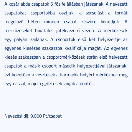
A kosárlabda csapatok 5 fős felállásban játszanak. A nevezett
csapatokat csoportokba osztjuk, a sorsolást a tornát
megelőző héten minden csapat részére kiküldjük. A
mérkőzéseket hivatalos játékvezető vezeti. A mérkőzések
egy pályán zajlanak. A csoportok első két helyezettje az
egyenes kieséses szakaszba kvalifikálja magát. Az egyenes
kiesés szakaszban a csoportmérkőzések során első helyezett
csapatok a másik csoport második helyezettjével játszanak,
ezt követően a vesztesek a harmadik helyért mérkőznek meg
egymással, majd a győztesek vívják a döntőt.
Nevezési díj: 9.000 Ft/csapat