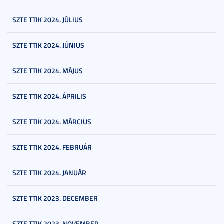
SZTE TTIK 2024. JÚLIUS
SZTE TTIK 2024. JÚNIUS
SZTE TTIK 2024. MÁJUS
SZTE TTIK 2024. ÁPRILIS
SZTE TTIK 2024. MÁRCIUS
SZTE TTIK 2024. FEBRUÁR
SZTE TTIK 2024. JANUÁR
SZTE TTIK 2023. DECEMBER
SZTE TTIK 2023. NOVEMBER