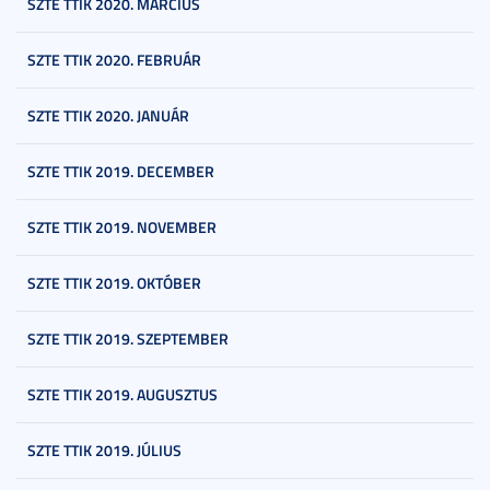
SZTE TTIK 2020. MÁRCIUS
SZTE TTIK 2020. FEBRUÁR
SZTE TTIK 2020. JANUÁR
SZTE TTIK 2019. DECEMBER
SZTE TTIK 2019. NOVEMBER
SZTE TTIK 2019. OKTÓBER
SZTE TTIK 2019. SZEPTEMBER
SZTE TTIK 2019. AUGUSZTUS
SZTE TTIK 2019. JÚLIUS