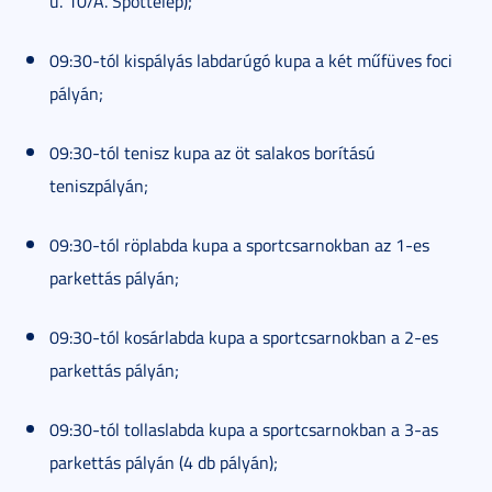
u. 10/A. Spottelep);
09:30-tól kispályás labdarúgó kupa a két műfüves foci
pályán;
09:30-tól tenisz kupa az öt salakos borítású
teniszpályán;
09:30-tól röplabda kupa a sportcsarnokban az 1-es
parkettás pályán;
09:30-tól kosárlabda kupa a sportcsarnokban a 2-es
parkettás pályán;
09:30-tól tollaslabda kupa a sportcsarnokban a 3-as
parkettás pályán (4 db pályán);