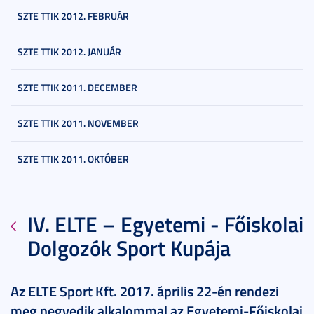
SZTE TTIK 2012. FEBRUÁR
SZTE TTIK 2012. JANUÁR
SZTE TTIK 2011. DECEMBER
SZTE TTIK 2011. NOVEMBER
SZTE TTIK 2011. OKTÓBER
IV. ELTE – Egyetemi - Főiskolai
Dolgozók Sport Kupája
Az ELTE Sport Kft. 2017. április 22-én rendezi
meg negyedik alkalommal az Egyetemi-Főiskolai