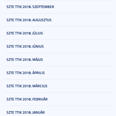
SZTE TTIK 2018. SZEPTEMBER
SZTE TTIK 2018. AUGUSZTUS
SZTE TTIK 2018. JÚLIUS
SZTE TTIK 2018. JÚNIUS
SZTE TTIK 2018. MÁJUS
SZTE TTIK 2018. ÁPRILIS
SZTE TTIK 2018. MÁRCIUS
SZTE TTIK 2018. FEBRUÁR
SZTE TTIK 2018. JANUÁR