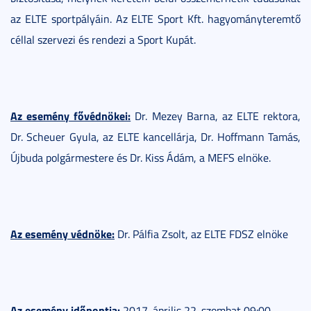
az ELTE sportpályáin. Az ELTE Sport Kft. hagyományteremtő
céllal szervezi és rendezi a Sport Kupát.
Az esemény fővédnökei:
Dr. Mezey Barna, az ELTE rektora,
Dr. Scheuer Gyula, az ELTE kancellárja, Dr. Hoffmann Tamás,
Újbuda polgármestere és Dr. Kiss Ádám, a MEFS elnöke.
Az esemény védnöke:
Dr. Pálfia Zsolt, az ELTE FDSZ elnöke
Az esemény időpontja:
2017. április 22. szombat 09:00