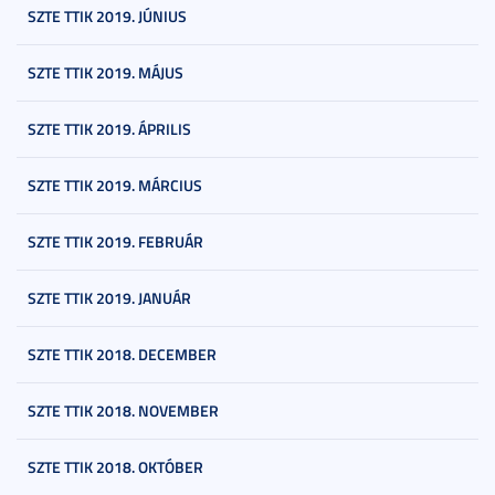
SZTE TTIK 2019. JÚNIUS
SZTE TTIK 2019. MÁJUS
SZTE TTIK 2019. ÁPRILIS
SZTE TTIK 2019. MÁRCIUS
SZTE TTIK 2019. FEBRUÁR
SZTE TTIK 2019. JANUÁR
SZTE TTIK 2018. DECEMBER
SZTE TTIK 2018. NOVEMBER
SZTE TTIK 2018. OKTÓBER