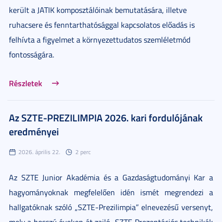
került a JATIK komposztálóinak bemutatására, illetve
ruhacsere és fenntarthatósággal kapcsolatos előadás is
felhívta a figyelmet a környezettudatos szemléletmód
fontosságára.
Részletek
Az SZTE-PREZILIMPIA 2026. kari fordulójának
eredményei
2026. április 22.
2 perc
Az SZTE Junior Akadémia és a Gazdaságtudományi Kar a
hagyományoknak megfelelően idén ismét megrendezi a
hallgatóknak szóló „SZTE-Prezilimpia” elnevezésű versenyt,