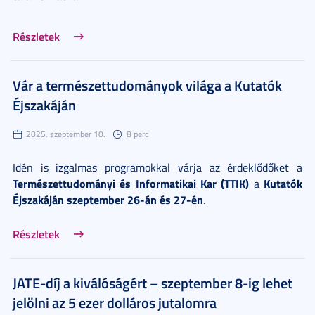
Részletek
Vár a természettudományok világa a Kutatók
Éjszakáján
2025. szeptember 10.
8 perc
Idén is izgalmas programokkal várja az érdeklődőket a
Természettudományi és Informatikai Kar (TTIK)
Kutatók
a
Éjszakáján
szeptember 26-án és 27-én
.
Részletek
JATE-díj a kiválóságért – szeptember 8-ig lehet
jelölni az 5 ezer dolláros jutalomra