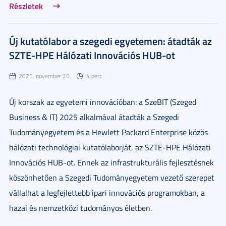
Részletek
Új kutatólabor a szegedi egyetemen: átadták az
SZTE-HPE Hálózati Innovációs HUB-ot
2025. november 20.
4 perc
Új korszak az egyetemi innovációban: a SzeBIT (Szeged
Business & IT) 2025 alkalmával átadták a Szegedi
Tudományegyetem és a Hewlett Packard Enterprise közös
hálózati technológiai kutatólaborját, az SZTE-HPE Hálózati
Innovációs HUB-ot. Ennek az infrastrukturális fejlesztésnek
köszönhetően a Szegedi Tudományegyetem vezető szerepet
vállalhat a legfejlettebb ipari innovációs programokban, a
hazai és nemzetközi tudományos életben.