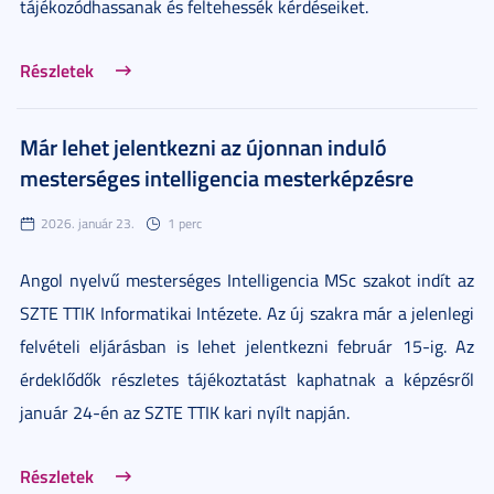
tájékozódhassanak és feltehessék kérdéseiket.
Részletek
Már lehet jelentkezni az újonnan induló
mesterséges intelligencia mesterképzésre
2026. január 23.
1 perc
Angol nyelvű mesterséges Intelligencia MSc szakot indít az
SZTE TTIK Informatikai Intézete. Az új szakra már a jelenlegi
felvételi eljárásban is lehet jelentkezni február 15-ig. Az
érdeklődők részletes tájékoztatást kaphatnak a képzésről
január 24-én az SZTE TTIK kari nyílt napján.
Részletek