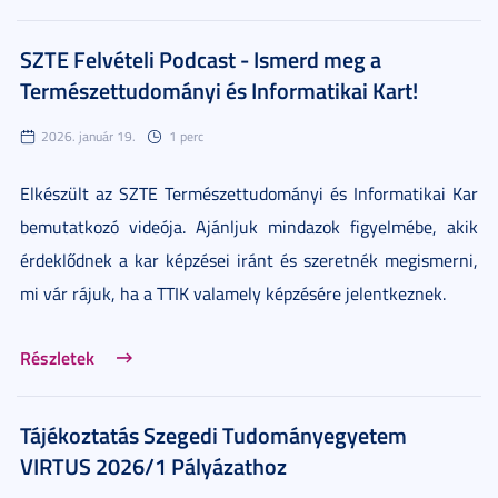
SZTE Felvételi Podcast - Ismerd meg a
Természettudományi és Informatikai Kart!
2026. január 19.
1 perc
Elkészült az SZTE Természettudományi és Informatikai Kar
bemutatkozó videója. Ajánljuk mindazok figyelmébe, akik
érdeklődnek a kar képzései iránt és szeretnék megismerni,
mi vár rájuk, ha a TTIK valamely képzésére jelentkeznek.
Részletek
Tájékoztatás Szegedi Tudományegyetem
VIRTUS 2026/1 Pályázathoz