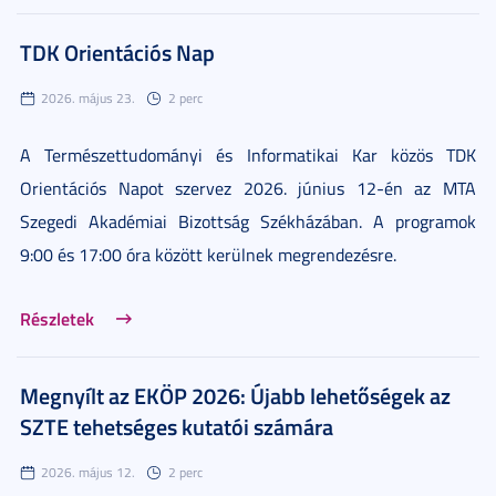
TDK Orientációs Nap
2026. május 23.
2 perc
A Természettudományi és Informatikai Kar közös TDK
Orientációs Napot szervez 2026. június 12-én az MTA
Szegedi Akadémiai Bizottság Székházában. A programok
9:00 és 17:00 óra között kerülnek megrendezésre.
Részletek
Megnyílt az EKÖP 2026: Újabb lehetőségek az
SZTE tehetséges kutatói számára
2026. május 12.
2 perc