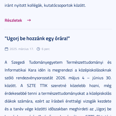
iránt nyitott kollégák, kutatócsoportok között.
Részletek
"Ugorj be hozzánk egy órára!"
2025. március 17.
6 perc
A Szegedi Tudományegyetem Természettudományi és
Informatikai Kara idén is megrendezi a középiskolásoknak
szóló rendezvénysorozatát 2026. május 4 – június 30.
között. A SZTE TTIK szeretné közelebb hozni, még
érdekesebbé tenni a természettudományokat a középiskolás
diákok számára, ezért az írásbeli érettségi vizsgák kezdete
és a tanév vége közötti időszakban meghirdeti az „Ugorj be