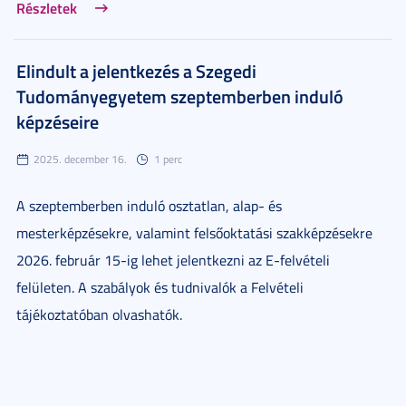
Részletek
Elindult a jelentkezés a Szegedi
Tudományegyetem szeptemberben induló
képzéseire
2025. december 16.
1 perc
A szeptemberben induló osztatlan, alap- és
mesterképzésekre, valamint felsőoktatási szakképzésekre
2026. február 15-ig lehet jelentkezni az E-felvételi
felületen. A szabályok és tudnivalók a Felvételi
tájékoztatóban olvashatók.