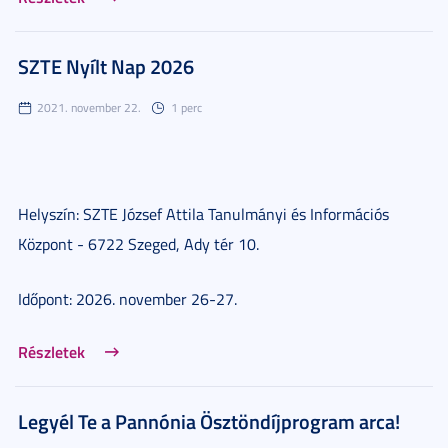
SZTE Nyílt Nap 2026
2021. november 22.
1 perc
Helyszín: SZTE József Attila Tanulmányi és Információs
Központ - 6722 Szeged, Ady tér 10.
Időpont: 2026. november 26-27.
Részletek
Legyél Te a Pannónia Ösztöndíjprogram arca!