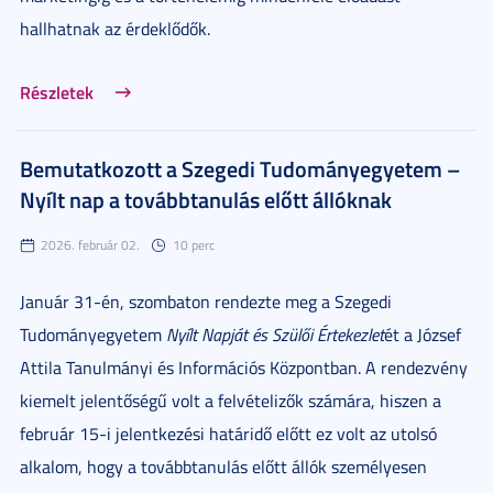
hallhatnak az érdeklődők.
Részletek
Bemutatkozott a Szegedi Tudományegyetem –
Nyílt nap a továbbtanulás előtt állóknak
2026. február 02.
10 perc
Január 31-én, szombaton rendezte meg a Szegedi
Tudományegyetem
Nyílt Napját és Szülői Értekezlet
ét a József
Attila Tanulmányi és Információs Központban. A rendezvény
kiemelt jelentőségű volt a felvételizők számára, hiszen a
február 15-i jelentkezési határidő előtt ez volt az utolsó
alkalom, hogy a továbbtanulás előtt állók személyesen