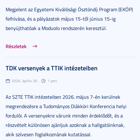
Megjelent az Egyetemi Kiválósági Ösztöndíj Program (EKÖP)
felhívása, és a pályázatok május 15-től június 15-ig
benyújthatóak a Moduolo rendszerén keresztül.
Részletek
TDK versenyek a TTIK intézeteiben
2026. április 30.
1 perc
Az SZTE TTIK intézeteiben 2026. május 7-én kerülnek
megrendezésre a Tudományos Diákköri Konferencia helyi
fordulói. A versenyekre várunk minden érdeklődőt, és a
részvételt különösen ajánljuk azoknak a hallgatóinknak,
akik szívesen foglalkoznának kutatással.