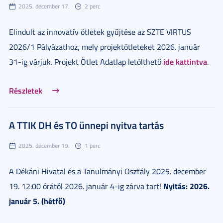
2025. december 17.
2 perc
Elindult az innovatív ötletek gyűjtése az SZTE VIRTUS
2026/1 Pályázathoz, mely projektötleteket 2026. január
ide kattintva
31-ig várjuk. Projekt Ötlet Adatlap letölthető
.
Részletek
A TTIK DH és TO ünnepi nyitva tartás
2025. december 19.
1 perc
A Dékáni Hivatal és a Tanulmányi Osztály 2025. december
Nyitás: 2026.
19. 12:00 órától 2026. január 4-ig zárva tart!
január 5. (hétfő)