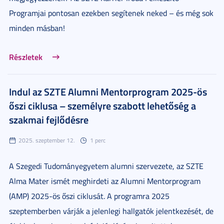
Programjai pontosan ezekben segítenek neked – és még sok
minden másban!
Részletek
Indul az SZTE Alumni Mentorprogram 2025-ös
őszi ciklusa – személyre szabott lehetőség a
szakmai fejlődésre
2025. szeptember 12.
1 perc
A Szegedi Tudományegyetem alumni szervezete, az SZTE
Alma Mater ismét meghirdeti az Alumni Mentorprogram
(AMP) 2025-ös őszi ciklusát. A programra 2025
szeptemberben várják a jelenlegi hallgatók jelentkezését, de