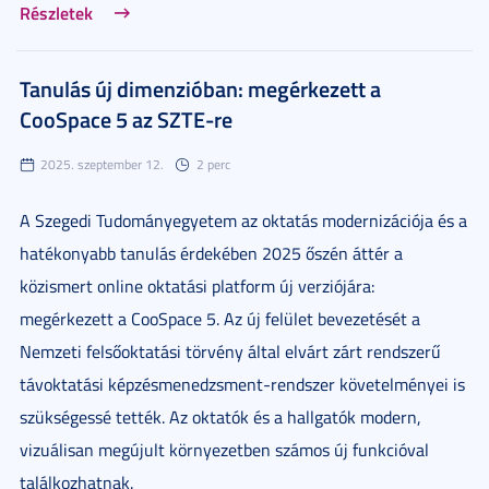
Részletek
Tanulás új dimenzióban: megérkezett a
CooSpace 5 az SZTE-re
2025. szeptember 12.
2 perc
A Szegedi Tudományegyetem az oktatás modernizációja és a
hatékonyabb tanulás érdekében 2025 őszén áttér a
közismert online oktatási platform új verziójára:
megérkezett a CooSpace 5. Az új felület bevezetését a
Nemzeti felsőoktatási törvény által elvárt zárt rendszerű
távoktatási képzésmenedzsment-rendszer követelményei is
szükségessé tették. Az oktatók és a hallgatók modern,
vizuálisan megújult környezetben számos új funkcióval
találkozhatnak.