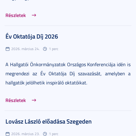
Részletek
Év Oktatója Díj 2026
2026. március 24.
1 perc
A Hallgatói Önkormányzatok Országos Konferenciája idén is
megrendezi az Év Oktatója Díj szavazását, amelyben a
hallgatók jelölhetik inspiráló oktatóikat.
Részletek
Lovász László előadása Szegeden
2026. március 23.
1 perc