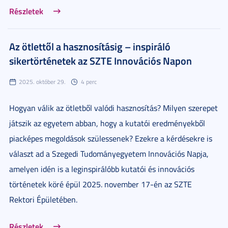
Részletek
Az ötlettől a hasznosításig – inspiráló
sikertörténetek az SZTE Innovációs Napon
2025. október 29.
4 perc
Hogyan válik az ötletből valódi hasznosítás? Milyen szerepet
játszik az egyetem abban, hogy a kutatói eredményekből
piacképes megoldások szülessenek? Ezekre a kérdésekre is
választ ad a Szegedi Tudományegyetem Innovációs Napja,
amelyen idén is a leginspirálóbb kutatói és innovációs
történetek köré épül 2025. november 17-én az SZTE
Rektori Épületében.
Részletek