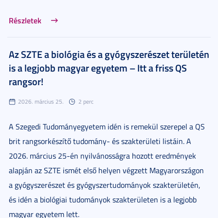
Részletek
Az SZTE a biológia és a gyógyszerészet területén
is a legjobb magyar egyetem – Itt a friss QS
rangsor!
2026. március 25.
2 perc
A Szegedi Tudományegyetem idén is remekül szerepel a QS
brit rangsorkészítő tudomány- és szakterületi listáin. A
2026. március 25-én nyilvánosságra hozott eredmények
alapján az SZTE ismét első helyen végzett Magyarországon
a gyógyszerészet és gyógyszertudományok szakterületén,
és idén a biológiai tudományok szakterületen is a legjobb
magyar egyetem lett.