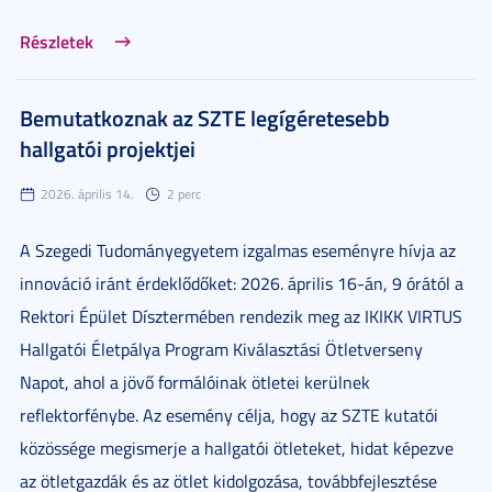
Részletek
Bemutatkoznak az SZTE legígéretesebb
hallgatói projektjei
2026. április 14.
2 perc
A Szegedi Tudományegyetem izgalmas eseményre hívja az
innováció iránt érdeklődőket: 2026. április 16-án, 9 órától a
Rektori Épület Dísztermében rendezik meg az IKIKK VIRTUS
Hallgatói Életpálya Program Kiválasztási Ötletverseny
Napot, ahol a jövő formálóinak ötletei kerülnek
reflektorfénybe. Az esemény célja, hogy az SZTE kutatói
közössége megismerje a hallgatói ötleteket, hidat képezve
az ötletgazdák és az ötlet kidolgozása, továbbfejlesztése