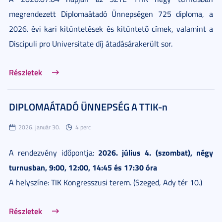
megrendezett Diplomaátadó Ünnepségen 725 diploma, a
2026. évi kari kitüntetések és kitüntető címek, valamint a
Discipuli pro Universitate díj átadásárakerült sor.
Részletek
DIPLOMAÁTADÓ ÜNNEPSÉG A TTIK-n
2026. január 30.
4 perc
2026. július 4. (szombat), négy
A rendezvény időpontja:
turnusban, 9:00, 12:00, 14:45 és 17:30 óra
A helyszíne: TIK Kongresszusi terem. (Szeged, Ady tér 10.)
Részletek