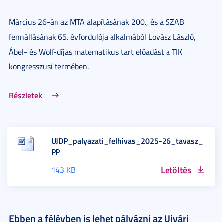
Március 26-án az MTA alapításának 200., és a SZAB
fennállásának 65. évfordulója alkalmából Lovász László,
Ábel- és Wolf-díjas matematikus tart előadást a TIK
kongresszusi termében.
Részletek
UJDP_palyazati_felhivas_2025-26_tavasz_
PP
Letöltés
143 KB
Ebben a félévben is lehet pályázni az Ujvári