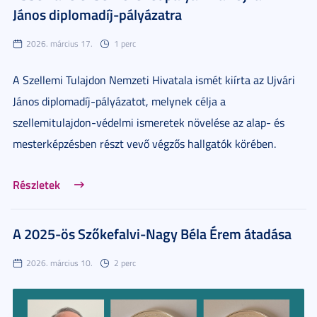
János diplomadíj-pályázatra
2026. március 17.
1 perc
A Szellemi Tulajdon Nemzeti Hivatala ismét kiírta az Ujvári
János diplomadíj-pályázatot, melynek célja a
szellemitulajdon-védelmi ismeretek növelése az alap- és
mesterképzésben részt vevő végzős hallgatók körében.
Részletek
A 2025-ös Szőkefalvi-Nagy Béla Érem átadása
2026. március 10.
2 perc