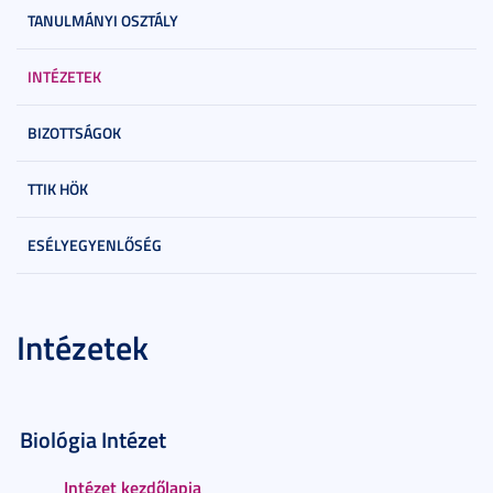
TANULMÁNYI OSZTÁLY
INTÉZETEK
BIZOTTSÁGOK
TTIK HÖK
ESÉLYEGYENLŐSÉG
Intézetek
Biológia Intézet
Intézet kezdőlapja