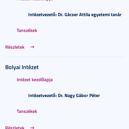
Intézetvezető:
Dr. Gácser Attila egyetemi tanár
Tanszékek
Részletek
Bolyai Intézet
Intézet kezdőlapja
Intézetvezető:
Dr. Nagy Gábor Péter
Tanszékek
Részletek