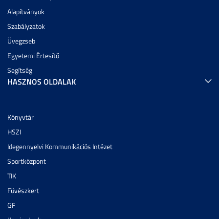
Alapítványok
Szabályzatok
Üvegzseb
Egyetemi Értesítő
Segítség
HASZNOS OLDALAK
Könyvtár
HSZI
Idegennyelvi Kommunikációs Intézet
Sportközpont
TIK
Füvészkert
GF