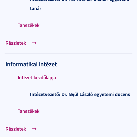
tan
ár
Tanszékek
Részletek
Informatikai Intézet
Intézet kezdőlapja
Intézetvezető: Dr. Nyúl László egyetemi docens
Tanszékek
Részletek