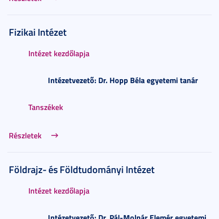
Fizikai Intézet
Intézet kezdőlapja
Intézetvezető: Dr. Hopp Béla egyetemi tanár
Tanszékek
Részletek
Földrajz- és Földtudományi Intézet
Intézet kezdőlapja
Intézetvezető: Dr. Pál-Molnár Elemér egyetemi