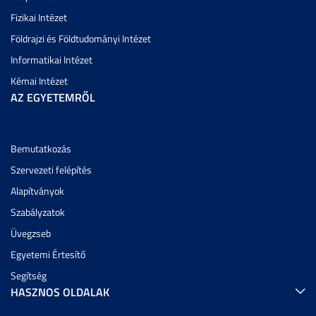
Fizikai Intézet
Földrajzi és Földtudományi Intézet
Informatikai Intézet
Kémai Intézet
AZ EGYETEMRŐL
Bemutatkozás
Szervezeti felépítés
Alapítványok
Szabályzatok
Üvegzseb
Egyetemi Értesítő
Segítség
HASZNOS OLDALAK