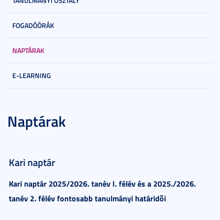
TANULMÁNYI OSZTÁLY
FOGADÓÓRÁK
NAPTÁRAK
E-LEARNING
Naptárak
Kari naptár
Kari naptár 2025/2026. tanév I. félév és a 2025./2026.
tanév 2. félév fontosabb tanulmányi határidői