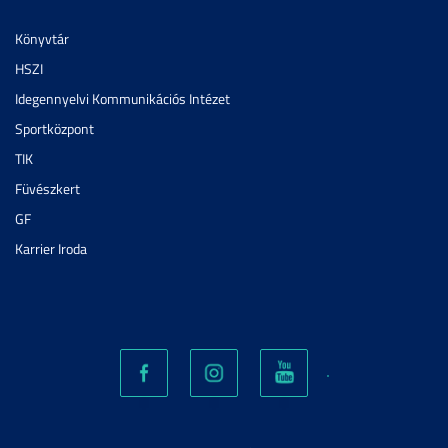
Könyvtár
HSZI
Idegennyelvi Kommunikációs Intézet
Sportközpont
TIK
Füvészkert
GF
Karrier Iroda