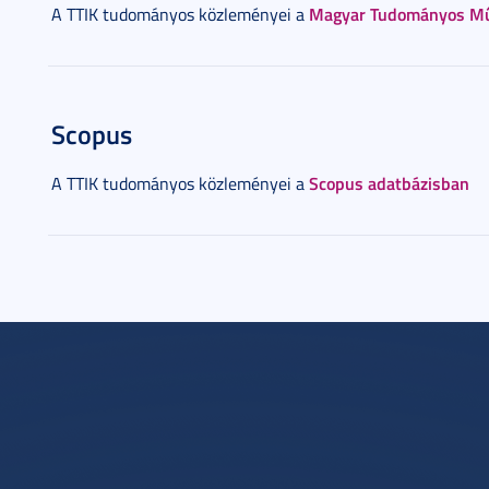
Magyar Tudományos Mű
A TTIK tudományos közleményei a
Scopus
Scopus adatbázisban
A TTIK tudományos közleményei a