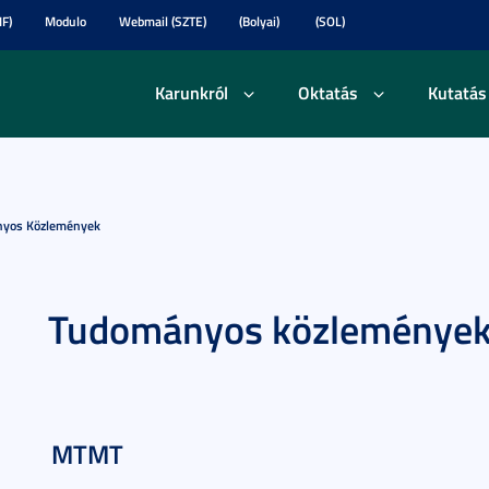
F)
Modulo
Webmail (SZTE)
(Bolyai)
(SOL)
Karunkról
Oktatás
Kutatás
yos Közlemények
Tudományos közleménye
MTMT