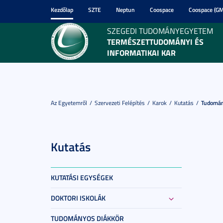
Kezdőlap
SZTE
Neptun
Coospace
Coospace (GM
SZEGEDI TUDOMÁNYEGYETEM
TERMÉSZETTUDOMÁNYI ÉS
INFORMATIKAI KAR
Az Egyetemről
Szervezeti Felépítés
Karok
Kutatás
Tudomán
Kutatás
KUTATÁSI EGYSÉGEK
DOKTORI ISKOLÁK
TUDOMÁNYOS DIÁKKÖR