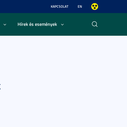
KAPCSOLAT
EN
Hírek és események
k