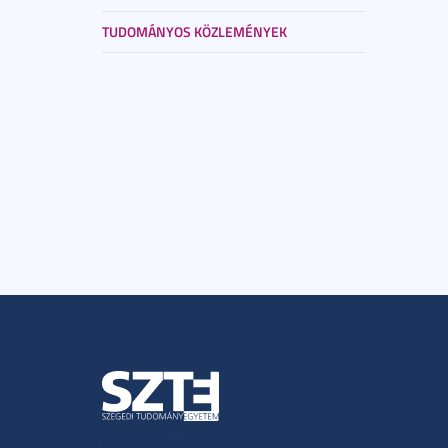
TUDOMÁNYOS KÖZLEMÉNYEK