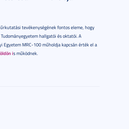
űrkutatási tevékenységének fontos eleme, hogy
i Tudományegyetem hallgatói és oktatói. A
nyi Egyetem MRC-100 műholdja kapcsán érték el a
öldön i
s működnek.