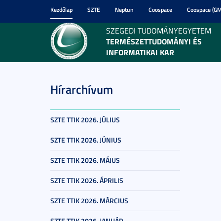
Kezdőlap
SZTE
Neptun
Coospace
Coospace (GM
SZEGEDI TUDOMÁNYEGYETEM
TERMÉSZETTUDOMÁNYI ÉS
INFORMATIKAI KAR
Hírarchívum
SZTE TTIK 2026. JÚLIUS
SZTE TTIK 2026. JÚNIUS
SZTE TTIK 2026. MÁJUS
SZTE TTIK 2026. ÁPRILIS
SZTE TTIK 2026. MÁRCIUS
SZTE TTIK 2026. JANUÁR