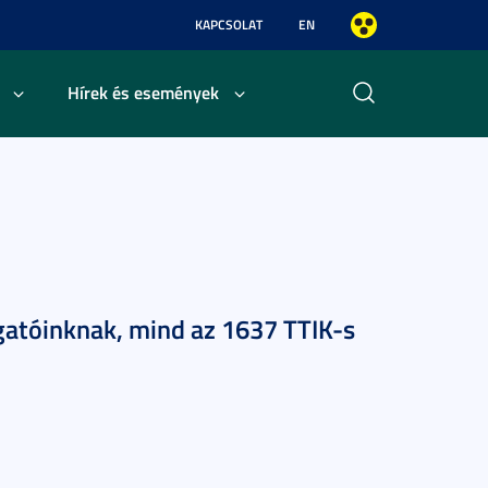
KAPCSOLAT
EN
Hírek és események
lgatóinknak, mind az 1637 TTIK-s