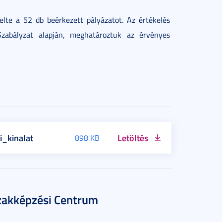
elte a 52 db beérkezett pályázatot. Az értékelés
Szabályzat alapján, meghatároztuk az érvényes
_kinalat
Letöltés
898 KB
Szakképzési Centrum