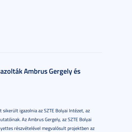
igazolták Ambrus Gergely és
 sikerült igazolnia az SZTE Bolyai Intézet, az
utatóinak. Az Ambrus Gergely, az SZTE Bolyai
yettes részvételével megvalósult projektben az