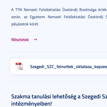
A TTIK Nemzeti Felsőoktatási Ösztöndíj Bizottsága érték
során, az Egyetemi Nemzeti Felsőoktatási Ösztöndíj 
pályázatok körét.
Részletek
Szegedi_SZC_felnottek_oktatasa_kepzesi
Szakma tanulási lehetőség a Szegedi 
intézményeiben!