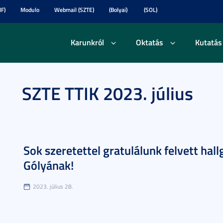
F)
Modulo
Webmail (SZTE)
(Bolyai)
(SOL)
Karunkról
Oktatás
Kutatás
SZTE TTIK 2023. július
Sok szeretettel gratulálunk felvett hal
Gólyának!
2023. július 28.