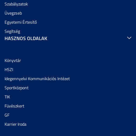
Szabályzatok
Üvegzseb
Egyetemi Értesítő
Segítség
HASZNOS OLDALAK
Könyvtár
HSZI
Idegennyelvi Kommunikációs Intézet
Sportközpont
TIK
Füvészkert
GF
Karrier Iroda