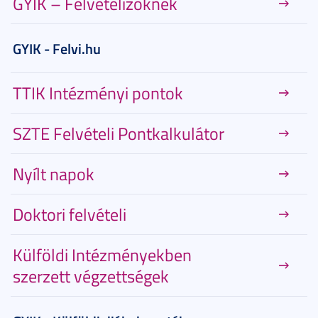
GYIK – Felvételizőknek
GYIK - Felvi.hu
TTIK Intézményi pontok
SZTE Felvételi Pontkalkulátor
Nyílt napok
Doktori felvételi
Külföldi Intézményekben
szerzett végzettségek