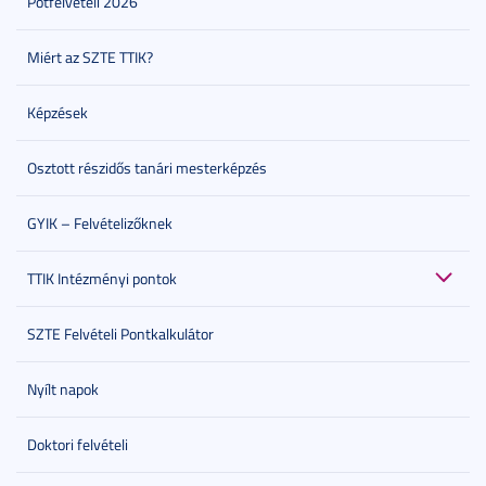
Pótfelvételi 2026
Miért az SZTE TTIK?
Képzések
Osztott részidős tanári mesterképzés
GYIK – Felvételizőknek
TTIK Intézményi pontok
SZTE Felvételi Pontkalkulátor
Nyílt napok
Doktori felvételi