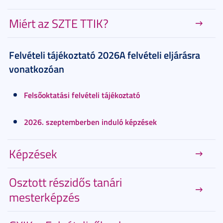
Miért az SZTE TTIK?
Felvételi tájékoztató 2026A felvételi eljárásra
vonatkozóan
Felsőoktatási felvételi tájékoztató
2026. szeptemberben induló képzések
Képzések
Osztott részidős tanári
mesterképzés