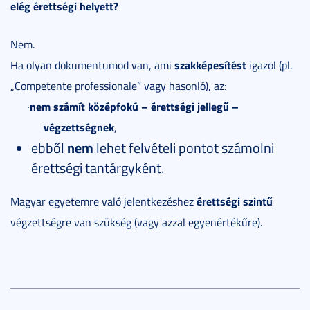
elég érettségi helyett?
Nem.
szakképesítést
Ha olyan dokumentumod van, ami
igazol (pl.
„Competente professionale” vagy hasonló), az:
nem számít középfokú – érettségi jellegű –
·
végzettségnek
,
ebből
nem
lehet felvételi pontot számolni
érettségi tantárgyként.
érettségi szintű
Magyar egyetemre való jelentkezéshez
végzettségre van szükség (vagy azzal egyenértékűre).