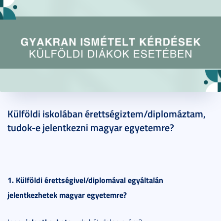
2025. december 08.
3 perc
Külföldi iskolában érettségiztem/diplomáztam,
tudok-e jelentkezni magyar egyetemre?
1. Külföldi érettségivel/diplomával egyáltalán
jelentkezhetek magyar egyetemre?