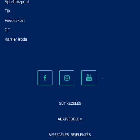
Sportközpont
TIK
Füvészkert
GF
Karrier Iroda
SÜTIKEZELÉS
ADATVÉDELEM
VISSZAÉLÉS-BEJELENTÉS