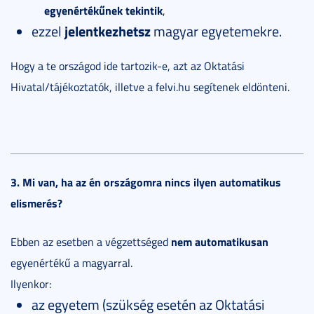
egyenértékűnek tekintik
,
ezzel
jelentkezhetsz
magyar egyetemekre.
Hogy a te országod ide tartozik-e, azt az Oktatási
Hivatal/tájékoztatók, illetve a felvi.hu segítenek eldönteni.
3. Mi van, ha az én országomra nincs ilyen automatikus
elismerés?
nem automatikusan
Ebben az esetben a végzettséged
egyenértékű a magyarral.
Ilyenkor:
az egyetem (szükség esetén az Oktatási