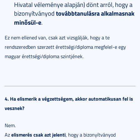
Hivatal véleménye alapján) dönt arról, hogy a
bizonyítványod
továbbtanulásra alkalmasnak
minősül-e
.
Ez nem ellened van, csak azt vizsgálják, hogy a te
rendszeredben szerzett érettségi/diploma megfelel-e egy
magyar érettségi/diploma szintjének.
4. Ha elismerik a végzettségem, akkor automatikusan fel is
vesznek?
Nem.
elismerés csak azt jelenti
Az
, hogy a bizonyítványod