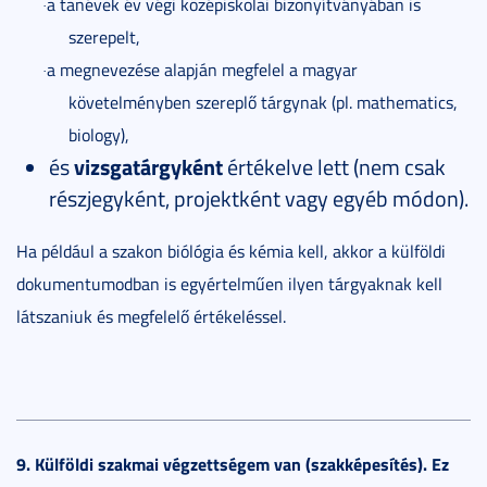
a tanévek év végi középiskolai bizonyítványában is
·
szerepelt,
a megnevezése alapján megfelel a magyar
·
követelményben szereplő tárgynak (pl. mathematics,
biology),
és
vizsgatárgyként
értékelve lett (nem csak
részjegyként, projektként vagy egyéb módon).
Ha például a szakon biólógia és kémia kell, akkor a külföldi
dokumentumodban is egyértelműen ilyen tárgyaknak kell
látszaniuk és megfelelő értékeléssel.
9. Külföldi szakmai végzettségem van (szakképesítés). Ez