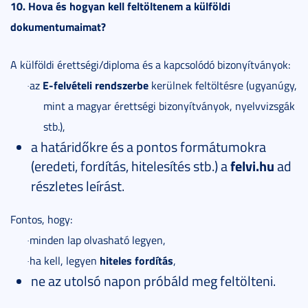
10. Hova és hogyan kell feltöltenem a külföldi
dokumentumaimat?
A külföldi érettségi/diploma és a kapcsolódó bizonyítványok:
E-felvételi rendszerbe
az
kerülnek feltöltésre (ugyanúgy,
·
mint a magyar érettségi bizonyítványok, nyelvvizsgák
stb.),
a határidőkre és a pontos formátumokra
(eredeti, fordítás, hitelesítés stb.) a
felvi.hu
ad
részletes leírást.
Fontos, hogy:
minden lap olvasható legyen,
·
hiteles fordítás
ha kell, legyen
,
·
ne az utolsó napon próbáld meg feltölteni.