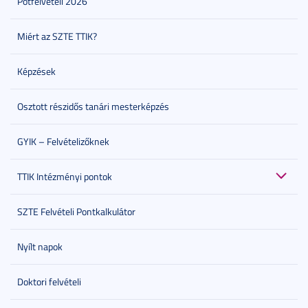
Pótfelvételi 2026
Miért az SZTE TTIK?
Képzések
Osztott részidős tanári mesterképzés
GYIK – Felvételizőknek
TTIK Intézményi pontok
SZTE Felvételi Pontkalkulátor
Nyílt napok
Doktori felvételi