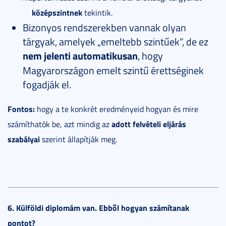
középszintnek
tekintik.
Bizonyos rendszerekben vannak olyan
tárgyak, amelyek „emeltebb szintűek”, de ez
nem jelenti automatikusan
, hogy
Magyarországon emelt szintű érettséginek
fogadják el.
Fontos:
hogy a te konkrét eredményeid hogyan és mire
adott felvételi eljárás
számíthatók be, azt mindig az
szabályai
szerint állapítják meg.
6. Külföldi diplomám van. Ebből hogyan számítanak
pontot?