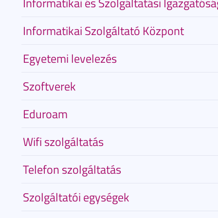
Informatikai és Szolgáltatási Igazgatósá
Informatikai Szolgáltató Központ
Egyetemi levelezés
Szoftverek
Eduroam
Wifi szolgáltatás
Telefon szolgáltatás
Szolgáltatói egységek