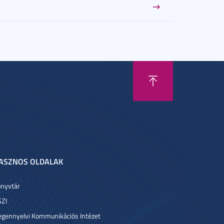
ASZNOS OLDALAK
nyvtár
ZI
egennyelvi Kommunikációs Intézet