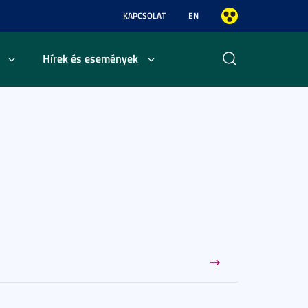
KAPCSOLAT
EN
Hírek és események