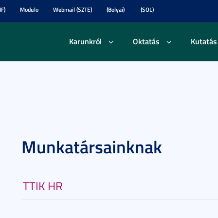
F)
Modulo
Webmail (SZTE)
(Bolyai)
(SOL)
Karunkról
Oktatás
Kutatás
Munkatársainknak
TTIK HR