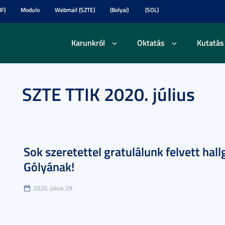
F)
Modulo
Webmail (SZTE)
(Bolyai)
(SOL)
Karunkról
Oktatás
Kutatás
SZTE TTIK 2020. július
Sok szeretettel gratulálunk felvett hal
Gólyának!
2020. július 29.