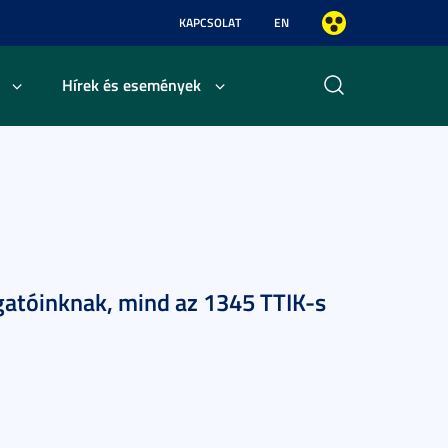
KAPCSOLAT
EN
Hírek és események
lgatóinknak, mind az 1345 TTIK-s