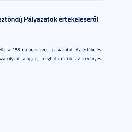
ztöndíj Pályázatok értékeléséről
lte a 188 db beérkezett pályázatot. Az értékelés
Szabályzat alapján, meghatároztuk az érvényes