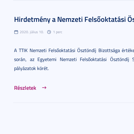
Hirdetmény a Nemzeti Felsőoktatási Ös
2020. július 10.
1 perc
A TTIK Nemzeti Felsőoktatási Ösztöndíj Bizottsága értéke
során, az Egyetemi Nemzeti Felsőoktatási Ösztöndíj 
pályázatok körét.
Részletek