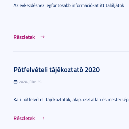
Az évkezdéshez legfontosabb információkat itt találjátok
Részletek
Pótfelvételi tájékoztató 2020
2020. július 29.
Kari pótfelvételi tájékoztatók, alap, osztatlan és mesterké
Részletek