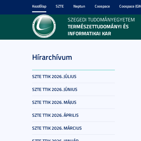
Kezdőlap
SZTE
Neptun
Coospace
Coospace (GM
SZEGEDI TUDOMÁNYEGYETEM
TERMÉSZETTUDOMÁNYI ÉS
INFORMATIKAI KAR
Hírarchívum
SZTE TTIK 2026. JÚLIUS
SZTE TTIK 2026. JÚNIUS
SZTE TTIK 2026. MÁJUS
SZTE TTIK 2026. ÁPRILIS
SZTE TTIK 2026. MÁRCIUS
SZTE TTIK 2026. JANUÁR