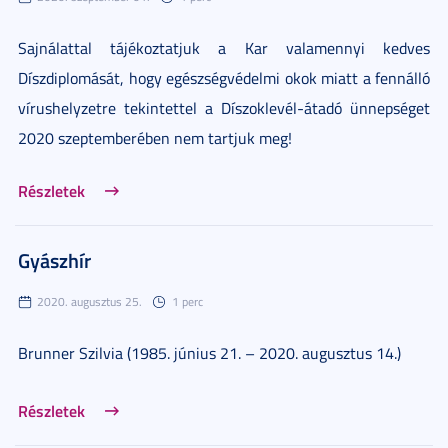
Sajnálattal tájékoztatjuk a Kar valamennyi kedves
Díszdiplomását, hogy egészségvédelmi okok miatt a fennálló
vírushelyzetre tekintettel a Díszoklevél-átadó ünnepséget
2020 szeptemberében nem tartjuk meg!
Részletek
Gyászhír
2020. augusztus 25.
1 perc
Brunner Szilvia (1985. június 21. – 2020. augusztus 14.)
Részletek