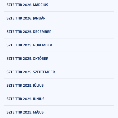
SZTE TTIK 2026. MÁRCIUS
SZTE TTIK 2026. JANUÁR
SZTE TTIK 2025. DECEMBER
SZTE TTIK 2025. NOVEMBER
SZTE TTIK 2025. OKTÓBER
SZTE TTIK 2025. SZEPTEMBER
SZTE TTIK 2025. JÚLIUS
SZTE TTIK 2025. JÚNIUS
SZTE TTIK 2025. MÁJUS