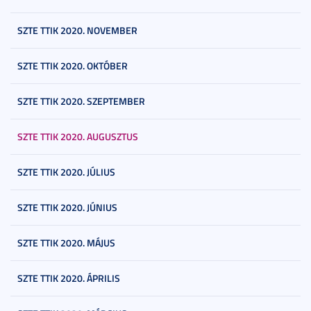
SZTE TTIK 2020. NOVEMBER
SZTE TTIK 2020. OKTÓBER
SZTE TTIK 2020. SZEPTEMBER
SZTE TTIK 2020. AUGUSZTUS
SZTE TTIK 2020. JÚLIUS
SZTE TTIK 2020. JÚNIUS
SZTE TTIK 2020. MÁJUS
SZTE TTIK 2020. ÁPRILIS