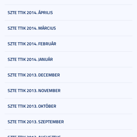
SZTE TTIK 2014. ÁPRILIS
SZTE TTIK 2014. MÁRCIUS
SZTE TTIK 2014. FEBRUÁR
SZTE TTIK 2014. JANUÁR
SZTE TTIK 2013. DECEMBER
SZTE TTIK 2013. NOVEMBER
SZTE TTIK 2013. OKTÓBER
SZTE TTIK 2013. SZEPTEMBER