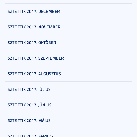
SZTE TTIK 2017. DECEMBER
SZTE TTIK 2017. NOVEMBER
SZTE TTIK 2017. OKTÓBER
SZTE TTIK 2017. SZEPTEMBER
SZTE TTIK 2017. AUGUSZTUS
SZTE TTIK 2017. JÚLIUS
SZTE TTIK 2017. JÚNIUS
SZTE TTIK 2017. MÁJUS
SZTE TTIK 2017. ÁPRILIS