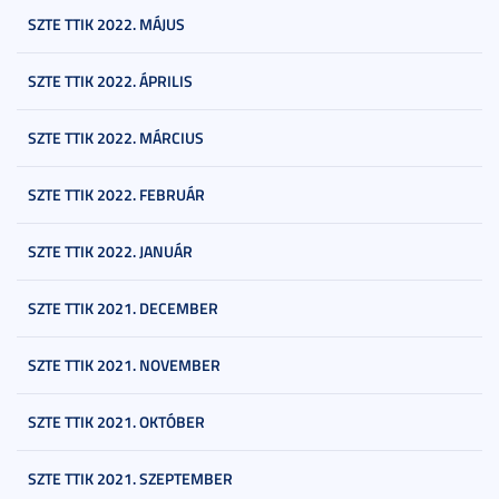
SZTE TTIK 2022. MÁJUS
SZTE TTIK 2022. ÁPRILIS
SZTE TTIK 2022. MÁRCIUS
SZTE TTIK 2022. FEBRUÁR
SZTE TTIK 2022. JANUÁR
SZTE TTIK 2021. DECEMBER
SZTE TTIK 2021. NOVEMBER
SZTE TTIK 2021. OKTÓBER
SZTE TTIK 2021. SZEPTEMBER