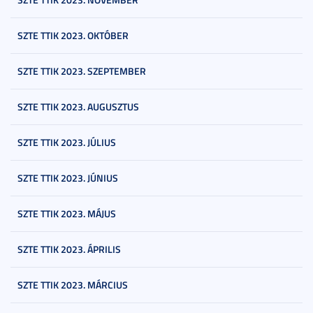
SZTE TTIK 2023. OKTÓBER
SZTE TTIK 2023. SZEPTEMBER
SZTE TTIK 2023. AUGUSZTUS
SZTE TTIK 2023. JÚLIUS
SZTE TTIK 2023. JÚNIUS
SZTE TTIK 2023. MÁJUS
SZTE TTIK 2023. ÁPRILIS
SZTE TTIK 2023. MÁRCIUS