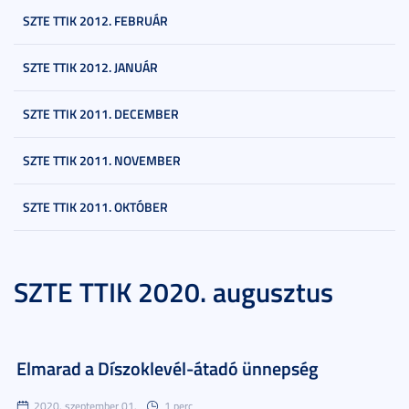
SZTE TTIK 2012. FEBRUÁR
SZTE TTIK 2012. JANUÁR
SZTE TTIK 2011. DECEMBER
SZTE TTIK 2011. NOVEMBER
SZTE TTIK 2011. OKTÓBER
SZTE TTIK 2020. augusztus
Elmarad a Díszoklevél-átadó ünnepség
2020. szeptember 01.
1 perc