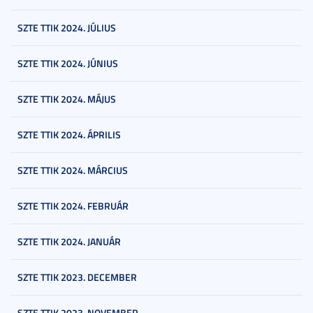
SZTE TTIK 2024. JÚLIUS
SZTE TTIK 2024. JÚNIUS
SZTE TTIK 2024. MÁJUS
SZTE TTIK 2024. ÁPRILIS
SZTE TTIK 2024. MÁRCIUS
SZTE TTIK 2024. FEBRUÁR
SZTE TTIK 2024. JANUÁR
SZTE TTIK 2023. DECEMBER
SZTE TTIK 2023. NOVEMBER