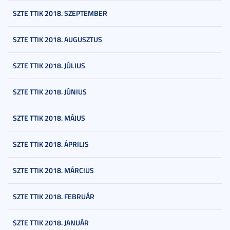
SZTE TTIK 2018. SZEPTEMBER
SZTE TTIK 2018. AUGUSZTUS
SZTE TTIK 2018. JÚLIUS
SZTE TTIK 2018. JÚNIUS
SZTE TTIK 2018. MÁJUS
SZTE TTIK 2018. ÁPRILIS
SZTE TTIK 2018. MÁRCIUS
SZTE TTIK 2018. FEBRUÁR
SZTE TTIK 2018. JANUÁR