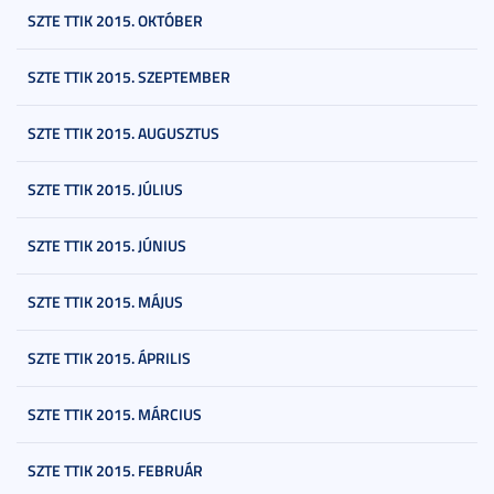
SZTE TTIK 2015. OKTÓBER
SZTE TTIK 2015. SZEPTEMBER
SZTE TTIK 2015. AUGUSZTUS
SZTE TTIK 2015. JÚLIUS
SZTE TTIK 2015. JÚNIUS
SZTE TTIK 2015. MÁJUS
SZTE TTIK 2015. ÁPRILIS
SZTE TTIK 2015. MÁRCIUS
SZTE TTIK 2015. FEBRUÁR