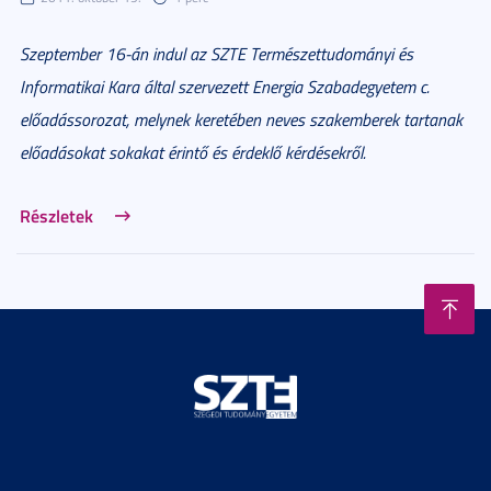
Szeptember 16-án indul az SZTE Természettudományi és
Informatikai Kara által szervezett Energia Szabadegyetem c.
előadássorozat, melynek keretében neves szakemberek tartanak
előadásokat sokakat érintő és érdeklő kérdésekről.
Részletek