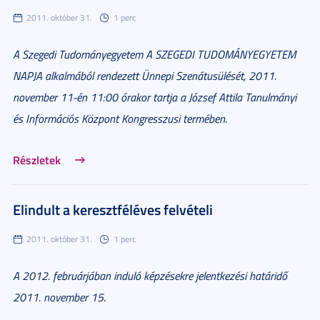
2011. október 31.
1 perc
A Szegedi Tudományegyetem A SZEGEDI TUDOMÁNYEGYETEM
NAPJA alkalmából rendezett Ünnepi Szenátusülését, 2011.
november 11-én 11:00 órakor tartja a József Attila Tanulmányi
és Információs Központ Kongresszusi termében.
Részletek
Elindult a keresztféléves felvételi
2011. október 31.
1 perc
A 2012. februárjában induló képzésekre jelentkezési határidő
2011. november 15
.