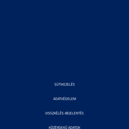
SÜTIKEZELÉS
ADATVÉDELEM
VISSZAÉLÉS-BEJELENTÉS
KÖZÉRDEKŰ ADATOK