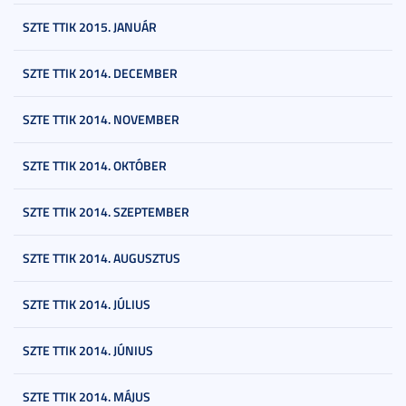
SZTE TTIK 2015. JANUÁR
SZTE TTIK 2014. DECEMBER
SZTE TTIK 2014. NOVEMBER
SZTE TTIK 2014. OKTÓBER
SZTE TTIK 2014. SZEPTEMBER
SZTE TTIK 2014. AUGUSZTUS
SZTE TTIK 2014. JÚLIUS
SZTE TTIK 2014. JÚNIUS
SZTE TTIK 2014. MÁJUS