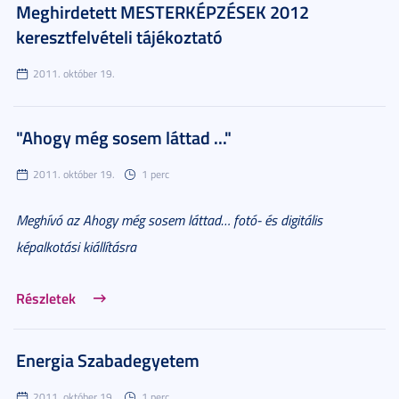
Meghirdetett MESTERKÉPZÉSEK 2012
keresztfelvételi tájékoztató
2011. október 19.
"Ahogy még sosem láttad ..."
2011. október 19.
1 perc
Meghívó az Ahogy még sosem láttad… fotó- és digitális
képalkotási kiállításra
Részletek
Energia Szabadegyetem
2011. október 19.
1 perc