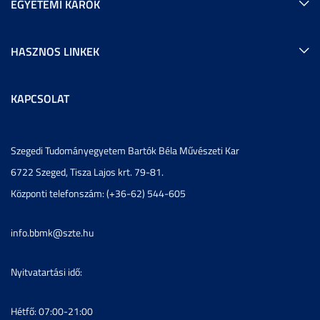
EGYETEMI KAROK
HASZNOS LINKEK
KAPCSOLAT
Szegedi Tudományegyetem Bartók Béla Művészeti Kar
6722 Szeged, Tisza Lajos krt. 79-81.
Központi telefonszám: (+36-62) 544-605
info.bbmk@szte.hu
Nyitvatartási idő:
Hétfő: 07:00-21:00