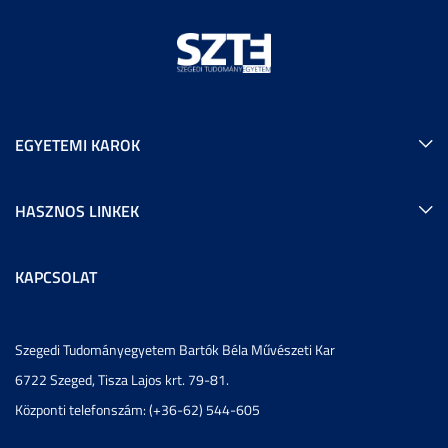
EGYETEMI KAROK
HASZNOS LINKEK
KAPCSOLAT
Szegedi Tudományegyetem Bartók Béla Művészeti Kar
6722 Szeged, Tisza Lajos krt. 79-81.
Központi telefonszám: (+36-62) 544-605