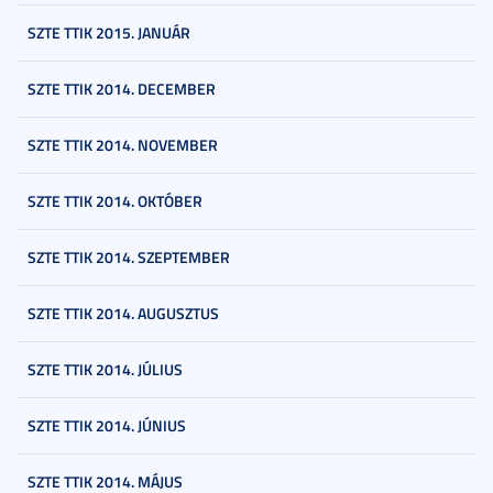
SZTE TTIK 2015. JANUÁR
SZTE TTIK 2014. DECEMBER
SZTE TTIK 2014. NOVEMBER
SZTE TTIK 2014. OKTÓBER
SZTE TTIK 2014. SZEPTEMBER
SZTE TTIK 2014. AUGUSZTUS
SZTE TTIK 2014. JÚLIUS
SZTE TTIK 2014. JÚNIUS
SZTE TTIK 2014. MÁJUS