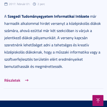
2017. február 01.
2 perc
Szegedi Tudományegyetem Informatikai Intézete
A
már
harmadik alkalommal hirdet versenyt a középiskolás diákok
számára, ahová ezúttal már két szekcióban is várjuk a
jelentkező diákok pályamunkáit. A verseny kapcsán
szeretnénk lehetőséget adni a tehetséges és kreatív
középiskolás diákoknak, hogy a műszaki informatika vagy a
szoftverfejlesztés területén elért eredményeiket
bemutathassák és megmérettessék.
Részletek