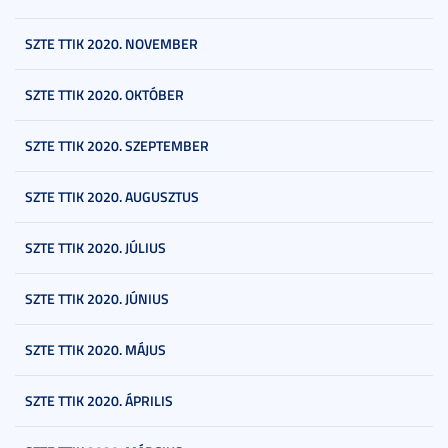
SZTE TTIK 2020. NOVEMBER
SZTE TTIK 2020. OKTÓBER
SZTE TTIK 2020. SZEPTEMBER
SZTE TTIK 2020. AUGUSZTUS
SZTE TTIK 2020. JÚLIUS
SZTE TTIK 2020. JÚNIUS
SZTE TTIK 2020. MÁJUS
SZTE TTIK 2020. ÁPRILIS