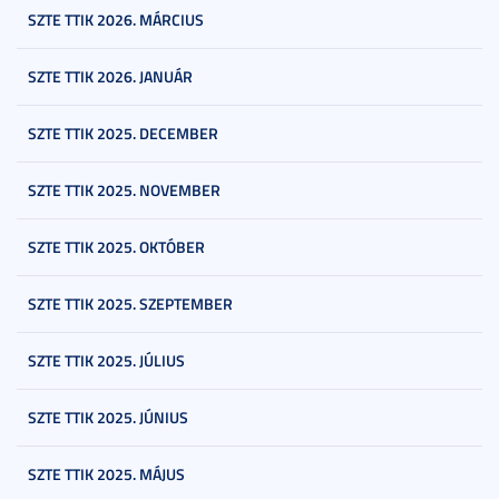
SZTE TTIK 2026. MÁRCIUS
SZTE TTIK 2026. JANUÁR
SZTE TTIK 2025. DECEMBER
SZTE TTIK 2025. NOVEMBER
SZTE TTIK 2025. OKTÓBER
SZTE TTIK 2025. SZEPTEMBER
SZTE TTIK 2025. JÚLIUS
SZTE TTIK 2025. JÚNIUS
SZTE TTIK 2025. MÁJUS