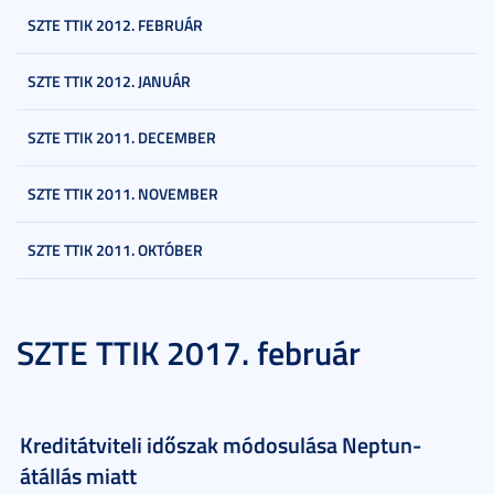
SZTE TTIK 2012. FEBRUÁR
SZTE TTIK 2012. JANUÁR
SZTE TTIK 2011. DECEMBER
SZTE TTIK 2011. NOVEMBER
SZTE TTIK 2011. OKTÓBER
SZTE TTIK 2017. február
Kreditátviteli időszak módosulása Neptun-
átállás miatt