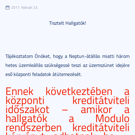
2017. február 23.
Tisztelt Hallgatók!
Tájékoztatom Önöket, hogy a Neptun-átállás miatti három
hetes üzemleállás szükségessé teszi az üzemszünet idejére
eső központi feladatok átütemezését.
Ennek következtében a
központi kreditátviteli
időszakot – amikor a
hallgatók a Modulo
rendszerben kreditátviteli