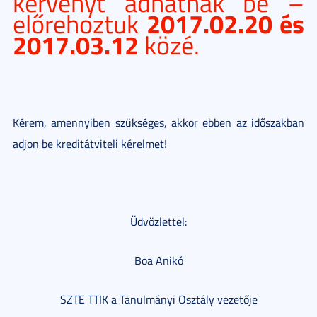
kérvényt adhatnak be –
2017.02.20 és
előrehoztuk
2017.03.12
közé.
Kérem, amennyiben szükséges, akkor ebben az időszakban
adjon be kreditátviteli kérelmet!
Üdvözlettel:
Boa Anikó
SZTE TTIK a Tanulmányi Osztály vezetője