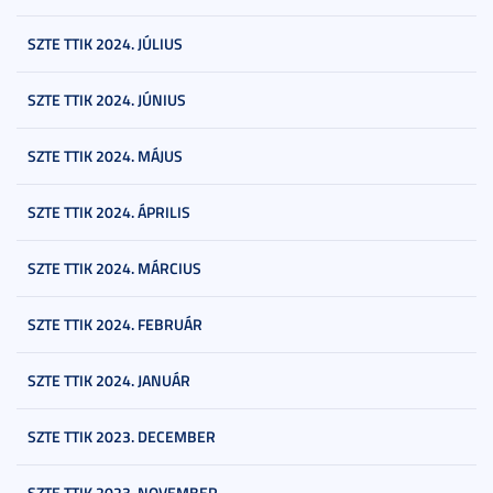
SZTE TTIK 2024. JÚLIUS
SZTE TTIK 2024. JÚNIUS
SZTE TTIK 2024. MÁJUS
SZTE TTIK 2024. ÁPRILIS
SZTE TTIK 2024. MÁRCIUS
SZTE TTIK 2024. FEBRUÁR
SZTE TTIK 2024. JANUÁR
SZTE TTIK 2023. DECEMBER
SZTE TTIK 2023. NOVEMBER