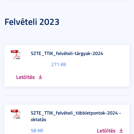
Felvételi 2023
SZTE_TTIK_felvételi-tárgyak-2024
271 KB
Letöltés
SZTE_TTIK_felvételi_többletpontok-2024 -
oktatás
Letöltés
58 KB