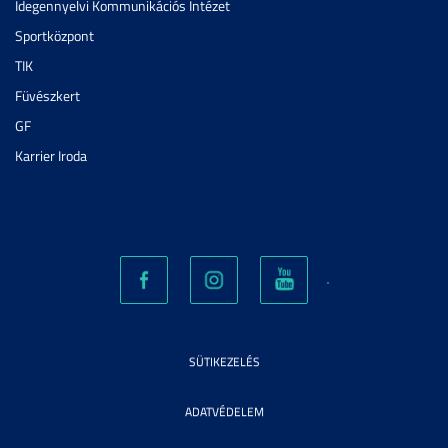
Idegennyelvi Kommunikációs Intézet
Sportközpont
TIK
Füvészkert
GF
Karrier Iroda
SÜTIKEZELÉS
ADATVÉDELEM