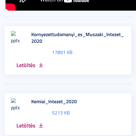
Kornyezettudomanyi_es_Muszaki_Intezet_
2020
17891 KB
Letöltés
Kemiai_Intezet_2020
5213 KB
Letöltés