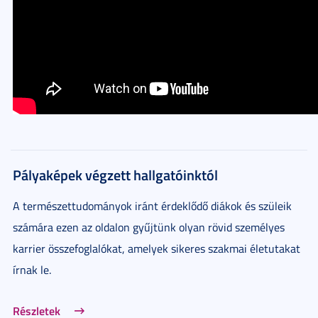
Pályaképek végzett hallgatóinktól
A természettudományok iránt érdeklődő diákok és szüleik
számára ezen az oldalon gyűjtünk olyan rövid személyes
karrier összefoglalókat, amelyek sikeres szakmai életutakat
írnak le.
Részletek