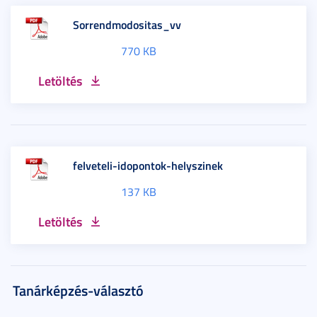
Sorrendmodositas_vv
770 KB
Letöltés
felveteli-idopontok-helyszinek
137 KB
Letöltés
Tanárképzés-választó