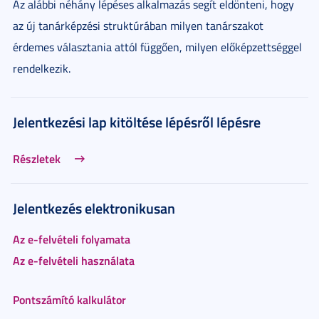
Az alábbi néhány lépéses alkalmazás segít eldönteni, hogy
az új tanárképzési struktúrában milyen tanárszakot
érdemes választania attól függően, milyen előképzettséggel
rendelkezik.
Jelentkezési lap kitöltése lépésről lépésre
Részletek
Jelentkezés elektronikusan
Az e-felvételi folyamata
Az e-felvételi használata
Pontszámító kalkulátor