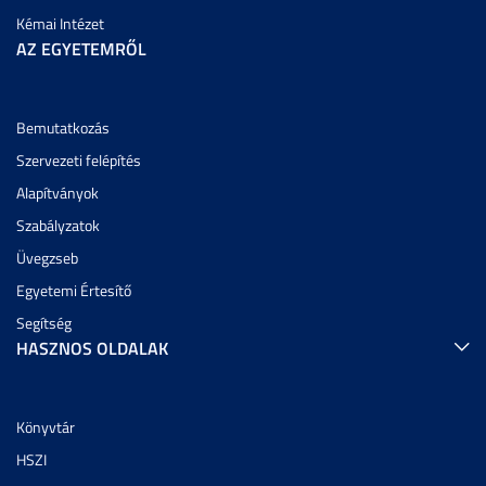
Kémai Intézet
AZ EGYETEMRŐL
Bemutatkozás
Szervezeti felépítés
Alapítványok
Szabályzatok
Üvegzseb
Egyetemi Értesítő
Segítség
HASZNOS OLDALAK
Könyvtár
HSZI