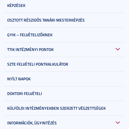
KÉPZÉSEK
OSZTOTT RÉSZIDŐS TANÁRI MESTERKÉPZÉS
GYIK – FELVÉTELIZŐKNEK
TTIK INTÉZMÉNYI PONTOK
SZTE FELVÉTELI PONTKALKULÁTOR
NYÍLT NAPOK
DOKTORI FELVÉTELI
KÜLFÖLDI INTÉZMÉNYEKBEN SZERZETT VÉGZETTSÉGEK
INFORMÁCIÓK, ÜGYINTÉZÉS