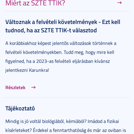
Miért az SZTE TTIK?
Változnak a felvételi követelmények - Ezt kell
tudnod, ha az SZTE TTIK-t választod
A korábbiakhoz képest jelentős változások történnek a
felvételi követelményekben. Tudd meg, hogy mire kell
figyelned, ha a 2023-as felvételi eljárásban kívánsz
jelentkezni Karunkra!
Részletek
Tájékoztató
Mindig is jó voltál biológiából, kémiából? Imádod a fizikai
kísérleteket? Érdekel a fenntarthatóság és már az oviban is