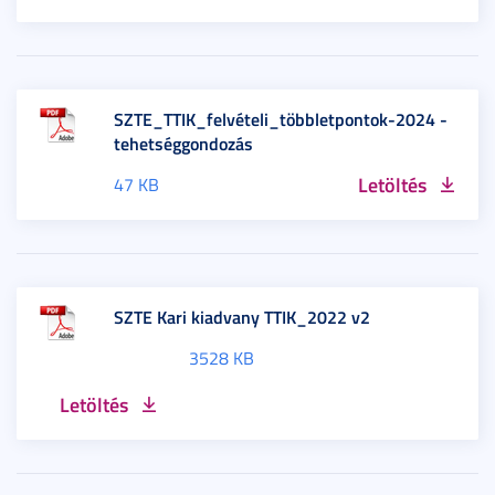
SZTE_TTIK_felvételi_többletpontok-2024 -
tehetséggondozás
Letöltés
47 KB
SZTE Kari kiadvany TTIK_2022 v2
3528 KB
Letöltés