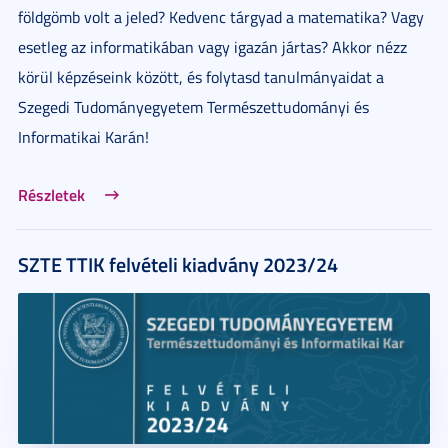
földgömb volt a jeled? Kedvenc tárgyad a matematika? Vagy
esetleg az informatikában vagy igazán jártas? Akkor nézz
körül képzéseink között, és folytasd tanulmányaidat a
Szegedi Tudományegyetem Természettudományi és
Informatikai Karán!
Részletek
SZTE TTIK felvételi kiadvány 2023/24