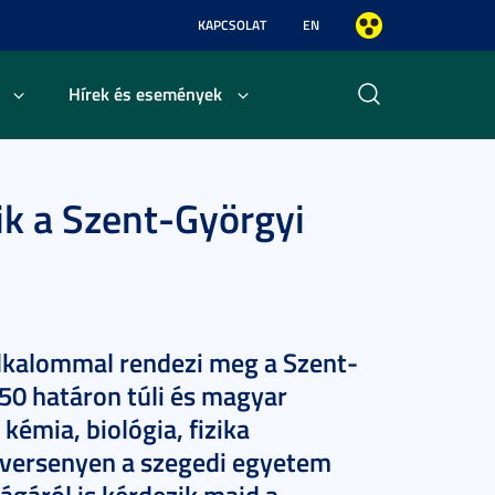
KAPCSOLAT
EN
Hírek és események
ik a Szent-Györgyi
kalommal rendezi meg a Szent-
50 határon túli és magyar
kémia, biológia, fizika
 versenyen a szegedi egyetem