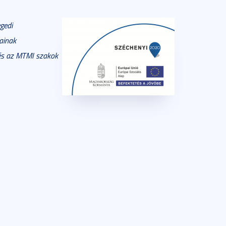
gedi
ainak
 és az MTMI szakok