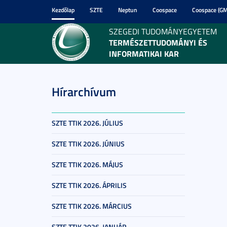
Kezdőlap
SZTE
Neptun
Coospace
Coospace (GM
SZEGEDI TUDOMÁNYEGYETEM
TERMÉSZETTUDOMÁNYI ÉS
INFORMATIKAI KAR
Hírarchívum
SZTE TTIK 2026. JÚLIUS
SZTE TTIK 2026. JÚNIUS
SZTE TTIK 2026. MÁJUS
SZTE TTIK 2026. ÁPRILIS
SZTE TTIK 2026. MÁRCIUS
SZTE TTIK 2026. JANUÁR