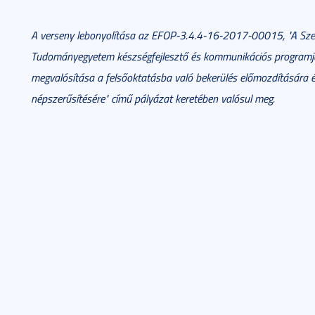
A verseny lebonyolítása az EFOP-3.4.4-16-2017-00015, "A Sze
Tudományegyetem készségfejlesztő és kommunikációs programj
megvalósítása a felsőoktatásba való bekerülés előmozdítására
népszerűsítésére" című pályázat keretében valósul meg.