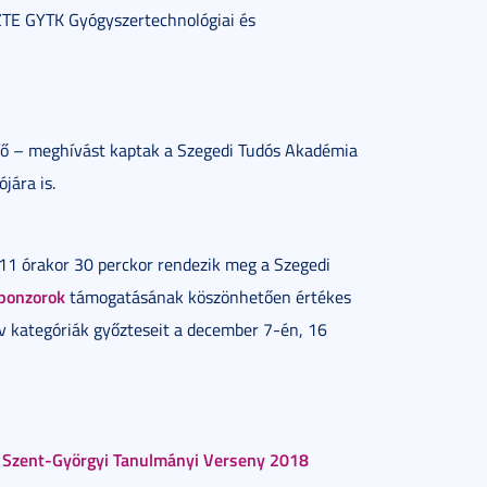
SZTE GYTK Gyógyszertechnológiai és
fő – meghívást kaptak a Szegedi Tudós Akadémia
jára is.
11 órakor 30 perckor rendezik meg a Szegedi
ponzorok
támogatásának köszönhetően értékes
ív kategóriák győzteseit a december 7-én, 16
 Szent-Györgyi Tanulmányi Verseny 2018