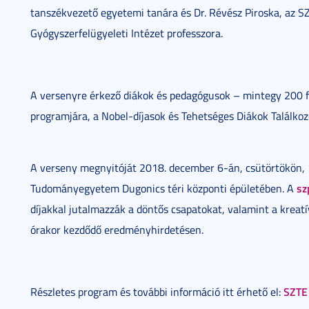
tanszékvezető egyetemi tanára és Dr. Révész Piroska, az 
Gyógyszerfelügyeleti Intézet professzora.
A versenyre érkező diákok és pedagógusok – mintegy 200 
programjára, a Nobel-díjasok és Tehetséges Diákok Találkozó
A verseny megnyitóját 2018. december 6-án, csütörtökön, 
sz
Tudományegyetem Dugonics téri központi épületében. A
díjakkal jutalmazzák a döntős csapatokat, valamint a kreat
órakor kezdődő eredményhirdetésen.
SZTE
Részletes program és további információ itt érhető el: