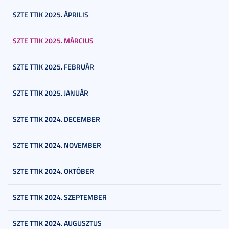
SZTE TTIK 2025. ÁPRILIS
SZTE TTIK 2025. MÁRCIUS
SZTE TTIK 2025. FEBRUÁR
SZTE TTIK 2025. JANUÁR
SZTE TTIK 2024. DECEMBER
SZTE TTIK 2024. NOVEMBER
SZTE TTIK 2024. OKTÓBER
SZTE TTIK 2024. SZEPTEMBER
SZTE TTIK 2024. AUGUSZTUS