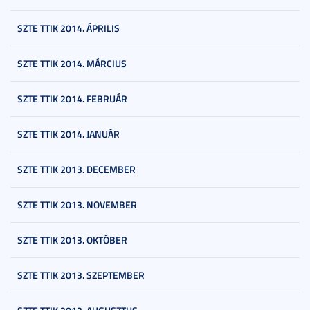
SZTE TTIK 2014. ÁPRILIS
SZTE TTIK 2014. MÁRCIUS
SZTE TTIK 2014. FEBRUÁR
SZTE TTIK 2014. JANUÁR
SZTE TTIK 2013. DECEMBER
SZTE TTIK 2013. NOVEMBER
SZTE TTIK 2013. OKTÓBER
SZTE TTIK 2013. SZEPTEMBER