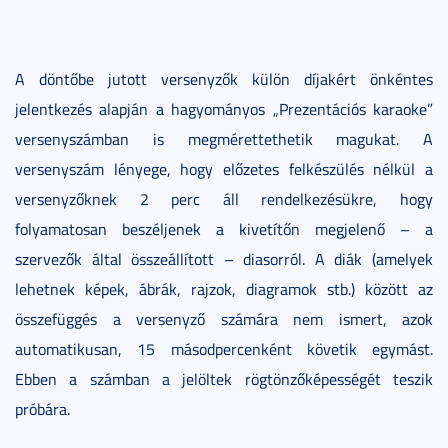
A döntőbe jutott versenyzők külön díjakért önkéntes
jelentkezés alapján a hagyományos „Prezentációs karaoke”
versenyszámban is megmérettethetik magukat. A
versenyszám lényege, hogy előzetes felkészülés nélkül a
versenyzőknek 2 perc áll rendelkezésükre, hogy
folyamatosan beszéljenek a kivetítőn megjelenő – a
szervezők által összeállított – diasorról. A diák (amelyek
lehetnek képek, ábrák, rajzok, diagramok stb.) között az
összefüggés a versenyző számára nem ismert, azok
automatikusan, 15 másodpercenként követik egymást.
Ebben a számban a jelöltek rögtönzőképességét teszik
próbára.