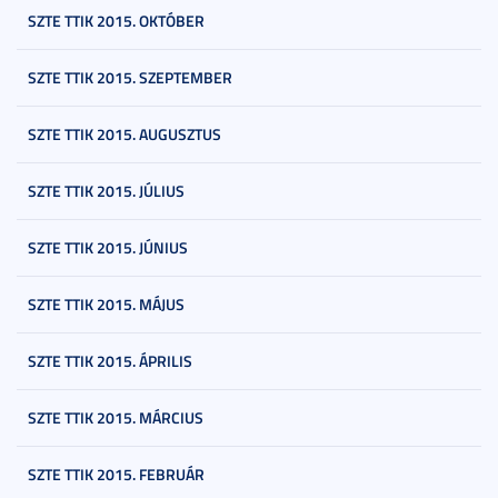
SZTE TTIK 2015. OKTÓBER
SZTE TTIK 2015. SZEPTEMBER
SZTE TTIK 2015. AUGUSZTUS
SZTE TTIK 2015. JÚLIUS
SZTE TTIK 2015. JÚNIUS
SZTE TTIK 2015. MÁJUS
SZTE TTIK 2015. ÁPRILIS
SZTE TTIK 2015. MÁRCIUS
SZTE TTIK 2015. FEBRUÁR