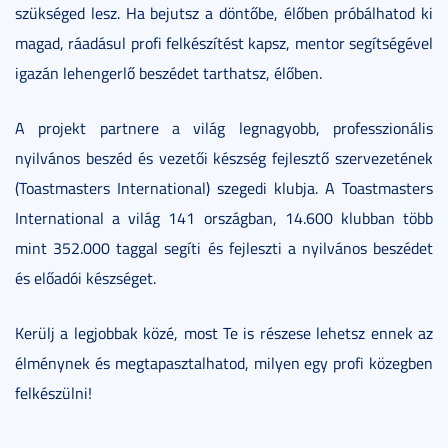
szükséged lesz. Ha bejutsz a döntőbe, élőben próbálhatod ki
magad, ráadásul profi felkészítést kapsz, mentor segítségével
igazán lehengerlő beszédet tarthatsz, élőben.
A projekt partnere a világ legnagyobb, professzionális
nyilvános beszéd és vezetői készség fejlesztő szervezetének
(Toastmasters International) szegedi klubja. A Toastmasters
International a világ 141 országban, 14.600 klubban több
mint 352.000 taggal segíti és fejleszti a nyilvános beszédet
és előadói készséget.
Kerülj a legjobbak közé, most Te is részese lehetsz ennek az
élménynek és megtapasztalhatod, milyen egy profi közegben
felkészülni!