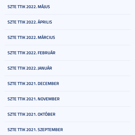
SZTE TTIK 2022. MÁJUS
SZTE TTIK 2022. ÁPRILIS
SZTE TTIK 2022. MÁRCIUS
SZTE TTIK 2022. FEBRUÁR
SZTE TTIK 2022. JANUÁR
SZTE TTIK 2021. DECEMBER
SZTE TTIK 2021. NOVEMBER
SZTE TTIK 2021. OKTÓBER
SZTE TTIK 2021. SZEPTEMBER