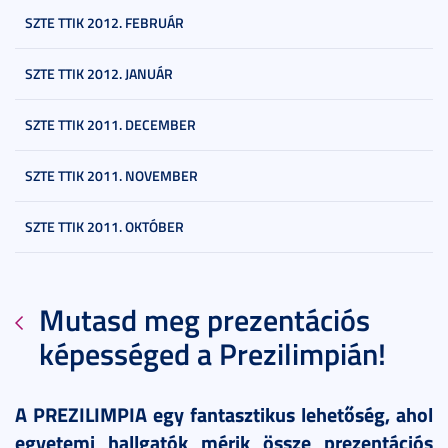
SZTE TTIK 2012. FEBRUÁR
SZTE TTIK 2012. JANUÁR
SZTE TTIK 2011. DECEMBER
SZTE TTIK 2011. NOVEMBER
SZTE TTIK 2011. OKTÓBER
Mutasd meg prezentációs
képességed a Prezilimpián!
A PREZILIMPIA egy fantasztikus lehetőség, ahol
egyetemi hallgatók mérik össze prezentációs