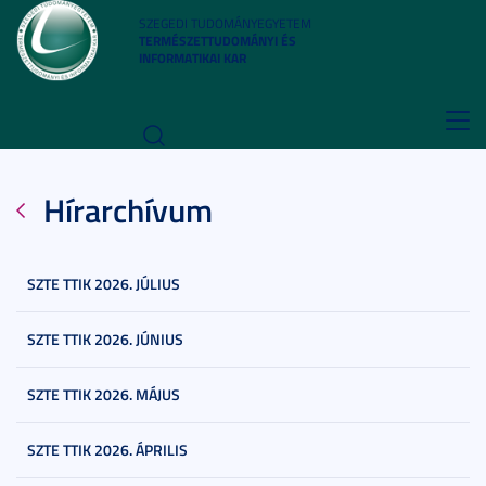
SZEGEDI TUDOMÁNYEGYETEM
TERMÉSZETTUDOMÁNYI ÉS
INFORMATIKAI KAR
Toggl
navig
Hírarchívum
SZTE TTIK 2026. JÚLIUS
SZTE TTIK 2026. JÚNIUS
SZTE TTIK 2026. MÁJUS
SZTE TTIK 2026. ÁPRILIS