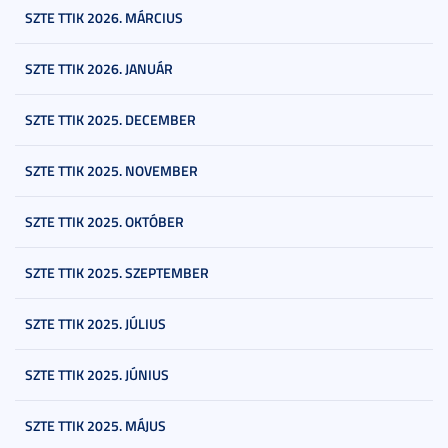
SZTE TTIK 2026. MÁRCIUS
SZTE TTIK 2026. JANUÁR
SZTE TTIK 2025. DECEMBER
SZTE TTIK 2025. NOVEMBER
SZTE TTIK 2025. OKTÓBER
SZTE TTIK 2025. SZEPTEMBER
SZTE TTIK 2025. JÚLIUS
SZTE TTIK 2025. JÚNIUS
SZTE TTIK 2025. MÁJUS