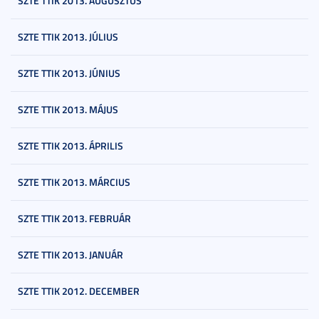
SZTE TTIK 2013. AUGUSZTUS
SZTE TTIK 2013. JÚLIUS
SZTE TTIK 2013. JÚNIUS
SZTE TTIK 2013. MÁJUS
SZTE TTIK 2013. ÁPRILIS
SZTE TTIK 2013. MÁRCIUS
SZTE TTIK 2013. FEBRUÁR
SZTE TTIK 2013. JANUÁR
SZTE TTIK 2012. DECEMBER