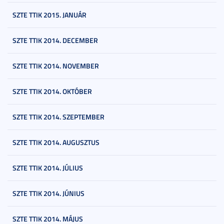
SZTE TTIK 2015. JANUÁR
SZTE TTIK 2014. DECEMBER
SZTE TTIK 2014. NOVEMBER
SZTE TTIK 2014. OKTÓBER
SZTE TTIK 2014. SZEPTEMBER
SZTE TTIK 2014. AUGUSZTUS
SZTE TTIK 2014. JÚLIUS
SZTE TTIK 2014. JÚNIUS
SZTE TTIK 2014. MÁJUS