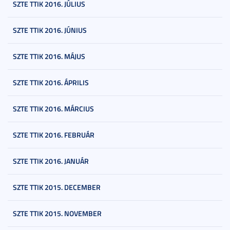
SZTE TTIK 2016. JÚLIUS
SZTE TTIK 2016. JÚNIUS
SZTE TTIK 2016. MÁJUS
SZTE TTIK 2016. ÁPRILIS
SZTE TTIK 2016. MÁRCIUS
SZTE TTIK 2016. FEBRUÁR
SZTE TTIK 2016. JANUÁR
SZTE TTIK 2015. DECEMBER
SZTE TTIK 2015. NOVEMBER