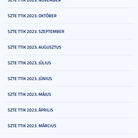
SZTE TTIK 2023. OKTÓBER
SZTE TTIK 2023. SZEPTEMBER
SZTE TTIK 2023. AUGUSZTUS
SZTE TTIK 2023. JÚLIUS
SZTE TTIK 2023. JÚNIUS
SZTE TTIK 2023. MÁJUS
SZTE TTIK 2023. ÁPRILIS
SZTE TTIK 2023. MÁRCIUS