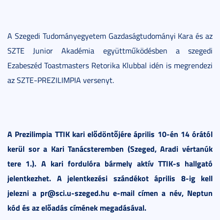
A Szegedi Tudományegyetem Gazdaságtudományi Kara és az
SZTE Junior Akadémia együttműködésben a szegedi
Ezabeszéd Toastmasters Retorika Klubbal idén is megrendezi
az SZTE-PREZILIMPIA versenyt.
A Prezilimpia TTIK kari elődöntőjére április 10-én 14 órától
kerül sor a Kari Tanácsteremben (Szeged, Aradi vértanúk
tere 1.). A kari fordulóra bármely aktív TTIK-s hallgató
jelentkezhet. A jelentkezési szándékot április 8-ig kell
jelezni a pr@sci.u-szeged.hu e-mail címen a név, Neptun
kód és az előadás címének megadásával.