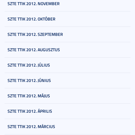
SZTE TTIK 2012. NOVEMBER
SZTE TTIK 2012. OKTÓBER
SZTE TTIK 2012. SZEPTEMBER
SZTE TTIK 2012. AUGUSZTUS
SZTE TTIK 2012. JÚLIUS
SZTE TTIK 2012. JÚNIUS
SZTE TTIK 2012. MÁJUS
SZTE TTIK 2012. ÁPRILIS
SZTE TTIK 2012. MÁRCIUS