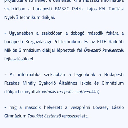
szekcióban a budapesti BMSZC Petrik Lajos Két Tanítási
Nyelvű Technikum diákjai.
- Ugyanebben a szekcióban a dobogó második fokára a
budapesti Közgazdasági Politechnikum és az ELTE Radnóti
Miklós Gimnázium diákjai léphettek fel
Önvezető kerekesszék
fejlesztésükkel.
- Az informatika szekcióban a legjobbnak a Budapesti
Fazekas Mihály Gyakorló Általános Iskola és Gimnázium
diákjai bizonyultak
virtuális recepciós szoftverükkel
,
- míg a második helyezett a veszprémi Lovassy László
Gimnázium
Tanulást ösztönző rendszere
lett.