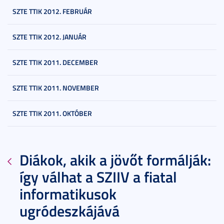
SZTE TTIK 2012. FEBRUÁR
SZTE TTIK 2012. JANUÁR
SZTE TTIK 2011. DECEMBER
SZTE TTIK 2011. NOVEMBER
SZTE TTIK 2011. OKTÓBER
Diákok, akik a jövőt formálják:
így válhat a SZIIV a fiatal
informatikusok
ugródeszkájává