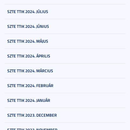
SZTE TTIK 2024. JÚLIUS
SZTE TTIK 2024. JÚNIUS
SZTE TTIK 2024. MÁJUS
SZTE TTIK 2024. ÁPRILIS
SZTE TTIK 2024. MÁRCIUS
SZTE TTIK 2024. FEBRUÁR
SZTE TTIK 2024. JANUÁR
SZTE TTIK 2023. DECEMBER
SZTE TTIK 2023. NOVEMBER