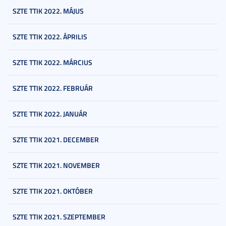
SZTE TTIK 2022. MÁJUS
SZTE TTIK 2022. ÁPRILIS
SZTE TTIK 2022. MÁRCIUS
SZTE TTIK 2022. FEBRUÁR
SZTE TTIK 2022. JANUÁR
SZTE TTIK 2021. DECEMBER
SZTE TTIK 2021. NOVEMBER
SZTE TTIK 2021. OKTÓBER
SZTE TTIK 2021. SZEPTEMBER