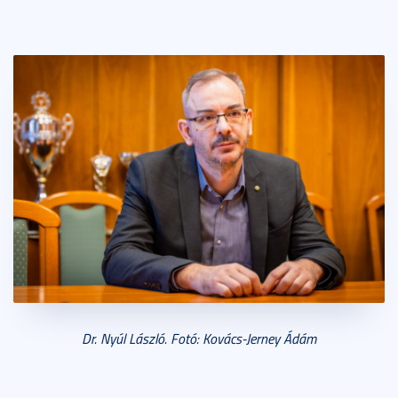
Dr. Nyúl László. Fotó: Kovács-Jerney Ádám