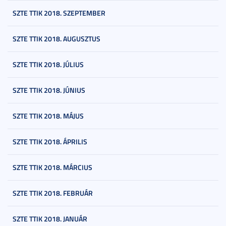
SZTE TTIK 2018. SZEPTEMBER
SZTE TTIK 2018. AUGUSZTUS
SZTE TTIK 2018. JÚLIUS
SZTE TTIK 2018. JÚNIUS
SZTE TTIK 2018. MÁJUS
SZTE TTIK 2018. ÁPRILIS
SZTE TTIK 2018. MÁRCIUS
SZTE TTIK 2018. FEBRUÁR
SZTE TTIK 2018. JANUÁR