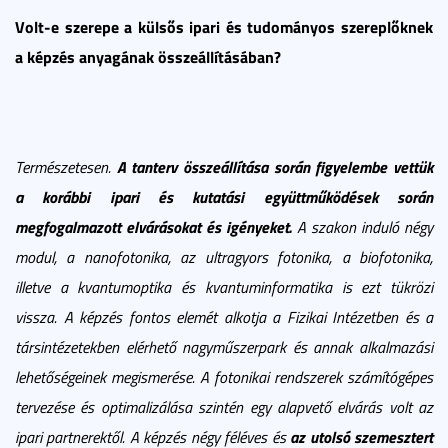
Volt-e szerepe a külsős ipari és tudományos szereplőknek
a képzés anyagának összeállításában?
A tanterv összeállítása során figyelembe vettük
Természetesen.
a korábbi ipari és kutatási együttműködések során
megfogalmazott elvárásokat és igényeket.
A szakon induló négy
modul, a nanofotonika, az ultragyors fotonika, a biofotonika,
illetve a kvantumoptika és kvantuminformatika is ezt tükrözi
vissza. A képzés fontos elemét alkotja a Fizikai Intézetben és a
társintézetekben elérhető nagyműszerpark és annak alkalmazási
lehetőségeinek megismerése. A fotonikai rendszerek számítógépes
tervezése és optimalizálása szintén egy alapvető elvárás volt az
az utolsó szemesztert
ipari partnerektől. A képzés négy féléves és