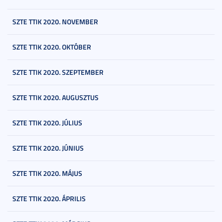
SZTE TTIK 2020. NOVEMBER
SZTE TTIK 2020. OKTÓBER
SZTE TTIK 2020. SZEPTEMBER
SZTE TTIK 2020. AUGUSZTUS
SZTE TTIK 2020. JÚLIUS
SZTE TTIK 2020. JÚNIUS
SZTE TTIK 2020. MÁJUS
SZTE TTIK 2020. ÁPRILIS