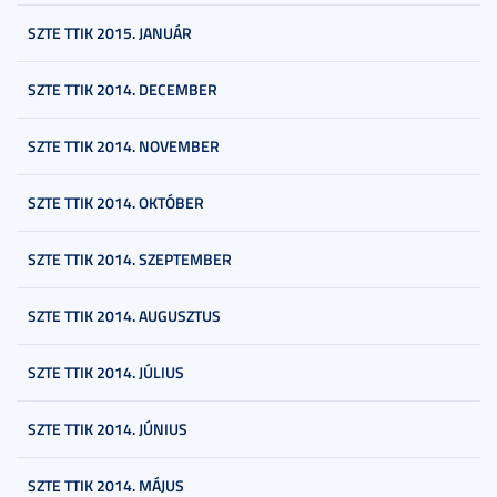
SZTE TTIK 2015. JANUÁR
SZTE TTIK 2014. DECEMBER
SZTE TTIK 2014. NOVEMBER
SZTE TTIK 2014. OKTÓBER
SZTE TTIK 2014. SZEPTEMBER
SZTE TTIK 2014. AUGUSZTUS
SZTE TTIK 2014. JÚLIUS
SZTE TTIK 2014. JÚNIUS
SZTE TTIK 2014. MÁJUS