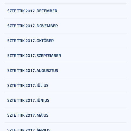
SZTE TTIK 2017. DECEMBER
SZTE TTIK 2017. NOVEMBER
SZTE TTIK 2017. OKTÓBER
SZTE TTIK 2017. SZEPTEMBER
SZTE TTIK 2017. AUGUSZTUS
SZTE TTIK 2017. JÚLIUS
SZTE TTIK 2017. JÚNIUS
SZTE TTIK 2017. MÁJUS
SZTE TTIK 2017. ÁPRILIS