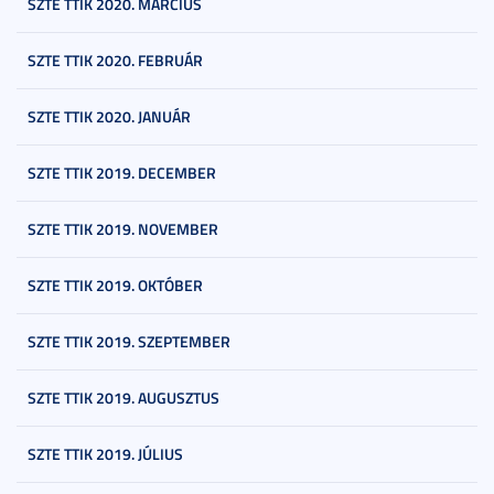
SZTE TTIK 2020. MÁRCIUS
SZTE TTIK 2020. FEBRUÁR
SZTE TTIK 2020. JANUÁR
SZTE TTIK 2019. DECEMBER
SZTE TTIK 2019. NOVEMBER
SZTE TTIK 2019. OKTÓBER
SZTE TTIK 2019. SZEPTEMBER
SZTE TTIK 2019. AUGUSZTUS
SZTE TTIK 2019. JÚLIUS