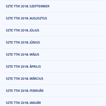
SZTE TTIK 2018. SZEPTEMBER
SZTE TTIK 2018. AUGUSZTUS
SZTE TTIK 2018. JÚLIUS
SZTE TTIK 2018. JÚNIUS
SZTE TTIK 2018. MÁJUS
SZTE TTIK 2018. ÁPRILIS
SZTE TTIK 2018. MÁRCIUS
SZTE TTIK 2018. FEBRUÁR
SZTE TTIK 2018. JANUÁR