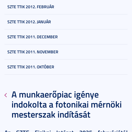
SZTE TTIK 2012. FEBRUÁR
SZTE TTIK 2012. JANUÁR
SZTE TTIK 2011. DECEMBER
SZTE TTIK 2011. NOVEMBER
SZTE TTIK 2011. OKTÓBER
A munkaerőpiac igénye
indokolta a fotonikai mérnöki
mesterszak indítását