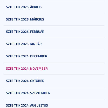
SZTE TTIK 2025. ÁPRILIS
SZTE TTIK 2025. MÁRCIUS
SZTE TTIK 2025. FEBRUÁR
SZTE TTIK 2025. JANUÁR
SZTE TTIK 2024. DECEMBER
SZTE TTIK 2024. NOVEMBER
SZTE TTIK 2024. OKTÓBER
SZTE TTIK 2024. SZEPTEMBER
SZTE TTIK 2024. AUGUSZTUS