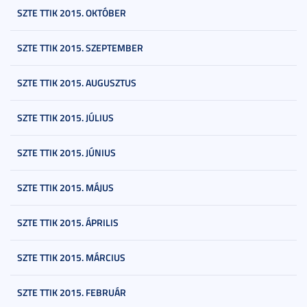
SZTE TTIK 2015. OKTÓBER
SZTE TTIK 2015. SZEPTEMBER
SZTE TTIK 2015. AUGUSZTUS
SZTE TTIK 2015. JÚLIUS
SZTE TTIK 2015. JÚNIUS
SZTE TTIK 2015. MÁJUS
SZTE TTIK 2015. ÁPRILIS
SZTE TTIK 2015. MÁRCIUS
SZTE TTIK 2015. FEBRUÁR