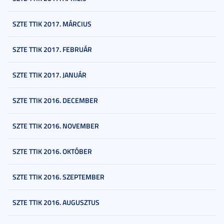
SZTE TTIK 2017. MÁRCIUS
SZTE TTIK 2017. FEBRUÁR
SZTE TTIK 2017. JANUÁR
SZTE TTIK 2016. DECEMBER
SZTE TTIK 2016. NOVEMBER
SZTE TTIK 2016. OKTÓBER
SZTE TTIK 2016. SZEPTEMBER
SZTE TTIK 2016. AUGUSZTUS