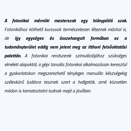
A fotonikai mérnöki mesterszak egy hiánypótló szak.
Fotonikához köthető kurzusok természetesen léteznek máshol is,
így egységes és összehangolt formában ez a
de
tudományterület eddig nem jelent meg az itthoni felsőoktatási
palettán.
A fotonikai rendszerek szimulációjához szükséges
elméleti alapoktól, a gépi tanulás fotonikai alkalmazásain keresztül
a gyakorlatokon megszerezhető tényleges manuális készségekig
széleskörű tudásra tesznek szert a hallgatók, amit közvetlen
módon is kamatoztatni tudnak majd a jövőben.