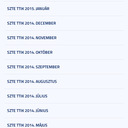
SZTE TTIK 2015. JANUÁR
SZTE TTIK 2014. DECEMBER
SZTE TTIK 2014. NOVEMBER
SZTE TTIK 2014. OKTÓBER
SZTE TTIK 2014. SZEPTEMBER
SZTE TTIK 2014. AUGUSZTUS
SZTE TTIK 2014. JÚLIUS
SZTE TTIK 2014. JÚNIUS
SZTE TTIK 2014. MÁJUS