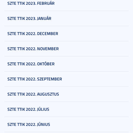
SZTE TTIK 2023. FEBRUÁR
SZTE TTIK 2023. JANUÁR
SZTE TTIK 2022. DECEMBER
SZTE TTIK 2022. NOVEMBER
SZTE TTIK 2022. OKTÓBER
SZTE TTIK 2022. SZEPTEMBER
SZTE TTIK 2022. AUGUSZTUS
SZTE TTIK 2022. JÚLIUS
SZTE TTIK 2022. JÚNIUS