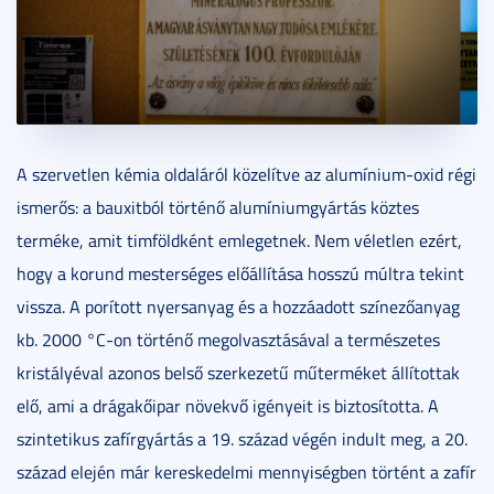
A szervetlen kémia oldaláról közelítve az alumínium-oxid régi
ismerős: a bauxitból történő alumíniumgyártás köztes
terméke, amit timföldként emlegetnek. Nem véletlen ezért,
hogy a korund mesterséges előállítása hosszú múltra tekint
vissza. A porított nyersanyag és a hozzáadott színezőanyag
kb. 2000 °C-on történő megolvasztásával a természetes
kristályéval azonos belső szerkezetű műterméket állítottak
elő, ami a drágakőipar növekvő igényeit is biztosította. A
szintetikus zafírgyártás a 19. század végén indult meg, a 20.
század elején már kereskedelmi mennyiségben történt a zafír