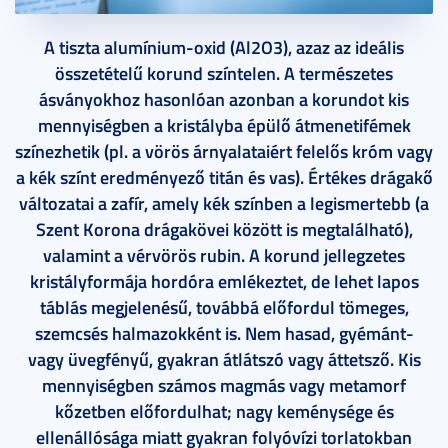
A tiszta alumínium-oxid (Al2O3), azaz az ideális
összetételű korund színtelen. A természetes
ásványokhoz hasonlóan azonban a korundot kis
mennyiségben a kristályba épülő átmenetifémek
színezhetik (pl. a vörös árnyalataiért felelős króm vagy
a kék színt eredményező titán és vas). Értékes drágakő
változatai a zafír, amely kék színben a legismertebb (a
Szent Korona drágakövei között is megtalálható),
valamint a vérvörös rubin. A korund jellegzetes
kristályformája hordóra emlékeztet, de lehet lapos
táblás megjelenésű, továbbá előfordul tömeges,
szemcsés halmazokként is. Nem hasad, gyémánt-
vagy üvegfényű, gyakran átlátszó vagy áttetsző. Kis
mennyiségben számos magmás vagy metamorf
kőzetben előfordulhat; nagy keménysége és
ellenállósága miatt gyakran folyóvízi torlatokban