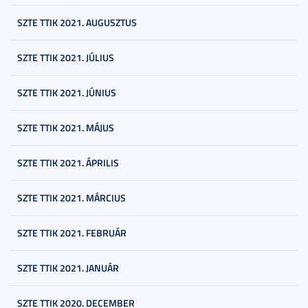
SZTE TTIK 2021. AUGUSZTUS
SZTE TTIK 2021. JÚLIUS
SZTE TTIK 2021. JÚNIUS
SZTE TTIK 2021. MÁJUS
SZTE TTIK 2021. ÁPRILIS
SZTE TTIK 2021. MÁRCIUS
SZTE TTIK 2021. FEBRUÁR
SZTE TTIK 2021. JANUÁR
SZTE TTIK 2020. DECEMBER