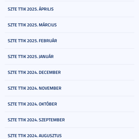
SZTE TTIK 2025. ÁPRILIS
SZTE TTIK 2025. MÁRCIUS
SZTE TTIK 2025. FEBRUÁR
SZTE TTIK 2025. JANUÁR
SZTE TTIK 2024. DECEMBER
SZTE TTIK 2024. NOVEMBER
SZTE TTIK 2024. OKTÓBER
SZTE TTIK 2024. SZEPTEMBER
SZTE TTIK 2024. AUGUSZTUS