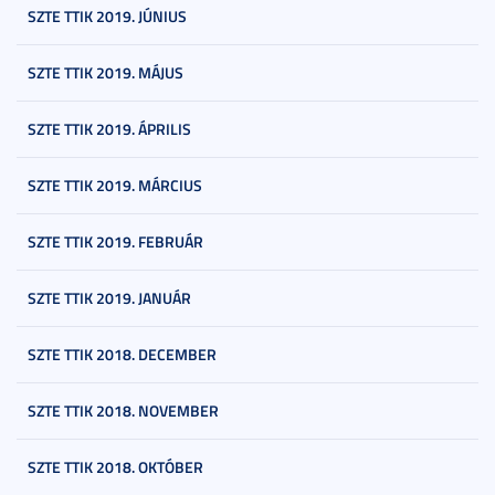
SZTE TTIK 2019. JÚNIUS
SZTE TTIK 2019. MÁJUS
SZTE TTIK 2019. ÁPRILIS
SZTE TTIK 2019. MÁRCIUS
SZTE TTIK 2019. FEBRUÁR
SZTE TTIK 2019. JANUÁR
SZTE TTIK 2018. DECEMBER
SZTE TTIK 2018. NOVEMBER
SZTE TTIK 2018. OKTÓBER