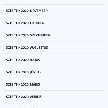
SZTE TTIK 2020. NOVEMBER
SZTE TTIK 2020. OKTÓBER
SZTE TTIK 2020. SZEPTEMBER
SZTE TTIK 2020. AUGUSZTUS
SZTE TTIK 2020. JÚLIUS
SZTE TTIK 2020. JÚNIUS
SZTE TTIK 2020. MÁJUS
SZTE TTIK 2020. ÁPRILIS