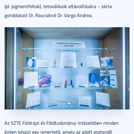
(pl. pigmentfoltok), tetoválások eltávolítására – zárta
gondolatait Dr. Raucsikné Dr. Varga Andrea.
Az SZTE Földrajzi és Földtudományi Intézetében minden
évben készül egy ismertető, amely az adott esztendő