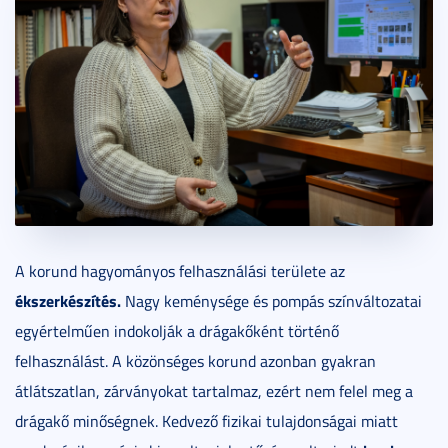
A korund hagyományos felhasználási területe az
ékszerkészítés.
Nagy keménysége és pompás színváltozatai
egyértelműen indokolják a drágakőként történő
felhasználást. A közönséges korund azonban gyakran
átlátszatlan, zárványokat tartalmaz, ezért nem felel meg a
drágakő minőségnek. Kedvező fizikai tulajdonságai miatt