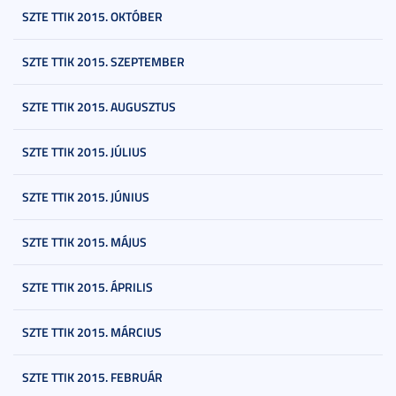
SZTE TTIK 2015. OKTÓBER
SZTE TTIK 2015. SZEPTEMBER
SZTE TTIK 2015. AUGUSZTUS
SZTE TTIK 2015. JÚLIUS
SZTE TTIK 2015. JÚNIUS
SZTE TTIK 2015. MÁJUS
SZTE TTIK 2015. ÁPRILIS
SZTE TTIK 2015. MÁRCIUS
SZTE TTIK 2015. FEBRUÁR