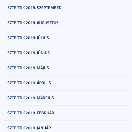
SZTE TTIK 2018. SZEPTEMBER
SZTE TTIK 2018. AUGUSZTUS
SZTE TTIK 2018. JÚLIUS
SZTE TTIK 2018. JÚNIUS
SZTE TTIK 2018. MÁJUS
SZTE TTIK 2018. ÁPRILIS
SZTE TTIK 2018. MÁRCIUS
SZTE TTIK 2018. FEBRUÁR
SZTE TTIK 2018. JANUÁR