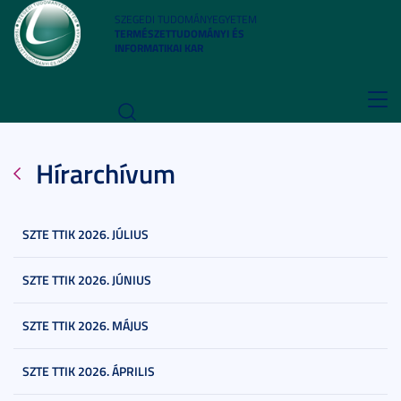
SZEGEDI TUDOMÁNYEGYETEM
TERMÉSZETTUDOMÁNYI ÉS
INFORMATIKAI KAR
Toggl
navig
Hírarchívum
SZTE TTIK 2026. JÚLIUS
SZTE TTIK 2026. JÚNIUS
SZTE TTIK 2026. MÁJUS
SZTE TTIK 2026. ÁPRILIS