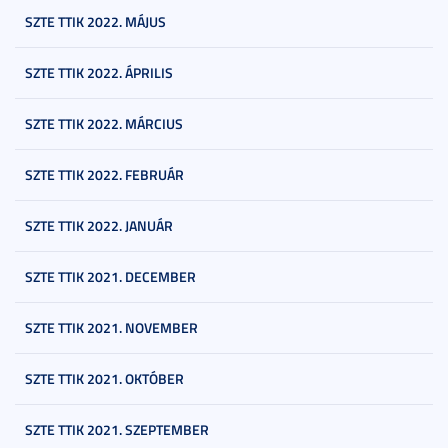
SZTE TTIK 2022. MÁJUS
SZTE TTIK 2022. ÁPRILIS
SZTE TTIK 2022. MÁRCIUS
SZTE TTIK 2022. FEBRUÁR
SZTE TTIK 2022. JANUÁR
SZTE TTIK 2021. DECEMBER
SZTE TTIK 2021. NOVEMBER
SZTE TTIK 2021. OKTÓBER
SZTE TTIK 2021. SZEPTEMBER