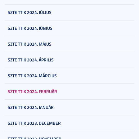
SZTE TTIK 2024. JÚLIUS
SZTE TTIK 2024. JÚNIUS
SZTE TTIK 2024. MÁJUS
SZTE TTIK 2024. ÁPRILIS
SZTE TTIK 2024. MÁRCIUS
SZTE TTIK 2024. FEBRUÁR
SZTE TTIK 2024. JANUÁR
SZTE TTIK 2023. DECEMBER
SZTE TTIK 2023. NOVEMBER