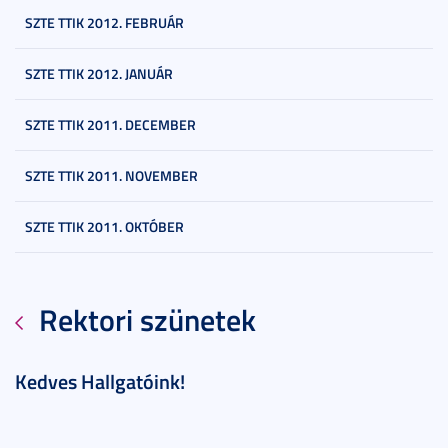
SZTE TTIK 2012. FEBRUÁR
SZTE TTIK 2012. JANUÁR
SZTE TTIK 2011. DECEMBER
SZTE TTIK 2011. NOVEMBER
SZTE TTIK 2011. OKTÓBER
Rektori szünetek
Kedves Hallgatóink!