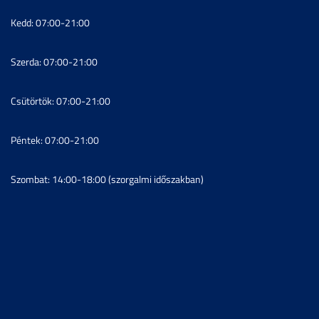
Kedd: 07:00-21:00
Szerda: 07:00-21:00
Csütörtök: 07:00-21:00
Péntek: 07:00-21:00
Szombat: 14:00-18:00 (szorgalmi időszakban)