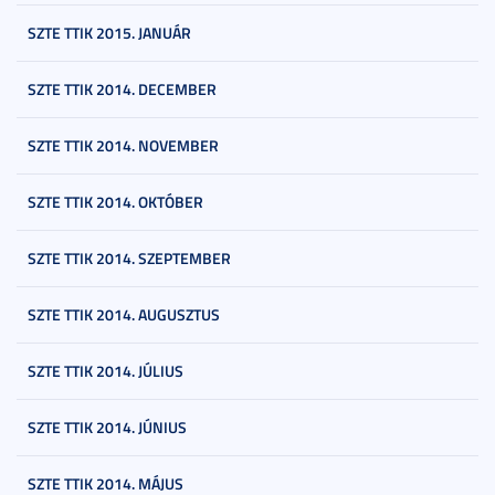
SZTE TTIK 2015. JANUÁR
SZTE TTIK 2014. DECEMBER
SZTE TTIK 2014. NOVEMBER
SZTE TTIK 2014. OKTÓBER
SZTE TTIK 2014. SZEPTEMBER
SZTE TTIK 2014. AUGUSZTUS
SZTE TTIK 2014. JÚLIUS
SZTE TTIK 2014. JÚNIUS
SZTE TTIK 2014. MÁJUS