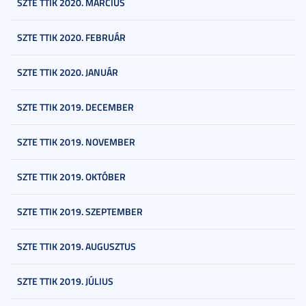
SZTE TTIK 2020. MÁRCIUS
SZTE TTIK 2020. FEBRUÁR
SZTE TTIK 2020. JANUÁR
SZTE TTIK 2019. DECEMBER
SZTE TTIK 2019. NOVEMBER
SZTE TTIK 2019. OKTÓBER
SZTE TTIK 2019. SZEPTEMBER
SZTE TTIK 2019. AUGUSZTUS
SZTE TTIK 2019. JÚLIUS