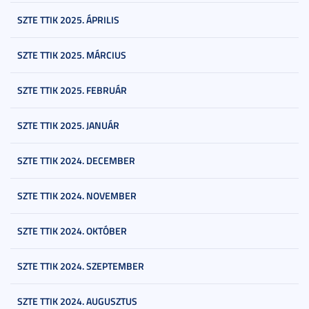
SZTE TTIK 2025. ÁPRILIS
SZTE TTIK 2025. MÁRCIUS
SZTE TTIK 2025. FEBRUÁR
SZTE TTIK 2025. JANUÁR
SZTE TTIK 2024. DECEMBER
SZTE TTIK 2024. NOVEMBER
SZTE TTIK 2024. OKTÓBER
SZTE TTIK 2024. SZEPTEMBER
SZTE TTIK 2024. AUGUSZTUS