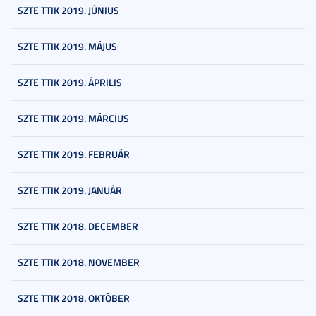
SZTE TTIK 2019. JÚNIUS
SZTE TTIK 2019. MÁJUS
SZTE TTIK 2019. ÁPRILIS
SZTE TTIK 2019. MÁRCIUS
SZTE TTIK 2019. FEBRUÁR
SZTE TTIK 2019. JANUÁR
SZTE TTIK 2018. DECEMBER
SZTE TTIK 2018. NOVEMBER
SZTE TTIK 2018. OKTÓBER