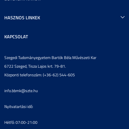
HASZNOS LINKEK
KAPCSOLAT
Szegedi Tudományegyetem Bartók Béla Művészeti Kar
6722 Szeged, Tisza Lajos krt. 79-81.
Központi telefonszám: (+36-62) 544-605
info.bbmk@szte.hu
Nyitvatartási idő:
Hétfő: 07:00-21:00