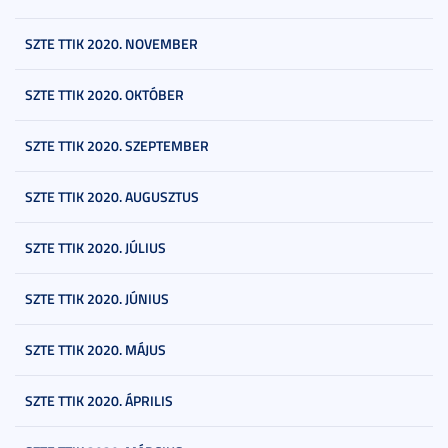
SZTE TTIK 2020. NOVEMBER
SZTE TTIK 2020. OKTÓBER
SZTE TTIK 2020. SZEPTEMBER
SZTE TTIK 2020. AUGUSZTUS
SZTE TTIK 2020. JÚLIUS
SZTE TTIK 2020. JÚNIUS
SZTE TTIK 2020. MÁJUS
SZTE TTIK 2020. ÁPRILIS