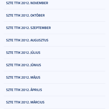
SZTE TTIK 2012. NOVEMBER
SZTE TTIK 2012. OKTÓBER
SZTE TTIK 2012. SZEPTEMBER
SZTE TTIK 2012. AUGUSZTUS
SZTE TTIK 2012. JÚLIUS
SZTE TTIK 2012. JÚNIUS
SZTE TTIK 2012. MÁJUS
SZTE TTIK 2012. ÁPRILIS
SZTE TTIK 2012. MÁRCIUS