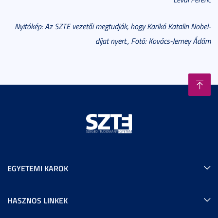
Nyitókép: Az SZTE vezetői megtudják, hogy Karikó Katalin Nobel-
díjat nyert., Fotó: Kovács-Jerney Ádám
EGYETEMI KAROK
HASZNOS LINKEK