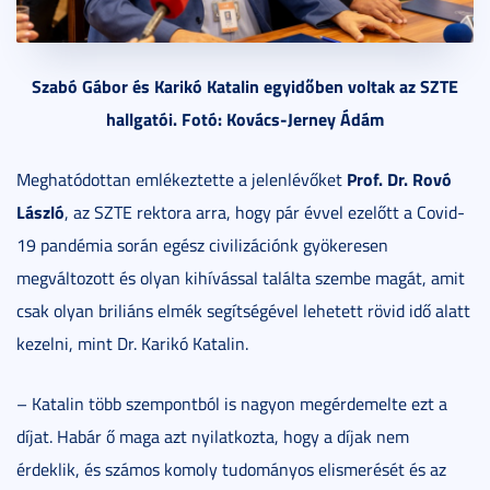
Szabó Gábor és Karikó Katalin egyidőben voltak az SZTE
hallgatói. Fotó: Kovács-Jerney Ádám
Prof. Dr. Rovó
Meghatódottan emlékeztette a jelenlévőket
László
, az SZTE rektora arra, hogy pár évvel ezelőtt a Covid-
19 pandémia során egész civilizációnk gyökeresen
megváltozott és olyan kihívással találta szembe magát, amit
csak olyan briliáns elmék segítségével lehetett rövid idő alatt
kezelni, mint Dr. Karikó Katalin.
– Katalin több szempontból is nagyon megérdemelte ezt a
díjat. Habár ő maga azt nyilatkozta, hogy a díjak nem
érdeklik, és számos komoly tudományos elismerését és az