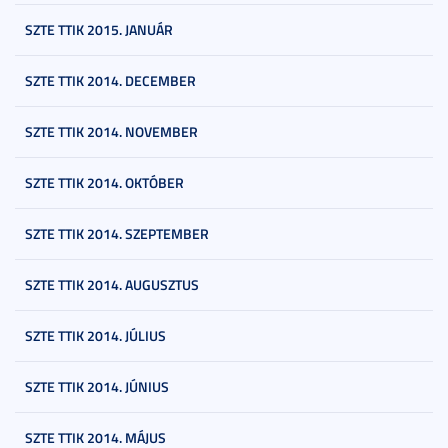
SZTE TTIK 2015. JANUÁR
SZTE TTIK 2014. DECEMBER
SZTE TTIK 2014. NOVEMBER
SZTE TTIK 2014. OKTÓBER
SZTE TTIK 2014. SZEPTEMBER
SZTE TTIK 2014. AUGUSZTUS
SZTE TTIK 2014. JÚLIUS
SZTE TTIK 2014. JÚNIUS
SZTE TTIK 2014. MÁJUS