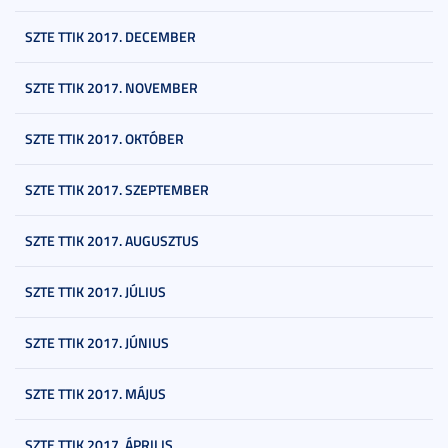
SZTE TTIK 2017. DECEMBER
SZTE TTIK 2017. NOVEMBER
SZTE TTIK 2017. OKTÓBER
SZTE TTIK 2017. SZEPTEMBER
SZTE TTIK 2017. AUGUSZTUS
SZTE TTIK 2017. JÚLIUS
SZTE TTIK 2017. JÚNIUS
SZTE TTIK 2017. MÁJUS
SZTE TTIK 2017. ÁPRILIS