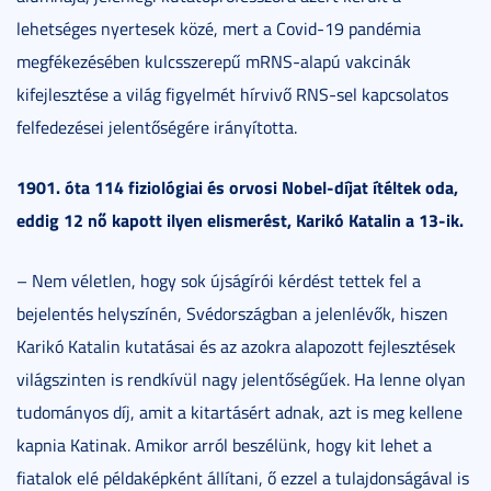
lehetséges nyertesek közé, mert a Covid-19 pandémia
megfékezésében kulcsszerepű mRNS-alapú vakcinák
kifejlesztése a világ figyelmét hírvivő RNS-sel kapcsolatos
felfedezései jelentőségére irányította.
1901. óta 114 fiziológiai és orvosi Nobel-díjat ítéltek oda,
eddig 12 nő kapott ilyen elismerést, Karikó Katalin a 13-ik.
– Nem véletlen, hogy sok újságírói kérdést tettek fel a
bejelentés helyszínén, Svédországban a jelenlévők, hiszen
Karikó Katalin kutatásai és az azokra alapozott fejlesztések
világszinten is rendkívül nagy jelentőségűek. Ha lenne olyan
tudományos díj, amit a kitartásért adnak, azt is meg kellene
kapnia Katinak. Amikor arról beszélünk, hogy kit lehet a
fiatalok elé példaképként állítani, ő ezzel a tulajdonságával is