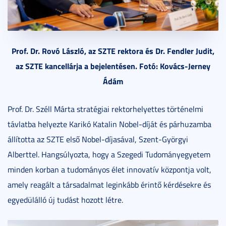
Prof. Dr. Rovó László, az SZTE rektora és Dr. Fendler Judit,
az SZTE kancellárja a bejelentésen. Fotó: Kovács-Jerney
Ádám
Prof. Dr. Széll Márta stratégiai rektorhelyettes történelmi
távlatba helyezte Karikó Katalin Nobel-díját és párhuzamba
állította az SZTE első Nobel-díjasával, Szent-Györgyi
Alberttel. Hangsúlyozta, hogy a Szegedi Tudományegyetem
minden korban a tudományos élet innovatív központja volt,
amely reagált a társadalmat leginkább érintő kérdésekre és
egyedülálló új tudást hozott létre.