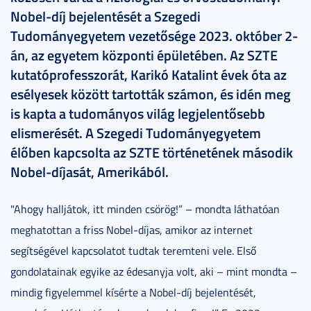
Nobel-díj bejelentését a Szegedi
Tudományegyetem vezetősége 2023. október 2-
án, az egyetem központi épületében. Az SZTE
kutatóprofesszorát, Karikó Katalint évek óta az
esélyesek között tartották számon, és idén meg
is kapta a tudományos világ legjelentősebb
elismerését. A Szegedi Tudományegyetem
élőben kapcsolta az SZTE történetének második
Nobel-díjasát, Amerikából.
"Ahogy halljátok, itt minden csörög!” – mondta láthatóan
meghatottan a friss Nobel-díjas, amikor az internet
segítségével kapcsolatot tudtak teremteni vele. Első
gondolatainak egyike az édesanyja volt, aki – mint mondta –
mindig figyelemmel kísérte a Nobel-díj bejelentését,