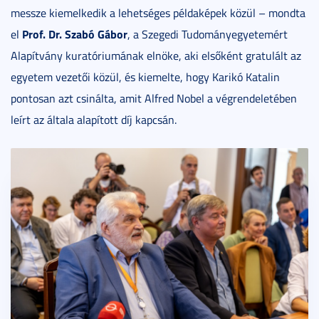
messze kiemelkedik a lehetséges példaképek közül – mondta
Prof. Dr. Szabó Gábor
el
, a Szegedi Tudományegyetemért
Alapítvány kuratóriumának elnöke, aki elsőként gratulált az
egyetem vezetői közül, és kiemelte, hogy Karikó Katalin
pontosan azt csinálta, amit Alfred Nobel a végrendeletében
leírt az általa alapított díj kapcsán.