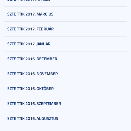
SZTE TTIK 2017. MÁRCIUS
SZTE TTIK 2017. FEBRUÁR
SZTE TTIK 2017. JANUÁR
SZTE TTIK 2016. DECEMBER
SZTE TTIK 2016. NOVEMBER
SZTE TTIK 2016. OKTÓBER
SZTE TTIK 2016. SZEPTEMBER
SZTE TTIK 2016. AUGUSZTUS