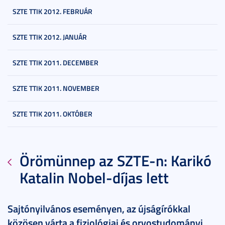
SZTE TTIK 2012. FEBRUÁR
SZTE TTIK 2012. JANUÁR
SZTE TTIK 2011. DECEMBER
SZTE TTIK 2011. NOVEMBER
SZTE TTIK 2011. OKTÓBER
Örömünnep az SZTE-n: Karikó
Katalin Nobel-díjas lett
Sajtónyilvános eseményen, az újságírókkal
közösen várta a fiziológiai és orvostudományi