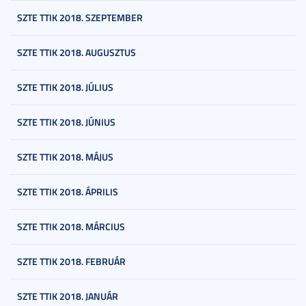
SZTE TTIK 2018. SZEPTEMBER
SZTE TTIK 2018. AUGUSZTUS
SZTE TTIK 2018. JÚLIUS
SZTE TTIK 2018. JÚNIUS
SZTE TTIK 2018. MÁJUS
SZTE TTIK 2018. ÁPRILIS
SZTE TTIK 2018. MÁRCIUS
SZTE TTIK 2018. FEBRUÁR
SZTE TTIK 2018. JANUÁR