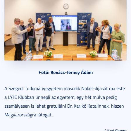
Fotó: Kovács-Jerney Ádám
A Szegedi Tudományegyetem második Nobel-díjasát ma este
a JATE Klubban ünnepli az egyetem, egy hét múlva pedig
személyesen is lehet gratulálni Dr. Karikó Katalinnak, hiszen
Magyarországra látogat.
Lévai Ferenc