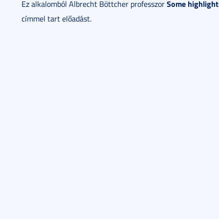
Some highlights
Ez alkalomból Albrecht Böttcher professzor
címmel tart előadást.