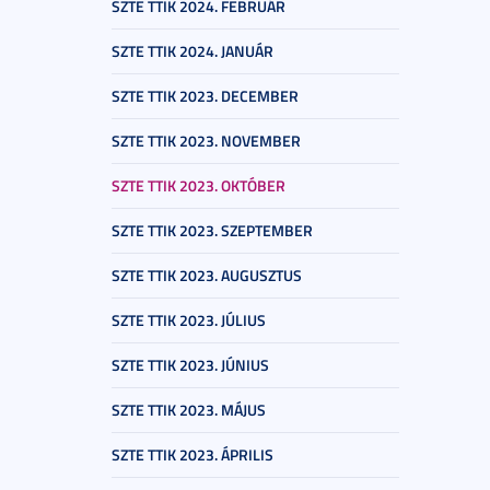
SZTE TTIK 2024. FEBRUÁR
SZTE TTIK 2024. JANUÁR
SZTE TTIK 2023. DECEMBER
SZTE TTIK 2023. NOVEMBER
SZTE TTIK 2023. OKTÓBER
SZTE TTIK 2023. SZEPTEMBER
SZTE TTIK 2023. AUGUSZTUS
SZTE TTIK 2023. JÚLIUS
SZTE TTIK 2023. JÚNIUS
SZTE TTIK 2023. MÁJUS
SZTE TTIK 2023. ÁPRILIS