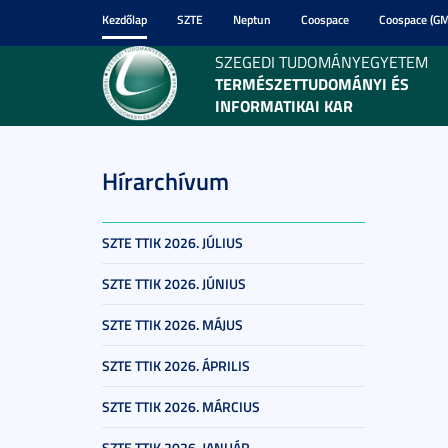
Kezdőlap
SZTE
Neptun
Coospace
Coospace (GM
SZEGEDI TUDOMÁNYEGYETEM
TERMÉSZETTUDOMÁNYI ÉS
INFORMATIKAI KAR
Hírarchívum
SZTE TTIK 2026. JÚLIUS
SZTE TTIK 2026. JÚNIUS
SZTE TTIK 2026. MÁJUS
SZTE TTIK 2026. ÁPRILIS
SZTE TTIK 2026. MÁRCIUS
SZTE TTIK 2026. JANUÁR