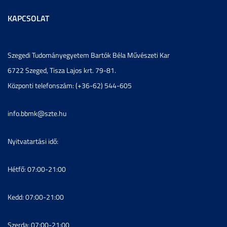
KAPCSOLAT
Szegedi Tudományegyetem Bartók Béla Művészeti Kar
6722 Szeged, Tisza Lajos krt. 79-81.
Központi telefonszám: (+36-62) 544-605
info.bbmk@szte.hu
Nyitvatartási idő:
Hétfő: 07:00-21:00
Kedd: 07:00-21:00
Szerda: 07:00-21:00