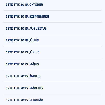
SZTE TTIK 2015. OKTÓBER
SZTE TTIK 2015. SZEPTEMBER
SZTE TTIK 2015. AUGUSZTUS
SZTE TTIK 2015. JÚLIUS
SZTE TTIK 2015. JÚNIUS
SZTE TTIK 2015. MÁJUS
SZTE TTIK 2015. ÁPRILIS
SZTE TTIK 2015. MÁRCIUS
SZTE TTIK 2015. FEBRUÁR