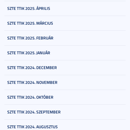
SZTE TTIK 2025. ÁPRILIS
SZTE TTIK 2025. MÁRCIUS
SZTE TTIK 2025. FEBRUÁR
SZTE TTIK 2025. JANUÁR
SZTE TTIK 2024. DECEMBER
SZTE TTIK 2024. NOVEMBER
SZTE TTIK 2024. OKTÓBER
SZTE TTIK 2024. SZEPTEMBER
SZTE TTIK 2024. AUGUSZTUS