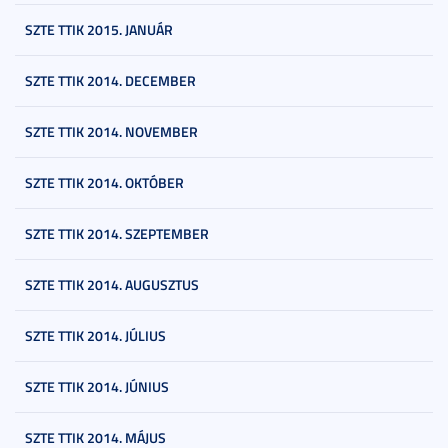
SZTE TTIK 2015. JANUÁR
SZTE TTIK 2014. DECEMBER
SZTE TTIK 2014. NOVEMBER
SZTE TTIK 2014. OKTÓBER
SZTE TTIK 2014. SZEPTEMBER
SZTE TTIK 2014. AUGUSZTUS
SZTE TTIK 2014. JÚLIUS
SZTE TTIK 2014. JÚNIUS
SZTE TTIK 2014. MÁJUS