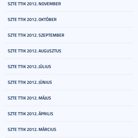
SZTE TTIK 2012. NOVEMBER
SZTE TTIK 2012. OKTÓBER
SZTE TTIK 2012. SZEPTEMBER
SZTE TTIK 2012. AUGUSZTUS
SZTE TTIK 2012. JÚLIUS
SZTE TTIK 2012. JÚNIUS
SZTE TTIK 2012. MÁJUS
SZTE TTIK 2012. ÁPRILIS
SZTE TTIK 2012. MÁRCIUS