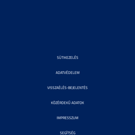
SÜTIKEZELÉS
ADATVÉDELEM
VISSZAÉLÉS-BEJELENTÉS
KÖZÉRDEKŰ ADATOK
IMPRESSZUM
SEGÍTSÉG