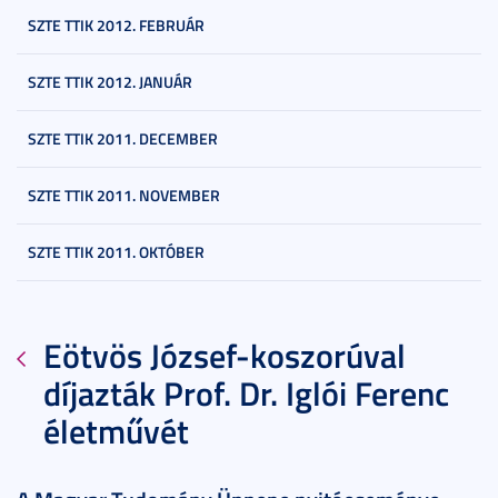
SZTE TTIK 2012. FEBRUÁR
SZTE TTIK 2012. JANUÁR
SZTE TTIK 2011. DECEMBER
SZTE TTIK 2011. NOVEMBER
SZTE TTIK 2011. OKTÓBER
Eötvös József-koszorúval
díjazták Prof. Dr. Iglói Ferenc
életművét