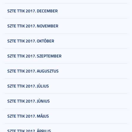
SZTE TTIK 2017. DECEMBER
SZTE TTIK 2017. NOVEMBER
SZTE TTIK 2017. OKTÓBER
SZTE TTIK 2017. SZEPTEMBER
SZTE TTIK 2017. AUGUSZTUS
SZTE TTIK 2017. JÚLIUS
SZTE TTIK 2017. JÚNIUS
SZTE TTIK 2017. MÁJUS
SZTE TTIK 2017. ÁPRILIS