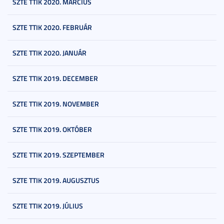
SZTE TTIK 2020. MÁRCIUS
SZTE TTIK 2020. FEBRUÁR
SZTE TTIK 2020. JANUÁR
SZTE TTIK 2019. DECEMBER
SZTE TTIK 2019. NOVEMBER
SZTE TTIK 2019. OKTÓBER
SZTE TTIK 2019. SZEPTEMBER
SZTE TTIK 2019. AUGUSZTUS
SZTE TTIK 2019. JÚLIUS