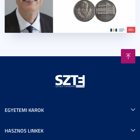
EGYETEMI KAROK
HASZNOS LINKEK