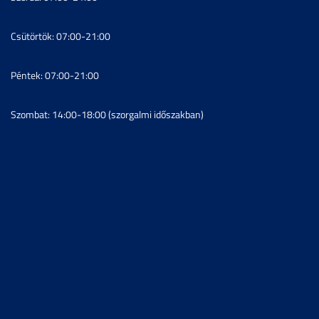
Csütörtök: 07:00-21:00
Péntek: 07:00-21:00
Szombat: 14:00-18:00 (szorgalmi időszakban)