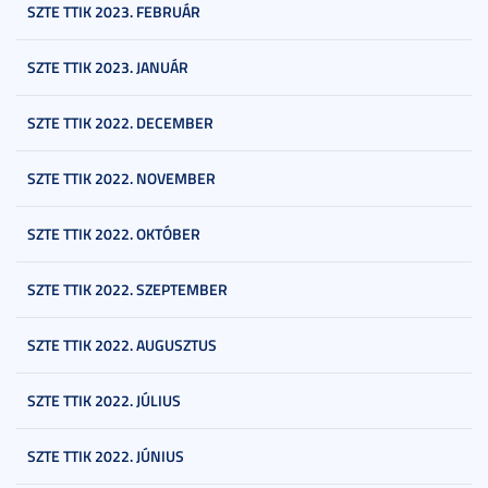
SZTE TTIK 2023. FEBRUÁR
SZTE TTIK 2023. JANUÁR
SZTE TTIK 2022. DECEMBER
SZTE TTIK 2022. NOVEMBER
SZTE TTIK 2022. OKTÓBER
SZTE TTIK 2022. SZEPTEMBER
SZTE TTIK 2022. AUGUSZTUS
SZTE TTIK 2022. JÚLIUS
SZTE TTIK 2022. JÚNIUS