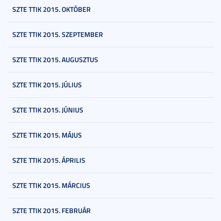
SZTE TTIK 2015. OKTÓBER
SZTE TTIK 2015. SZEPTEMBER
SZTE TTIK 2015. AUGUSZTUS
SZTE TTIK 2015. JÚLIUS
SZTE TTIK 2015. JÚNIUS
SZTE TTIK 2015. MÁJUS
SZTE TTIK 2015. ÁPRILIS
SZTE TTIK 2015. MÁRCIUS
SZTE TTIK 2015. FEBRUÁR