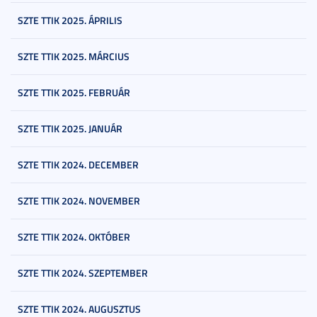
SZTE TTIK 2025. ÁPRILIS
SZTE TTIK 2025. MÁRCIUS
SZTE TTIK 2025. FEBRUÁR
SZTE TTIK 2025. JANUÁR
SZTE TTIK 2024. DECEMBER
SZTE TTIK 2024. NOVEMBER
SZTE TTIK 2024. OKTÓBER
SZTE TTIK 2024. SZEPTEMBER
SZTE TTIK 2024. AUGUSZTUS