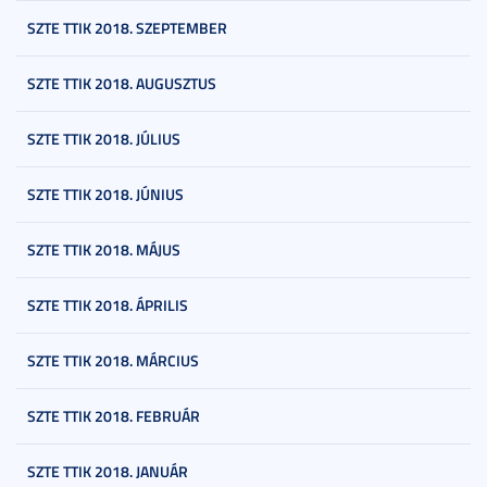
SZTE TTIK 2018. SZEPTEMBER
SZTE TTIK 2018. AUGUSZTUS
SZTE TTIK 2018. JÚLIUS
SZTE TTIK 2018. JÚNIUS
SZTE TTIK 2018. MÁJUS
SZTE TTIK 2018. ÁPRILIS
SZTE TTIK 2018. MÁRCIUS
SZTE TTIK 2018. FEBRUÁR
SZTE TTIK 2018. JANUÁR