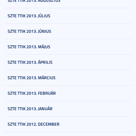
SZTE TTIK 2013. AUGUSZTUS
SZTE TTIK 2013. JÚLIUS
SZTE TTIK 2013. JÚNIUS
SZTE TTIK 2013. MÁJUS
SZTE TTIK 2013. ÁPRILIS
SZTE TTIK 2013. MÁRCIUS
SZTE TTIK 2013. FEBRUÁR
SZTE TTIK 2013. JANUÁR
SZTE TTIK 2012. DECEMBER