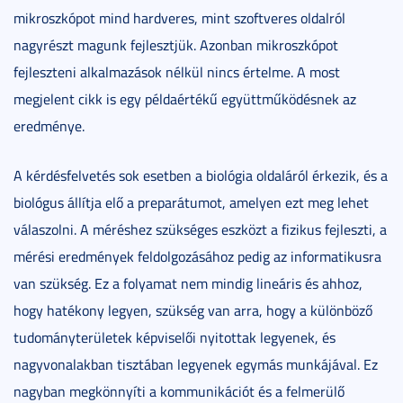
mikroszkópot mind hardveres, mint szoftveres oldalról
nagyrészt magunk fejlesztjük. Azonban mikroszkópot
fejleszteni alkalmazások nélkül nincs értelme. A most
megjelent cikk is egy példaértékű együttműködésnek az
eredménye.
A kérdésfelvetés sok esetben a biológia oldaláról érkezik, és a
biológus állítja elő a preparátumot, amelyen ezt meg lehet
válaszolni. A méréshez szükséges eszközt a fizikus fejleszti, a
mérési eredmények feldolgozásához pedig az informatikusra
van szükség. Ez a folyamat nem mindig lineáris és ahhoz,
hogy hatékony legyen, szükség van arra, hogy a különböző
tudományterületek képviselői nyitottak legyenek, és
nagyvonalakban tisztában legyenek egymás munkájával. Ez
nagyban megkönnyíti a kommunikációt és a felmerülő