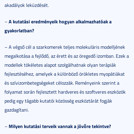
akadályok leküzdését.
A kutatási eredményeik hogyan alkalmazhatóak a
–
gyakorlatban?
– A végső cél a szarkomerek teljes molekuláris modelljének
megalkotása a fejlődő, az érett és az öregedő izomban. Ezek a
modellek tökéletes alapot szolgálhatnak olyan terápiák
fejlesztéséhez, amelyek a különböző örökletes myopátiákat
és szívizombetegségeket célozzák. Reményeink szerint a
folyamat során fejlesztett hardveres és szoftveres eszközök
pedig egy tágabb kutatói közösség eszköztárát fogják
gazdagítani.
Milyen kutatási terveik vannak a jövőre tekintve?
–