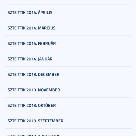
SZTE TTIK 2014. ÁPRILIS
SZTE TTIK 2014. MÁRCIUS
SZTE TTIK 2014. FEBRUÁR
SZTE TTIK 2014. JANUÁR
SZTE TTIK 2013. DECEMBER
SZTE TTIK 2013. NOVEMBER
SZTE TTIK 2013. OKTÓBER
SZTE TTIK 2013. SZEPTEMBER