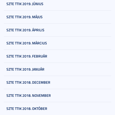
SZTE TTIK 2019. JÚNIUS
SZTE TTIK 2019. MÁJUS
SZTE TTIK 2019. ÁPRILIS
SZTE TTIK 2019. MÁRCIUS
SZTE TTIK 2019. FEBRUÁR
SZTE TTIK 2019. JANUÁR
SZTE TTIK 2018. DECEMBER
SZTE TTIK 2018. NOVEMBER
SZTE TTIK 2018. OKTÓBER