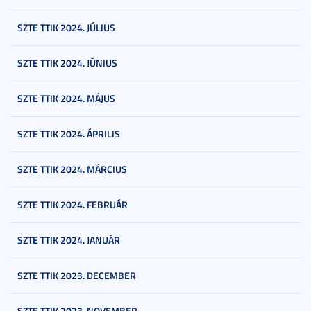
SZTE TTIK 2024. JÚLIUS
SZTE TTIK 2024. JÚNIUS
SZTE TTIK 2024. MÁJUS
SZTE TTIK 2024. ÁPRILIS
SZTE TTIK 2024. MÁRCIUS
SZTE TTIK 2024. FEBRUÁR
SZTE TTIK 2024. JANUÁR
SZTE TTIK 2023. DECEMBER
SZTE TTIK 2023. NOVEMBER