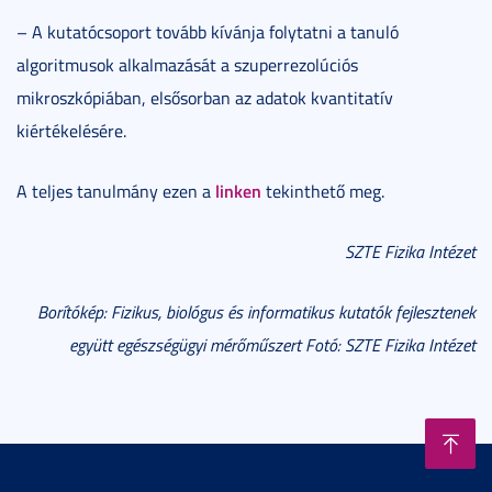
– A kutatócsoport tovább kívánja folytatni a tanuló
algoritmusok alkalmazását a szuperrezolúciós
mikroszkópiában, elsősorban az adatok kvantitatív
kiértékelésére.
linken
A teljes tanulmány ezen a
tekinthető meg.
SZTE Fizika Intézet
Borítókép: Fizikus, biológus és informatikus kutatók fejlesztenek
együtt egészségügyi mérőműszert Fotó: SZTE Fizika Intézet