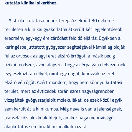
kutatás klinikai sikeréhez.
– A stroke kutatása nehéz terep. Az elmúlt 30 évben e
területen a klinikai gyakorlatba átkerült két legjelentősebb
eredmény egy-egy érelzáródást feloldó eljárás. Egyikben a
keringésbe juttatott gyógyszer segítségével kémiailag oldják
fel az orvosok az agyi eret elzáró érrögöt, a másik pedig
fizikai módszer, azon alapszik, hogy az érpályába felvezetnek
egy eszközt, amellyel, mint egy dugót, kihúzzák az eret
elzáró vérrögöt. Azért mondom, hogy nem könnyű kutatási
terület, mert az évtizedek során ezres nagyságrendben
vizsgáltak gyógyszerjelölt molekulákat, de ezek közül egyik
sem került át a klinikumba. Még neve is van a jelenségnek,
transzlációs blokknak hívjuk, amikor nagy mennyiségű
alapkutatás sem hoz klinikai alkalmazást.