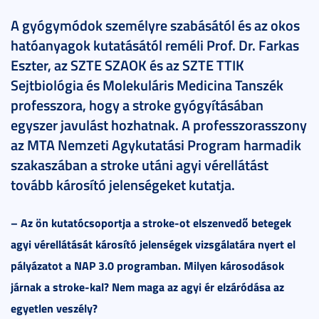
A gyógymódok személyre szabásától és az okos
hatóanyagok kutatásától reméli Prof. Dr. Farkas
Eszter, az SZTE SZAOK és az SZTE TTIK
Sejtbiológia és Molekuláris Medicina Tanszék
professzora, hogy a stroke gyógyításában
egyszer javulást hozhatnak. A professzorasszony
az MTA Nemzeti Agykutatási Program harmadik
szakaszában a stroke utáni agyi vérellátást
tovább károsító jelenségeket kutatja.
– Az ön kutatócsoportja a stroke-ot elszenvedő betegek
agyi vérellátását károsító jelenségek vizsgálatára nyert el
pályázatot a NAP 3.0 programban. Milyen károsodások
járnak a stroke-kal? Nem maga az agyi ér elzáródása az
egyetlen veszély?