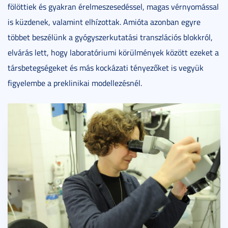
fölöttiek és gyakran érelmeszesedéssel, magas vérnyomással
is küzdenek, valamint elhízottak. Amióta azonban egyre
többet beszélünk a gyógyszerkutatási transzlációs blokkról,
elvárás lett, hogy laboratóriumi körülmények között ezeket a
társbetegségeket és más kockázati tényezőket is vegyük
figyelembe a preklinikai modellezésnél.