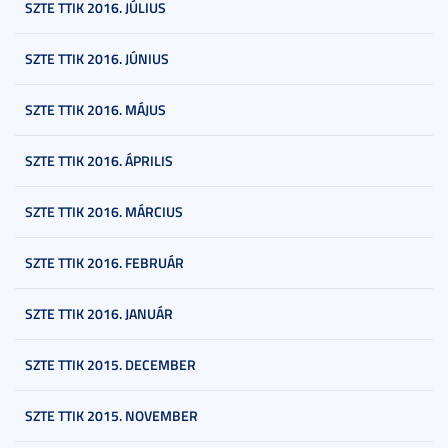
SZTE TTIK 2016. JÚLIUS
SZTE TTIK 2016. JÚNIUS
SZTE TTIK 2016. MÁJUS
SZTE TTIK 2016. ÁPRILIS
SZTE TTIK 2016. MÁRCIUS
SZTE TTIK 2016. FEBRUÁR
SZTE TTIK 2016. JANUÁR
SZTE TTIK 2015. DECEMBER
SZTE TTIK 2015. NOVEMBER