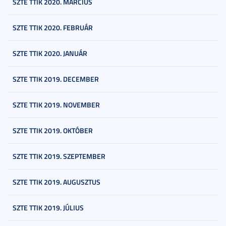
SZTE TTIK 2020. MÁRCIUS
SZTE TTIK 2020. FEBRUÁR
SZTE TTIK 2020. JANUÁR
SZTE TTIK 2019. DECEMBER
SZTE TTIK 2019. NOVEMBER
SZTE TTIK 2019. OKTÓBER
SZTE TTIK 2019. SZEPTEMBER
SZTE TTIK 2019. AUGUSZTUS
SZTE TTIK 2019. JÚLIUS