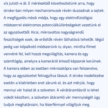
víz jutott-e át. E mérésekből következtetünk arra, hogy
stroke-ban milyen mechanizmusok révén duzzadnak a sejtek.
A megfigyelés másik módja, hogy egy elektrofiziológiai
módszerrel elektromos potenciálkülönbségeket vezetünk el
az agyszövetből. Kicsi, mikrovoltos nagyságrendű
feszültségek ezek, de erősítők révén láthatóvá tehetők. Végül
pedig van képalkotó módszerünk is; olyan, mintha filmet
vennénk fel, kell hozzá megvilágítás, kamera és egy
számítógép, amelyre a kameráról érkező képsorok kerülnek.
A kamera ebben az esetben mikroszkópra van felszerelve,
hogy az agyszövetet felnagyítva lássuk. A stroke modellezése
esetén a kísérletben eret zárunk el, és azt mérjük, hogy
mennyi vér halad át a szöveten. A vérátáramlásról is lehet
videót készíteni, a szöveten átáramló vér mennyiségét úgy
tudjuk meghatározni, ha lézerfénnyel világítjuk meg.