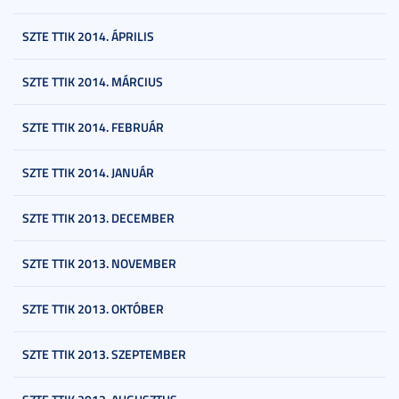
SZTE TTIK 2014. ÁPRILIS
SZTE TTIK 2014. MÁRCIUS
SZTE TTIK 2014. FEBRUÁR
SZTE TTIK 2014. JANUÁR
SZTE TTIK 2013. DECEMBER
SZTE TTIK 2013. NOVEMBER
SZTE TTIK 2013. OKTÓBER
SZTE TTIK 2013. SZEPTEMBER