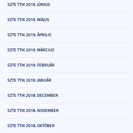
SZTE TTIK 2019. JÚNIUS
SZTE TTIK 2019. MÁJUS
SZTE TTIK 2019. ÁPRILIS
SZTE TTIK 2019. MÁRCIUS
SZTE TTIK 2019. FEBRUÁR
SZTE TTIK 2019. JANUÁR
SZTE TTIK 2018. DECEMBER
SZTE TTIK 2018. NOVEMBER
SZTE TTIK 2018. OKTÓBER