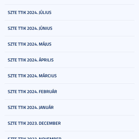
SZTE TTIK 2024. JÚLIUS
SZTE TTIK 2024. JÚNIUS
SZTE TTIK 2024. MÁJUS
SZTE TTIK 2024. ÁPRILIS
SZTE TTIK 2024. MÁRCIUS
SZTE TTIK 2024. FEBRUÁR
SZTE TTIK 2024. JANUÁR
SZTE TTIK 2023. DECEMBER
SZTE TTIK 2023. NOVEMBER