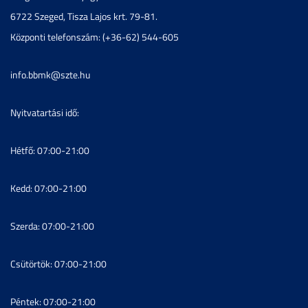
6722 Szeged, Tisza Lajos krt. 79-81.
Központi telefonszám: (+36-62) 544-605
info.bbmk@szte.hu
Nyitvatartási idő:
Hétfő: 07:00-21:00
Kedd: 07:00-21:00
Szerda: 07:00-21:00
Csütörtök: 07:00-21:00
Péntek: 07:00-21:00