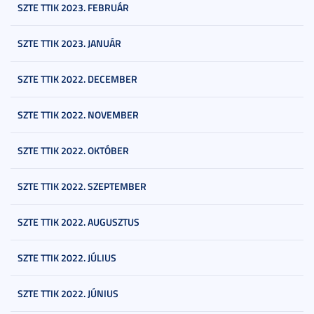
SZTE TTIK 2023. FEBRUÁR
SZTE TTIK 2023. JANUÁR
SZTE TTIK 2022. DECEMBER
SZTE TTIK 2022. NOVEMBER
SZTE TTIK 2022. OKTÓBER
SZTE TTIK 2022. SZEPTEMBER
SZTE TTIK 2022. AUGUSZTUS
SZTE TTIK 2022. JÚLIUS
SZTE TTIK 2022. JÚNIUS