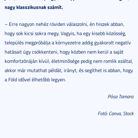
nagy klasszikusnak számít.
– Erre nagyon nehéz röviden válaszolni, én hiszek abban,
hogy sok kicsi sokra megy. Vagyis, ha egy kisebb közösség,
település megpróbálja a környezetre addig gyakorolt negatív
hatásait úgy csökkenteni, hogy közben nem kerül a saját
komfortzónáján kívül, életminősége pedig nem romlik ezáltal,
akkor már mutathat példát, irányt, és segíthet is abban, hogy
a Föld idővel élhetőbb legyen.
Pósa Tamara
Fotó: Canva, Stock