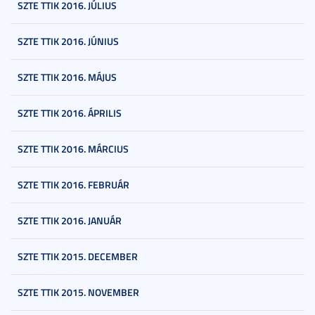
SZTE TTIK 2016. JÚLIUS
SZTE TTIK 2016. JÚNIUS
SZTE TTIK 2016. MÁJUS
SZTE TTIK 2016. ÁPRILIS
SZTE TTIK 2016. MÁRCIUS
SZTE TTIK 2016. FEBRUÁR
SZTE TTIK 2016. JANUÁR
SZTE TTIK 2015. DECEMBER
SZTE TTIK 2015. NOVEMBER