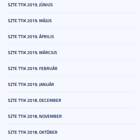
SZTE TTIK 2019. JÚNIUS
SZTE TTIK 2019. MÁJUS
SZTE TTIK 2019. ÁPRILIS
SZTE TTIK 2019. MÁRCIUS
SZTE TTIK 2019. FEBRUÁR
SZTE TTIK 2019. JANUÁR
SZTE TTIK 2018. DECEMBER
SZTE TTIK 2018. NOVEMBER
SZTE TTIK 2018. OKTÓBER