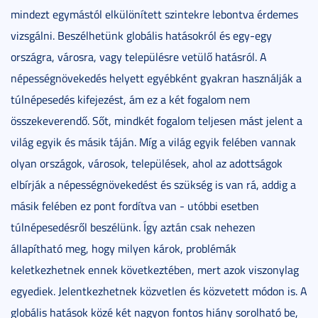
mindezt egymástól elkülönített szintekre lebontva érdemes
vizsgálni. Beszélhetünk globális hatásokról és egy-egy
országra, városra, vagy településre vetülő hatásról. A
népességnövekedés helyett egyébként gyakran használják a
túlnépesedés kifejezést, ám ez a két fogalom nem
összekeverendő. Sőt, mindkét fogalom teljesen mást jelent a
világ egyik és másik táján. Míg a világ egyik felében vannak
olyan országok, városok, települések, ahol az adottságok
elbírják a népességnövekedést és szükség is van rá, addig a
másik felében ez pont fordítva van - utóbbi esetben
túlnépesedésről beszélünk. Így aztán csak nehezen
állapítható meg, hogy milyen károk, problémák
keletkezhetnek ennek következtében, mert azok viszonylag
egyediek. Jelentkezhetnek közvetlen és közvetett módon is. A
globális hatások közé két nagyon fontos hiány sorolható be,