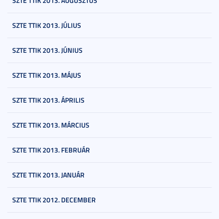
SZTE TTIK 2013. AUGUSZTUS
SZTE TTIK 2013. JÚLIUS
SZTE TTIK 2013. JÚNIUS
SZTE TTIK 2013. MÁJUS
SZTE TTIK 2013. ÁPRILIS
SZTE TTIK 2013. MÁRCIUS
SZTE TTIK 2013. FEBRUÁR
SZTE TTIK 2013. JANUÁR
SZTE TTIK 2012. DECEMBER