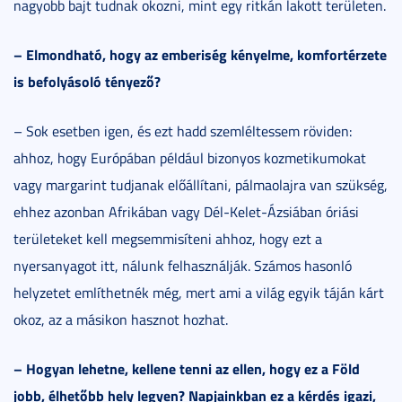
nagyobb bajt tudnak okozni, mint egy ritkán lakott területen.
–
Elmondható, hogy az emberiség kényelme, komfortérzete
is befolyásoló tényező?
– Sok esetben igen, és ezt hadd szemléltessem röviden:
ahhoz, hogy Európában például bizonyos kozmetikumokat
vagy margarint tudjanak előállítani, pálmaolajra van szükség,
ehhez azonban Afrikában vagy Dél-Kelet-Ázsiában óriási
területeket kell megsemmisíteni ahhoz, hogy ezt a
nyersanyagot itt, nálunk felhasználják. Számos hasonló
helyzetet említhetnék még, mert ami a világ egyik táján kárt
okoz, az a másikon hasznot hozhat.
– Hogyan lehetne, kellene tenni az ellen, hogy ez a Föld
jobb, élhetőbb hely legyen? Napjainkban ez a kérdés igazi,