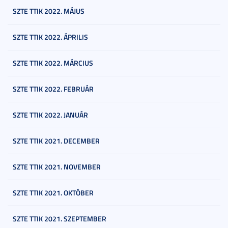
SZTE TTIK 2022. MÁJUS
SZTE TTIK 2022. ÁPRILIS
SZTE TTIK 2022. MÁRCIUS
SZTE TTIK 2022. FEBRUÁR
SZTE TTIK 2022. JANUÁR
SZTE TTIK 2021. DECEMBER
SZTE TTIK 2021. NOVEMBER
SZTE TTIK 2021. OKTÓBER
SZTE TTIK 2021. SZEPTEMBER