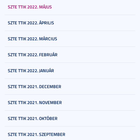
SZTE TTIK 2022. MÁJUS
SZTE TTIK 2022. ÁPRILIS
SZTE TTIK 2022. MÁRCIUS
SZTE TTIK 2022. FEBRUÁR
SZTE TTIK 2022. JANUÁR
SZTE TTIK 2021. DECEMBER
SZTE TTIK 2021. NOVEMBER
SZTE TTIK 2021. OKTÓBER
SZTE TTIK 2021. SZEPTEMBER