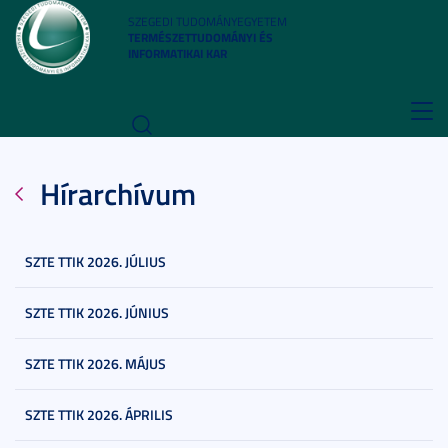
SZEGEDI TUDOMÁNYEGYETEM
TERMÉSZETTUDOMÁNYI ÉS
INFORMATIKAI KAR
Toggl
navig
Hírarchívum
SZTE TTIK 2026. JÚLIUS
SZTE TTIK 2026. JÚNIUS
SZTE TTIK 2026. MÁJUS
SZTE TTIK 2026. ÁPRILIS