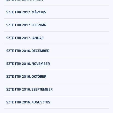
SZTE TTIK 2017. MÁRCIUS
SZTE TTIK 2017. FEBRUÁR
SZTE TTIK 2017. JANUÁR
SZTE TTIK 2016. DECEMBER
SZTE TTIK 2016. NOVEMBER
SZTE TTIK 2016. OKTÓBER
SZTE TTIK 2016. SZEPTEMBER
SZTE TTIK 2016. AUGUSZTUS