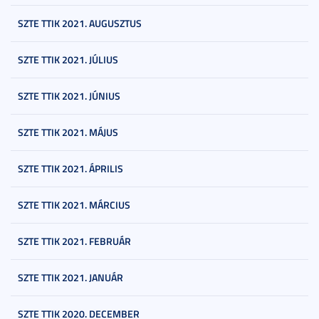
SZTE TTIK 2021. AUGUSZTUS
SZTE TTIK 2021. JÚLIUS
SZTE TTIK 2021. JÚNIUS
SZTE TTIK 2021. MÁJUS
SZTE TTIK 2021. ÁPRILIS
SZTE TTIK 2021. MÁRCIUS
SZTE TTIK 2021. FEBRUÁR
SZTE TTIK 2021. JANUÁR
SZTE TTIK 2020. DECEMBER