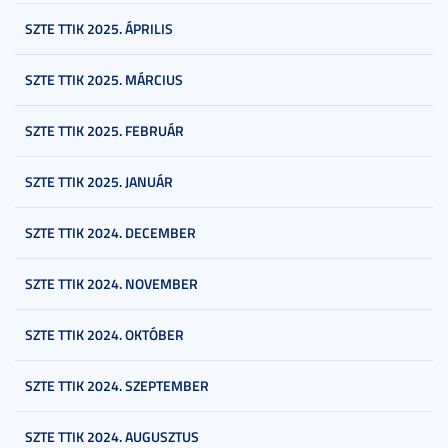
SZTE TTIK 2025. ÁPRILIS
SZTE TTIK 2025. MÁRCIUS
SZTE TTIK 2025. FEBRUÁR
SZTE TTIK 2025. JANUÁR
SZTE TTIK 2024. DECEMBER
SZTE TTIK 2024. NOVEMBER
SZTE TTIK 2024. OKTÓBER
SZTE TTIK 2024. SZEPTEMBER
SZTE TTIK 2024. AUGUSZTUS