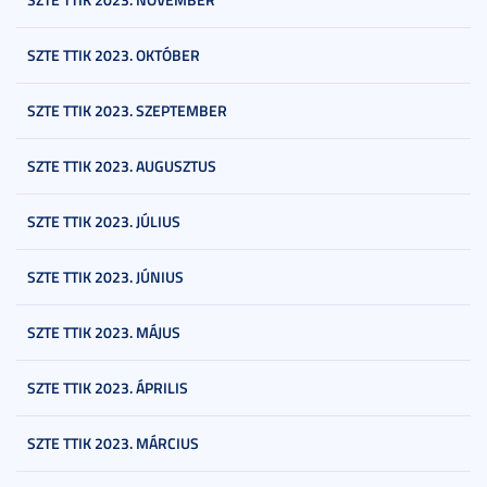
SZTE TTIK 2023. OKTÓBER
SZTE TTIK 2023. SZEPTEMBER
SZTE TTIK 2023. AUGUSZTUS
SZTE TTIK 2023. JÚLIUS
SZTE TTIK 2023. JÚNIUS
SZTE TTIK 2023. MÁJUS
SZTE TTIK 2023. ÁPRILIS
SZTE TTIK 2023. MÁRCIUS