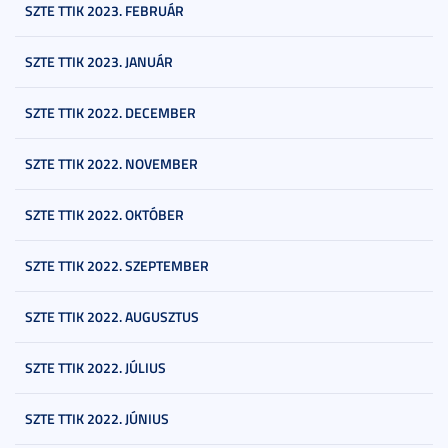
SZTE TTIK 2023. FEBRUÁR
SZTE TTIK 2023. JANUÁR
SZTE TTIK 2022. DECEMBER
SZTE TTIK 2022. NOVEMBER
SZTE TTIK 2022. OKTÓBER
SZTE TTIK 2022. SZEPTEMBER
SZTE TTIK 2022. AUGUSZTUS
SZTE TTIK 2022. JÚLIUS
SZTE TTIK 2022. JÚNIUS