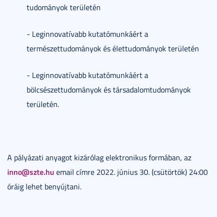
tudományok területén
- Leginnovatívabb kutatómunkáért a
természettudományok és élettudományok területén
- Leginnovatívabb kutatómunkáért a
bölcsészettudományok és társadalomtudományok
területén.
A pályázati anyagot kizárólag elektronikus formában, az
inno@szte.hu
email címre 2022. június 30. (csütörtök) 24:00
óráig lehet benyújtani.