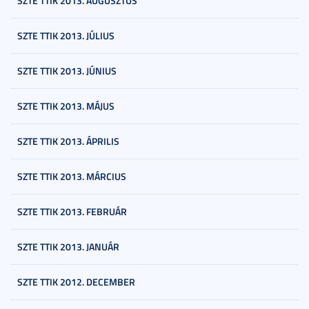
SZTE TTIK 2013. AUGUSZTUS
SZTE TTIK 2013. JÚLIUS
SZTE TTIK 2013. JÚNIUS
SZTE TTIK 2013. MÁJUS
SZTE TTIK 2013. ÁPRILIS
SZTE TTIK 2013. MÁRCIUS
SZTE TTIK 2013. FEBRUÁR
SZTE TTIK 2013. JANUÁR
SZTE TTIK 2012. DECEMBER