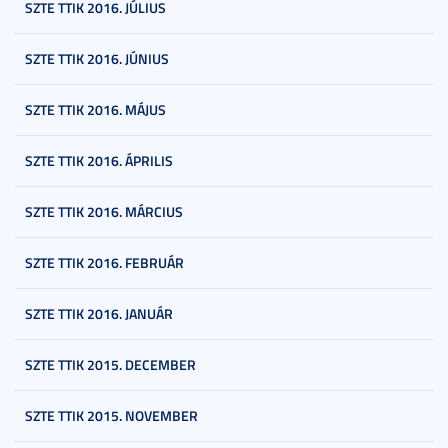
SZTE TTIK 2016. JÚLIUS
SZTE TTIK 2016. JÚNIUS
SZTE TTIK 2016. MÁJUS
SZTE TTIK 2016. ÁPRILIS
SZTE TTIK 2016. MÁRCIUS
SZTE TTIK 2016. FEBRUÁR
SZTE TTIK 2016. JANUÁR
SZTE TTIK 2015. DECEMBER
SZTE TTIK 2015. NOVEMBER