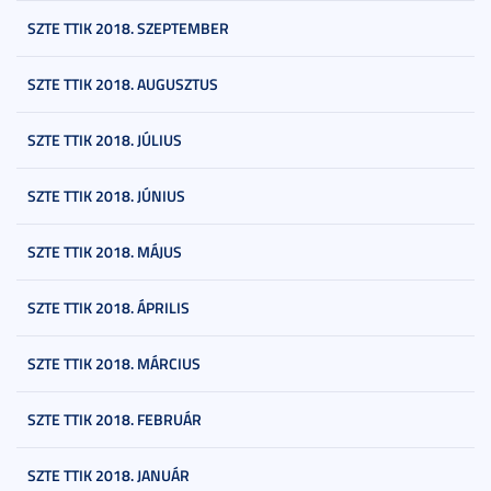
SZTE TTIK 2018. SZEPTEMBER
SZTE TTIK 2018. AUGUSZTUS
SZTE TTIK 2018. JÚLIUS
SZTE TTIK 2018. JÚNIUS
SZTE TTIK 2018. MÁJUS
SZTE TTIK 2018. ÁPRILIS
SZTE TTIK 2018. MÁRCIUS
SZTE TTIK 2018. FEBRUÁR
SZTE TTIK 2018. JANUÁR