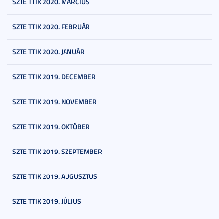
SZTE TTIK 2020. MÁRCIUS
SZTE TTIK 2020. FEBRUÁR
SZTE TTIK 2020. JANUÁR
SZTE TTIK 2019. DECEMBER
SZTE TTIK 2019. NOVEMBER
SZTE TTIK 2019. OKTÓBER
SZTE TTIK 2019. SZEPTEMBER
SZTE TTIK 2019. AUGUSZTUS
SZTE TTIK 2019. JÚLIUS