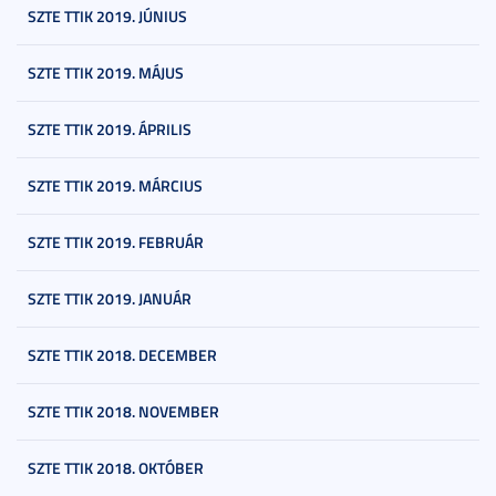
SZTE TTIK 2019. JÚNIUS
SZTE TTIK 2019. MÁJUS
SZTE TTIK 2019. ÁPRILIS
SZTE TTIK 2019. MÁRCIUS
SZTE TTIK 2019. FEBRUÁR
SZTE TTIK 2019. JANUÁR
SZTE TTIK 2018. DECEMBER
SZTE TTIK 2018. NOVEMBER
SZTE TTIK 2018. OKTÓBER