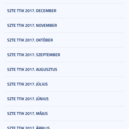
SZTE TTIK 2017. DECEMBER
SZTE TTIK 2017. NOVEMBER
SZTE TTIK 2017. OKTÓBER
SZTE TTIK 2017. SZEPTEMBER
SZTE TTIK 2017. AUGUSZTUS
SZTE TTIK 2017. JÚLIUS
SZTE TTIK 2017. JÚNIUS
SZTE TTIK 2017. MÁJUS
SZTE TTIK 2017. ÁPRILIS