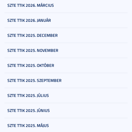
SZTE TTIK 2026. MÁRCIUS
SZTE TTIK 2026. JANUÁR
SZTE TTIK 2025. DECEMBER
SZTE TTIK 2025. NOVEMBER
SZTE TTIK 2025. OKTÓBER
SZTE TTIK 2025. SZEPTEMBER
SZTE TTIK 2025. JÚLIUS
SZTE TTIK 2025. JÚNIUS
SZTE TTIK 2025. MÁJUS