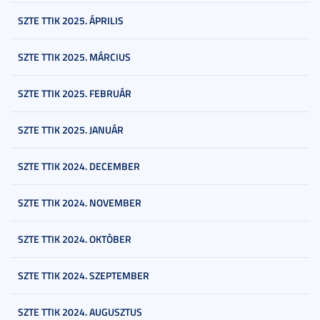
SZTE TTIK 2025. ÁPRILIS
SZTE TTIK 2025. MÁRCIUS
SZTE TTIK 2025. FEBRUÁR
SZTE TTIK 2025. JANUÁR
SZTE TTIK 2024. DECEMBER
SZTE TTIK 2024. NOVEMBER
SZTE TTIK 2024. OKTÓBER
SZTE TTIK 2024. SZEPTEMBER
SZTE TTIK 2024. AUGUSZTUS