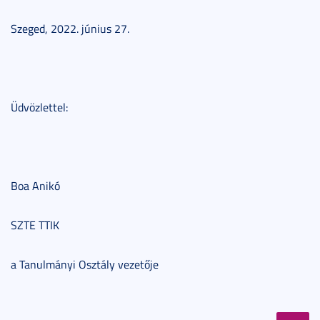
Szeged, 2022. június 27.
Üdvözlettel:
Boa Anikó
SZTE TTIK
a Tanulmányi Osztály vezetője