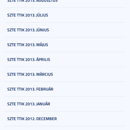
SZTE TTIK 2013. AUGUSZTUS
SZTE TTIK 2013. JÚLIUS
SZTE TTIK 2013. JÚNIUS
SZTE TTIK 2013. MÁJUS
SZTE TTIK 2013. ÁPRILIS
SZTE TTIK 2013. MÁRCIUS
SZTE TTIK 2013. FEBRUÁR
SZTE TTIK 2013. JANUÁR
SZTE TTIK 2012. DECEMBER