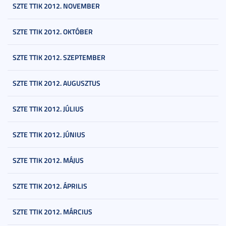
SZTE TTIK 2012. NOVEMBER
SZTE TTIK 2012. OKTÓBER
SZTE TTIK 2012. SZEPTEMBER
SZTE TTIK 2012. AUGUSZTUS
SZTE TTIK 2012. JÚLIUS
SZTE TTIK 2012. JÚNIUS
SZTE TTIK 2012. MÁJUS
SZTE TTIK 2012. ÁPRILIS
SZTE TTIK 2012. MÁRCIUS