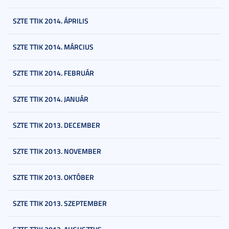
SZTE TTIK 2014. ÁPRILIS
SZTE TTIK 2014. MÁRCIUS
SZTE TTIK 2014. FEBRUÁR
SZTE TTIK 2014. JANUÁR
SZTE TTIK 2013. DECEMBER
SZTE TTIK 2013. NOVEMBER
SZTE TTIK 2013. OKTÓBER
SZTE TTIK 2013. SZEPTEMBER