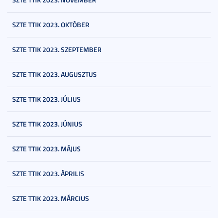
SZTE TTIK 2023. OKTÓBER
SZTE TTIK 2023. SZEPTEMBER
SZTE TTIK 2023. AUGUSZTUS
SZTE TTIK 2023. JÚLIUS
SZTE TTIK 2023. JÚNIUS
SZTE TTIK 2023. MÁJUS
SZTE TTIK 2023. ÁPRILIS
SZTE TTIK 2023. MÁRCIUS