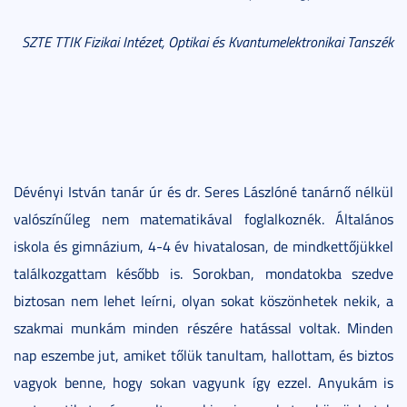
SZTE TTIK Fizikai Intézet, Optikai és Kvantumelektronikai Tanszék
Dévényi István tanár úr és dr. Seres Lászlóné tanárnő nélkül
valószínűleg nem matematikával foglalkoznék. Általános
iskola és gimnázium, 4-4 év hivatalosan, de mindkettőjükkel
találkozgattam később is. Sorokban, mondatokba szedve
biztosan nem lehet leírni, olyan sokat köszönhetek nekik, a
szakmai munkám minden részére hatással voltak. Minden
nap eszembe jut, amiket tőlük tanultam, hallottam, és biztos
vagyok benne, hogy sokan vagyunk így ezzel. Anyukám is