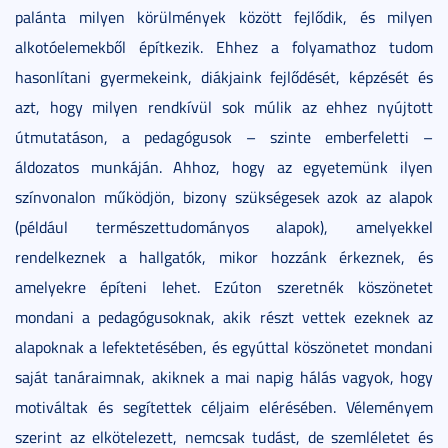
palánta milyen körülmények között fejlődik, és milyen
alkotóelemekből építkezik. Ehhez a folyamathoz tudom
hasonlítani gyermekeink, diákjaink fejlődését, képzését és
azt, hogy milyen rendkívül sok múlik az ehhez nyújtott
útmutatáson, a pedagógusok – szinte emberfeletti –
áldozatos munkáján. Ahhoz, hogy az egyetemünk ilyen
színvonalon működjön, bizony szükségesek azok az alapok
(például természettudományos alapok), amelyekkel
rendelkeznek a hallgatók, mikor hozzánk érkeznek, és
amelyekre építeni lehet. Ezúton szeretnék köszönetet
mondani a pedagógusoknak, akik részt vettek ezeknek az
alapoknak a lefektetésében, és egyúttal köszönetet mondani
saját tanáraimnak, akiknek a mai napig hálás vagyok, hogy
motiváltak és segítettek céljaim elérésében. Véleményem
szerint az elkötelezett, nemcsak tudást, de szemléletet és