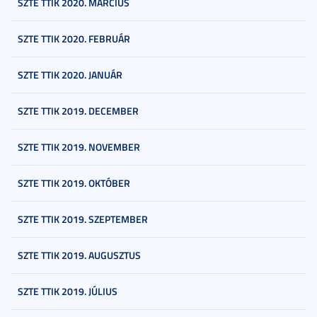
SZTE TTIK 2020. MÁRCIUS
SZTE TTIK 2020. FEBRUÁR
SZTE TTIK 2020. JANUÁR
SZTE TTIK 2019. DECEMBER
SZTE TTIK 2019. NOVEMBER
SZTE TTIK 2019. OKTÓBER
SZTE TTIK 2019. SZEPTEMBER
SZTE TTIK 2019. AUGUSZTUS
SZTE TTIK 2019. JÚLIUS