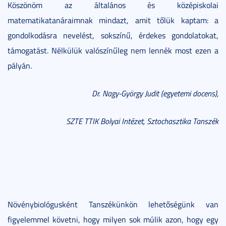
Köszönöm az általános és középiskolai
matematikatanáraimnak mindazt, amit tőlük kaptam: a
gondolkodásra nevelést, sokszínű, érdekes gondolatokat,
támogatást. Nélkülük valószínűleg nem lennék most ezen a
pályán.
Dr. Nagy-György Judit (egyetemi docens),
SZTE TTIK Bolyai Intézet, Sztochasztika Tanszék
Növénybiológusként Tanszékünkön lehetőségünk van
figyelemmel követni, hogy milyen sok múlik azon, hogy egy