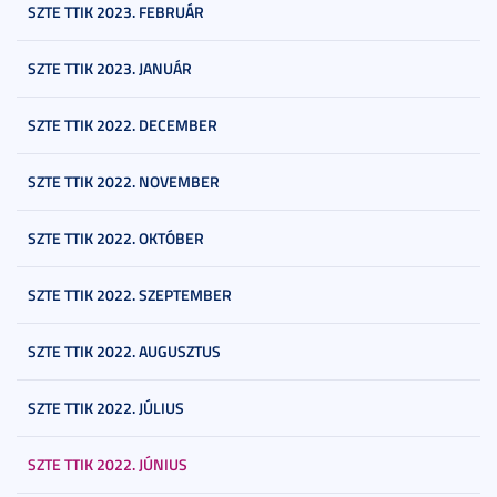
SZTE TTIK 2023. FEBRUÁR
SZTE TTIK 2023. JANUÁR
SZTE TTIK 2022. DECEMBER
SZTE TTIK 2022. NOVEMBER
SZTE TTIK 2022. OKTÓBER
SZTE TTIK 2022. SZEPTEMBER
SZTE TTIK 2022. AUGUSZTUS
SZTE TTIK 2022. JÚLIUS
SZTE TTIK 2022. JÚNIUS