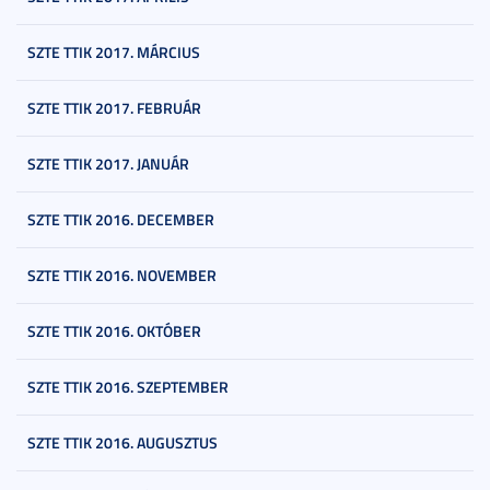
SZTE TTIK 2017. MÁRCIUS
SZTE TTIK 2017. FEBRUÁR
SZTE TTIK 2017. JANUÁR
SZTE TTIK 2016. DECEMBER
SZTE TTIK 2016. NOVEMBER
SZTE TTIK 2016. OKTÓBER
SZTE TTIK 2016. SZEPTEMBER
SZTE TTIK 2016. AUGUSZTUS