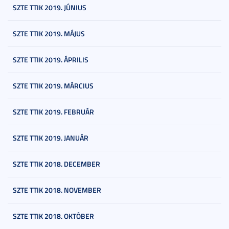
SZTE TTIK 2019. JÚNIUS
SZTE TTIK 2019. MÁJUS
SZTE TTIK 2019. ÁPRILIS
SZTE TTIK 2019. MÁRCIUS
SZTE TTIK 2019. FEBRUÁR
SZTE TTIK 2019. JANUÁR
SZTE TTIK 2018. DECEMBER
SZTE TTIK 2018. NOVEMBER
SZTE TTIK 2018. OKTÓBER