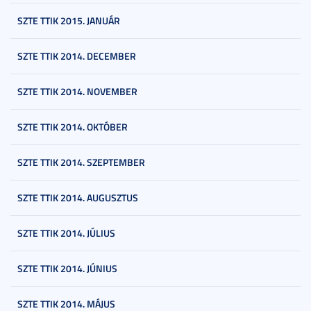
SZTE TTIK 2015. JANUÁR
SZTE TTIK 2014. DECEMBER
SZTE TTIK 2014. NOVEMBER
SZTE TTIK 2014. OKTÓBER
SZTE TTIK 2014. SZEPTEMBER
SZTE TTIK 2014. AUGUSZTUS
SZTE TTIK 2014. JÚLIUS
SZTE TTIK 2014. JÚNIUS
SZTE TTIK 2014. MÁJUS