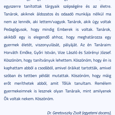
egyszerre tanítottak tárgyaik szépségére és az életre.
Tanárok, akiknek áldozatos és odaadó munkája nélkül ma
nem az lennék, aki lettem/vagyok. Tanárok, akik úgy voltak
Pedagógusok, hogy mindig Emberek is voltak. Tanárok,
akikből egy is elegendő ahhoz, hogy meghatározza egy
gyermek életét, viszonyulását, pályáját. Az én Tanáraim:
Horváth Emőke, Győri István, Vize László és Szörényi József.
Köszönöm, hogy tanítványuk lehettem. Köszönöm, hogy én is
kaphattam abból a csodából, amivel óráikat tartották, amivel
szóban és tettben példát mutattak. Köszönöm, hogy máig
erőt meríthetek abból, amit Tőlük tanultam. Remélem
gyermekeimnek is lesznek olyan Tanáraik, mint amilyenek
Ők voltak nekem. Köszönöm.
Dr. Geretovszky Zsolt (egyetemi docens),