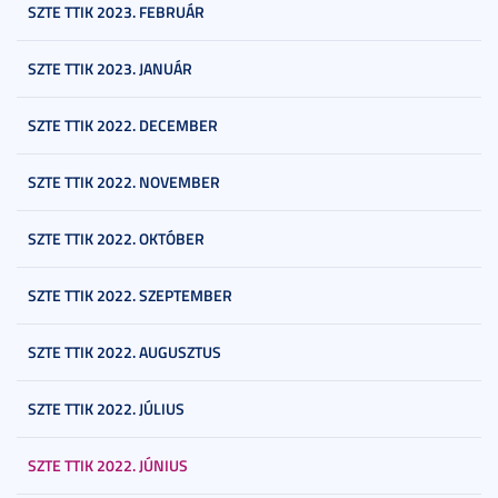
SZTE TTIK 2023. FEBRUÁR
SZTE TTIK 2023. JANUÁR
SZTE TTIK 2022. DECEMBER
SZTE TTIK 2022. NOVEMBER
SZTE TTIK 2022. OKTÓBER
SZTE TTIK 2022. SZEPTEMBER
SZTE TTIK 2022. AUGUSZTUS
SZTE TTIK 2022. JÚLIUS
SZTE TTIK 2022. JÚNIUS