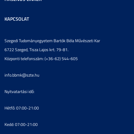
KAPCSOLAT
Szegedi Tudományegyetem Bartók Béla Művészeti Kar
6722 Szeged, Tisza Lajos krt. 79-81.
Központi telefonszám: (+36-62) 544-605
info.bbmk@szte.hu
Nyitvatartási idő:
Hétfő: 07:00-21:00
Kedd: 07:00-21:00