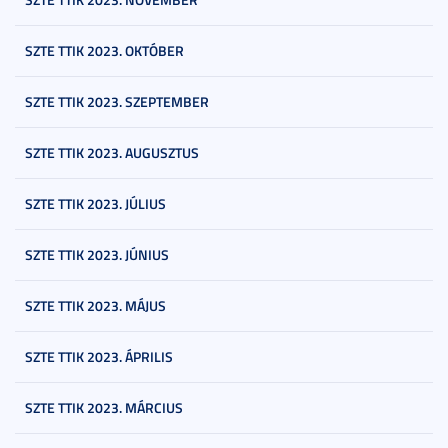
SZTE TTIK 2023. OKTÓBER
SZTE TTIK 2023. SZEPTEMBER
SZTE TTIK 2023. AUGUSZTUS
SZTE TTIK 2023. JÚLIUS
SZTE TTIK 2023. JÚNIUS
SZTE TTIK 2023. MÁJUS
SZTE TTIK 2023. ÁPRILIS
SZTE TTIK 2023. MÁRCIUS