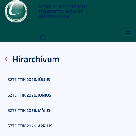
SZEGEDI TUDOMÁNYEGYETEM
TERMÉSZETTUDOMÁNYI ÉS
INFORMATIKAI KAR
Toggl
navig
Hírarchívum
SZTE TTIK 2026. JÚLIUS
SZTE TTIK 2026. JÚNIUS
SZTE TTIK 2026. MÁJUS
SZTE TTIK 2026. ÁPRILIS