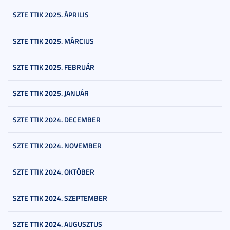
SZTE TTIK 2025. ÁPRILIS
SZTE TTIK 2025. MÁRCIUS
SZTE TTIK 2025. FEBRUÁR
SZTE TTIK 2025. JANUÁR
SZTE TTIK 2024. DECEMBER
SZTE TTIK 2024. NOVEMBER
SZTE TTIK 2024. OKTÓBER
SZTE TTIK 2024. SZEPTEMBER
SZTE TTIK 2024. AUGUSZTUS