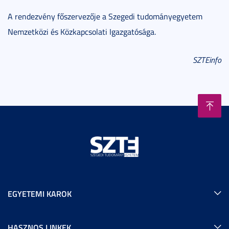
A rendezvény főszervezője a Szegedi tudományegyetem
Nemzetközi és Közkapcsolati Igazgatósága.
SZTEinfo
EGYETEMI KAROK
HASZNOS LINKEK