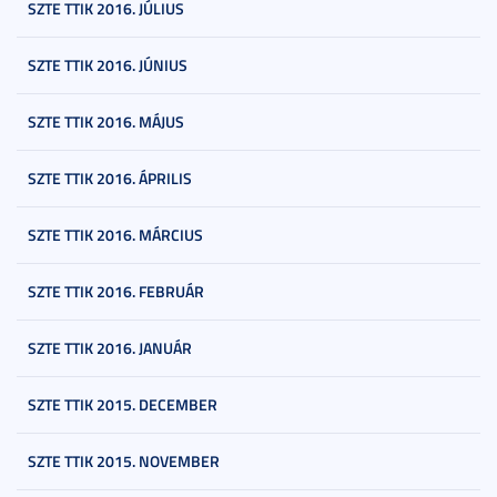
SZTE TTIK 2016. JÚLIUS
SZTE TTIK 2016. JÚNIUS
SZTE TTIK 2016. MÁJUS
SZTE TTIK 2016. ÁPRILIS
SZTE TTIK 2016. MÁRCIUS
SZTE TTIK 2016. FEBRUÁR
SZTE TTIK 2016. JANUÁR
SZTE TTIK 2015. DECEMBER
SZTE TTIK 2015. NOVEMBER