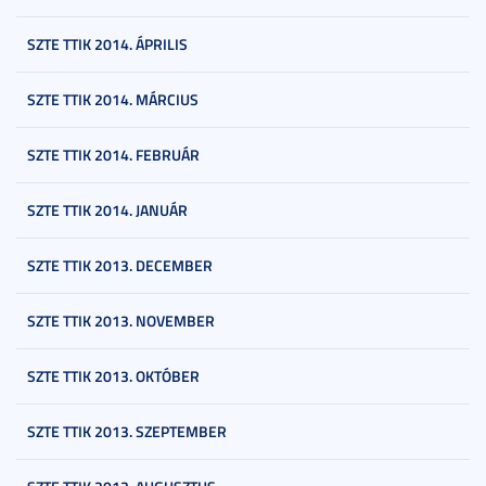
SZTE TTIK 2014. ÁPRILIS
SZTE TTIK 2014. MÁRCIUS
SZTE TTIK 2014. FEBRUÁR
SZTE TTIK 2014. JANUÁR
SZTE TTIK 2013. DECEMBER
SZTE TTIK 2013. NOVEMBER
SZTE TTIK 2013. OKTÓBER
SZTE TTIK 2013. SZEPTEMBER