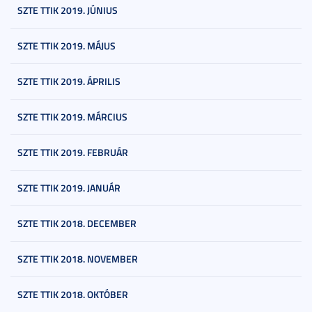
SZTE TTIK 2019. JÚNIUS
SZTE TTIK 2019. MÁJUS
SZTE TTIK 2019. ÁPRILIS
SZTE TTIK 2019. MÁRCIUS
SZTE TTIK 2019. FEBRUÁR
SZTE TTIK 2019. JANUÁR
SZTE TTIK 2018. DECEMBER
SZTE TTIK 2018. NOVEMBER
SZTE TTIK 2018. OKTÓBER