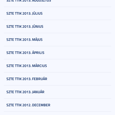
SZTE TTIK 2013. AUGUSZTUS
SZTE TTIK 2013. JÚLIUS
SZTE TTIK 2013. JÚNIUS
SZTE TTIK 2013. MÁJUS
SZTE TTIK 2013. ÁPRILIS
SZTE TTIK 2013. MÁRCIUS
SZTE TTIK 2013. FEBRUÁR
SZTE TTIK 2013. JANUÁR
SZTE TTIK 2012. DECEMBER