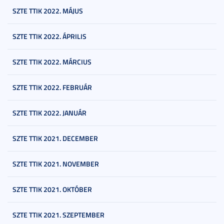
SZTE TTIK 2022. MÁJUS
SZTE TTIK 2022. ÁPRILIS
SZTE TTIK 2022. MÁRCIUS
SZTE TTIK 2022. FEBRUÁR
SZTE TTIK 2022. JANUÁR
SZTE TTIK 2021. DECEMBER
SZTE TTIK 2021. NOVEMBER
SZTE TTIK 2021. OKTÓBER
SZTE TTIK 2021. SZEPTEMBER