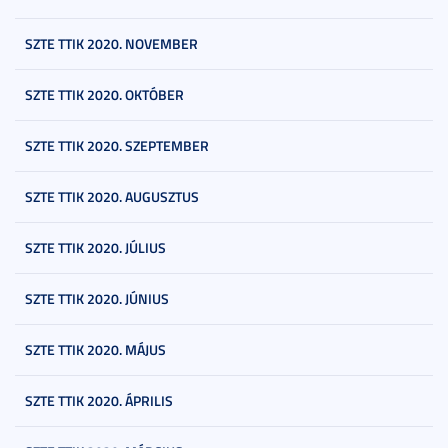
SZTE TTIK 2020. NOVEMBER
SZTE TTIK 2020. OKTÓBER
SZTE TTIK 2020. SZEPTEMBER
SZTE TTIK 2020. AUGUSZTUS
SZTE TTIK 2020. JÚLIUS
SZTE TTIK 2020. JÚNIUS
SZTE TTIK 2020. MÁJUS
SZTE TTIK 2020. ÁPRILIS