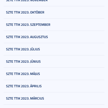
SZTE TTIK 2023. OKTÓBER
SZTE TTIK 2023. SZEPTEMBER
SZTE TTIK 2023. AUGUSZTUS
SZTE TTIK 2023. JÚLIUS
SZTE TTIK 2023. JÚNIUS
SZTE TTIK 2023. MÁJUS
SZTE TTIK 2023. ÁPRILIS
SZTE TTIK 2023. MÁRCIUS