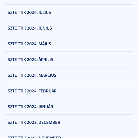
SZTE TTIK 2024. JÚLIUS
SZTE TTIK 2024. JÚNIUS
SZTE TTIK 2024. MÁJUS
SZTE TTIK 2024. ÁPRILIS
SZTE TTIK 2024. MÁRCIUS
SZTE TTIK 2024. FEBRUÁR
SZTE TTIK 2024. JANUÁR
SZTE TTIK 2023. DECEMBER
SZTE TTIK 2023. NOVEMBER