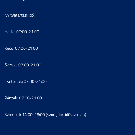
Nyitvatartási idő:
Hétfő: 07:00-21:00
Kedd: 07:00-21:00
Szerda: 07:00-21:00
Csütörtök: 07:00-21:00
Péntek: 07:00-21:00
Szombat: 14:00-18:00 (szorgalmi időszakban)