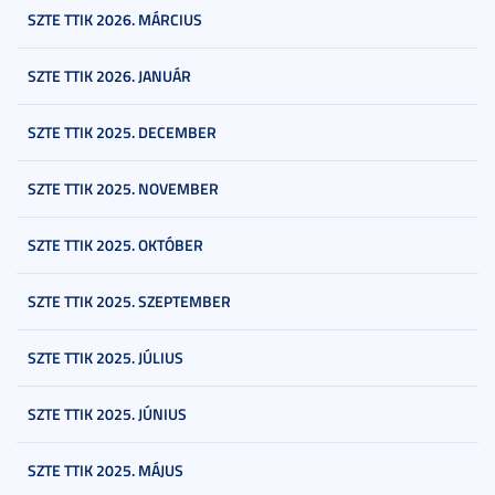
SZTE TTIK 2026. MÁRCIUS
SZTE TTIK 2026. JANUÁR
SZTE TTIK 2025. DECEMBER
SZTE TTIK 2025. NOVEMBER
SZTE TTIK 2025. OKTÓBER
SZTE TTIK 2025. SZEPTEMBER
SZTE TTIK 2025. JÚLIUS
SZTE TTIK 2025. JÚNIUS
SZTE TTIK 2025. MÁJUS