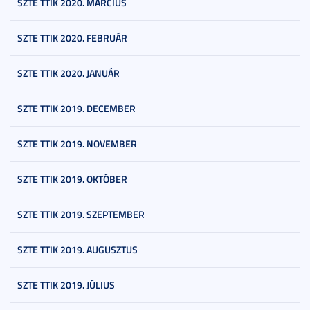
SZTE TTIK 2020. MÁRCIUS
SZTE TTIK 2020. FEBRUÁR
SZTE TTIK 2020. JANUÁR
SZTE TTIK 2019. DECEMBER
SZTE TTIK 2019. NOVEMBER
SZTE TTIK 2019. OKTÓBER
SZTE TTIK 2019. SZEPTEMBER
SZTE TTIK 2019. AUGUSZTUS
SZTE TTIK 2019. JÚLIUS