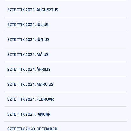
SZTE TTIK 2021. AUGUSZTUS
SZTE TTIK 2021. JÚLIUS
SZTE TTIK 2021. JÚNIUS
SZTE TTIK 2021. MÁJUS
SZTE TTIK 2021. ÁPRILIS
SZTE TTIK 2021. MÁRCIUS
SZTE TTIK 2021. FEBRUÁR
SZTE TTIK 2021. JANUÁR
SZTE TTIK 2020. DECEMBER