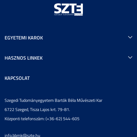
EGYETEMI KAROK
HASZNOS LINKEK
KAPCSOLAT
Szegedi Tudományegyetem Bartók Béla Művészeti Kar
6722 Szeged, Tisza Lajos krt. 79-81.
Központi telefonszám: (+36-62) 544-605
info.bbmk@szte.hu