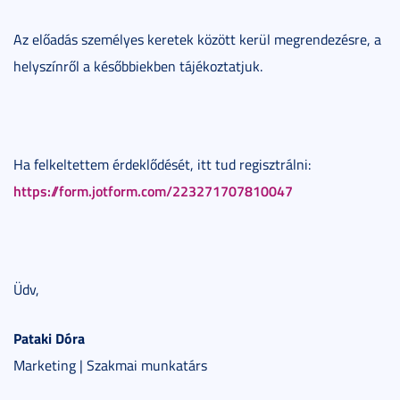
Az előadás személyes keretek között kerül megrendezésre, a
helyszínről a későbbiekben tájékoztatjuk.
Ha felkeltettem érdeklődését, itt tud regisztrálni:
https://form.jotform.com/223271707810047
Üdv,
Pataki Dóra
Marketing | Szakmai munkatárs