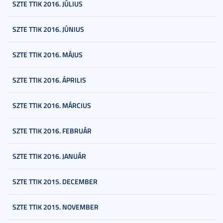
SZTE TTIK 2016. JÚLIUS
SZTE TTIK 2016. JÚNIUS
SZTE TTIK 2016. MÁJUS
SZTE TTIK 2016. ÁPRILIS
SZTE TTIK 2016. MÁRCIUS
SZTE TTIK 2016. FEBRUÁR
SZTE TTIK 2016. JANUÁR
SZTE TTIK 2015. DECEMBER
SZTE TTIK 2015. NOVEMBER