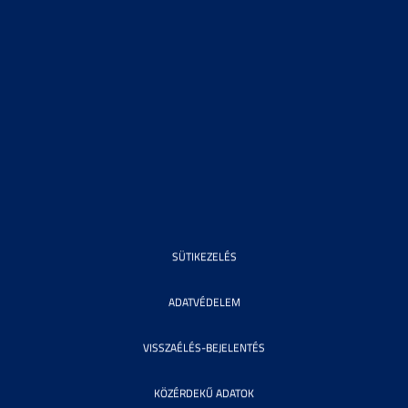
SÜTIKEZELÉS
ADATVÉDELEM
VISSZAÉLÉS-BEJELENTÉS
KÖZÉRDEKŰ ADATOK