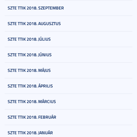
SZTE TTIK 2018. SZEPTEMBER
SZTE TTIK 2018. AUGUSZTUS
SZTE TTIK 2018. JÚLIUS
SZTE TTIK 2018. JÚNIUS
SZTE TTIK 2018. MÁJUS
SZTE TTIK 2018. ÁPRILIS
SZTE TTIK 2018. MÁRCIUS
SZTE TTIK 2018. FEBRUÁR
SZTE TTIK 2018. JANUÁR