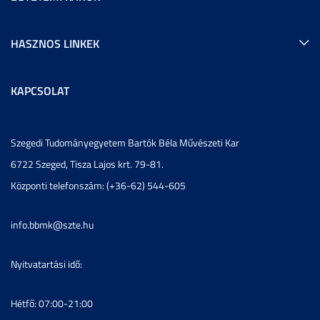
HASZNOS LINKEK
KAPCSOLAT
Szegedi Tudományegyetem Bartók Béla Művészeti Kar
6722 Szeged, Tisza Lajos krt. 79-81.
Központi telefonszám: (+36-62) 544-605
info.bbmk@szte.hu
Nyitvatartási idő:
Hétfő: 07:00-21:00