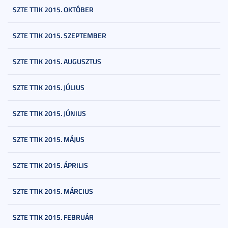
SZTE TTIK 2015. OKTÓBER
SZTE TTIK 2015. SZEPTEMBER
SZTE TTIK 2015. AUGUSZTUS
SZTE TTIK 2015. JÚLIUS
SZTE TTIK 2015. JÚNIUS
SZTE TTIK 2015. MÁJUS
SZTE TTIK 2015. ÁPRILIS
SZTE TTIK 2015. MÁRCIUS
SZTE TTIK 2015. FEBRUÁR