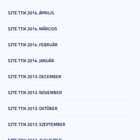
SZTE TTIK 2014. ÁPRILIS
SZTE TTIK 2014. MÁRCIUS
SZTE TTIK 2014. FEBRUÁR
SZTE TTIK 2014. JANUÁR
SZTE TTIK 2013. DECEMBER
SZTE TTIK 2013. NOVEMBER
SZTE TTIK 2013. OKTÓBER
SZTE TTIK 2013. SZEPTEMBER