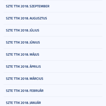
SZTE TTIK 2018. SZEPTEMBER
SZTE TTIK 2018. AUGUSZTUS
SZTE TTIK 2018. JÚLIUS
SZTE TTIK 2018. JÚNIUS
SZTE TTIK 2018. MÁJUS
SZTE TTIK 2018. ÁPRILIS
SZTE TTIK 2018. MÁRCIUS
SZTE TTIK 2018. FEBRUÁR
SZTE TTIK 2018. JANUÁR