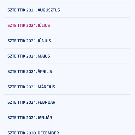
SZTE TTIK 2021. AUGUSZTUS
SZTE TTIK 2021. JÚLIUS
SZTE TTIK 2021. JÚNIUS
SZTE TTIK 2021. MÁJUS
SZTE TTIK 2021. ÁPRILIS
SZTE TTIK 2021. MÁRCIUS
SZTE TTIK 2021. FEBRUÁR
SZTE TTIK 2021. JANUÁR
SZTE TTIK 2020. DECEMBER