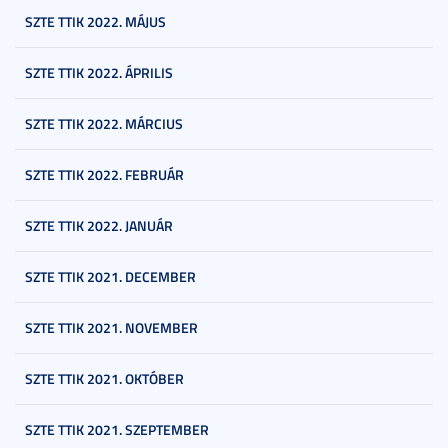
SZTE TTIK 2022. MÁJUS
SZTE TTIK 2022. ÁPRILIS
SZTE TTIK 2022. MÁRCIUS
SZTE TTIK 2022. FEBRUÁR
SZTE TTIK 2022. JANUÁR
SZTE TTIK 2021. DECEMBER
SZTE TTIK 2021. NOVEMBER
SZTE TTIK 2021. OKTÓBER
SZTE TTIK 2021. SZEPTEMBER