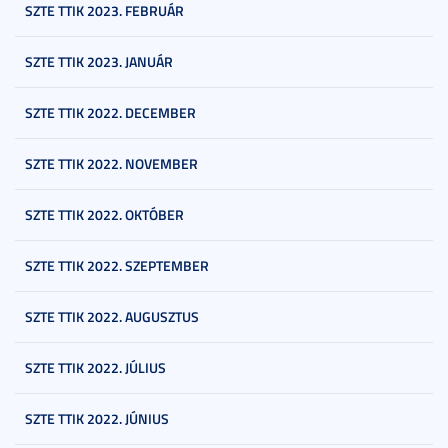
SZTE TTIK 2023. FEBRUÁR
SZTE TTIK 2023. JANUÁR
SZTE TTIK 2022. DECEMBER
SZTE TTIK 2022. NOVEMBER
SZTE TTIK 2022. OKTÓBER
SZTE TTIK 2022. SZEPTEMBER
SZTE TTIK 2022. AUGUSZTUS
SZTE TTIK 2022. JÚLIUS
SZTE TTIK 2022. JÚNIUS