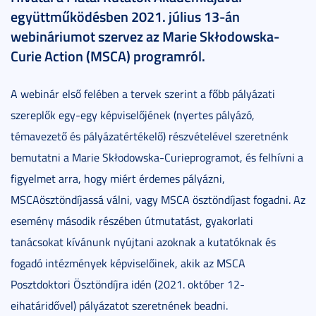
együttműködésben 2021. július 13-án
webináriumot szervez az Marie Skłodowska-
Curie Action (MSCA) programról.
A webinár első felében a tervek szerint a főbb pályázati
szereplők egy-egy képviselőjének (nyertes pályázó,
témavezető és pályázatértékelő) részvételével szeretnénk
bemutatni a Marie Skłodowska-Curieprogramot, és felhívni a
figyelmet arra, hogy miért érdemes pályázni,
MSCAösztöndíjassá válni, vagy MSCA ösztöndíjast fogadni. Az
esemény második részében útmutatást, gyakorlati
tanácsokat kívánunk nyújtani azoknak a kutatóknak és
fogadó intézmények képviselőinek, akik az MSCA
Posztdoktori Ösztöndíjra idén (2021. október 12-
eihatáridővel) pályázatot szeretnének beadni.