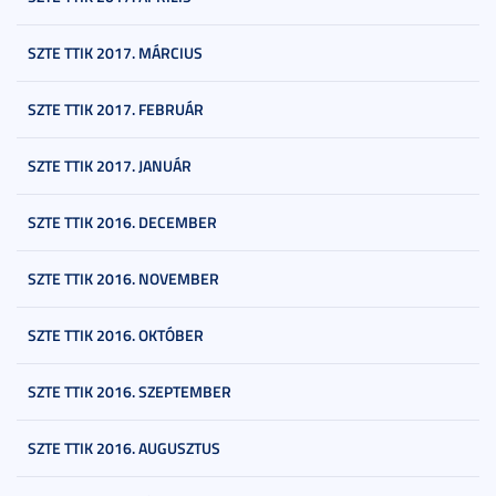
SZTE TTIK 2017. MÁRCIUS
SZTE TTIK 2017. FEBRUÁR
SZTE TTIK 2017. JANUÁR
SZTE TTIK 2016. DECEMBER
SZTE TTIK 2016. NOVEMBER
SZTE TTIK 2016. OKTÓBER
SZTE TTIK 2016. SZEPTEMBER
SZTE TTIK 2016. AUGUSZTUS