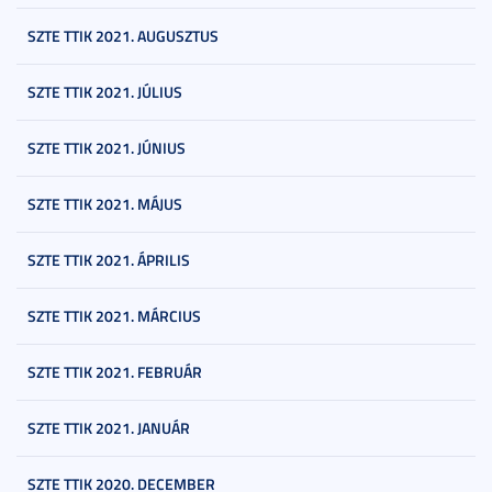
SZTE TTIK 2021. AUGUSZTUS
SZTE TTIK 2021. JÚLIUS
SZTE TTIK 2021. JÚNIUS
SZTE TTIK 2021. MÁJUS
SZTE TTIK 2021. ÁPRILIS
SZTE TTIK 2021. MÁRCIUS
SZTE TTIK 2021. FEBRUÁR
SZTE TTIK 2021. JANUÁR
SZTE TTIK 2020. DECEMBER