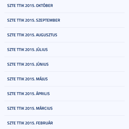
SZTE TTIK 2015. OKTÓBER
SZTE TTIK 2015. SZEPTEMBER
SZTE TTIK 2015. AUGUSZTUS
SZTE TTIK 2015. JÚLIUS
SZTE TTIK 2015. JÚNIUS
SZTE TTIK 2015. MÁJUS
SZTE TTIK 2015. ÁPRILIS
SZTE TTIK 2015. MÁRCIUS
SZTE TTIK 2015. FEBRUÁR