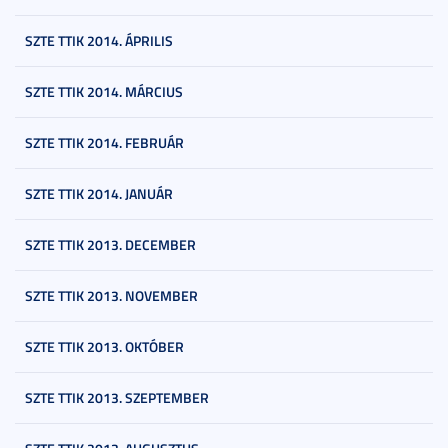
SZTE TTIK 2014. ÁPRILIS
SZTE TTIK 2014. MÁRCIUS
SZTE TTIK 2014. FEBRUÁR
SZTE TTIK 2014. JANUÁR
SZTE TTIK 2013. DECEMBER
SZTE TTIK 2013. NOVEMBER
SZTE TTIK 2013. OKTÓBER
SZTE TTIK 2013. SZEPTEMBER