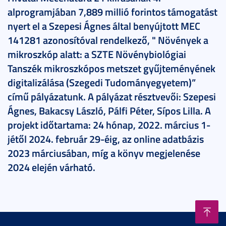
alprogramjában 7,889 millió forintos támogatást
nyert el a Szepesi Ágnes által benyújtott MEC
141281 azonosítóval rendelkező, " Növények a
mikroszkóp alatt: a SZTE Növénybiológiai
Tanszék mikroszkópos metszet gyűjteményének
digitalizálása (Szegedi Tudományegyetem)”
című pályázatunk. A pályázat résztvevői: Szepesi
Ágnes, Bakacsy László, Pálfi Péter, Sípos Lilla. A
projekt időtartama: 24 hónap, 2022. március 1-
jétől 2024. február 29-éig, az online adatbázis
2023 márciusában, míg a könyv megjelenése
2024 elején várható.