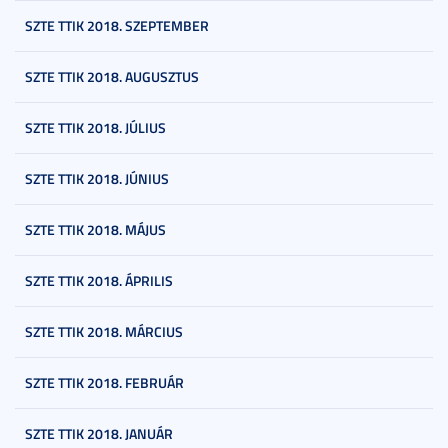
SZTE TTIK 2018. SZEPTEMBER
SZTE TTIK 2018. AUGUSZTUS
SZTE TTIK 2018. JÚLIUS
SZTE TTIK 2018. JÚNIUS
SZTE TTIK 2018. MÁJUS
SZTE TTIK 2018. ÁPRILIS
SZTE TTIK 2018. MÁRCIUS
SZTE TTIK 2018. FEBRUÁR
SZTE TTIK 2018. JANUÁR