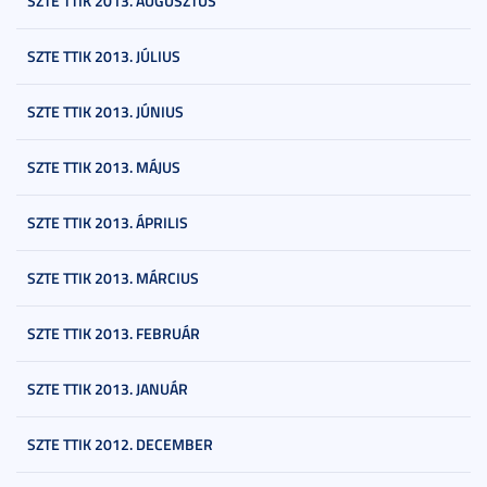
SZTE TTIK 2013. AUGUSZTUS
SZTE TTIK 2013. JÚLIUS
SZTE TTIK 2013. JÚNIUS
SZTE TTIK 2013. MÁJUS
SZTE TTIK 2013. ÁPRILIS
SZTE TTIK 2013. MÁRCIUS
SZTE TTIK 2013. FEBRUÁR
SZTE TTIK 2013. JANUÁR
SZTE TTIK 2012. DECEMBER