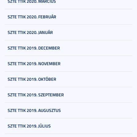
SZTE TTIK 2020. MÁRCIUS
SZTE TTIK 2020. FEBRUÁR
SZTE TTIK 2020. JANUÁR
SZTE TTIK 2019. DECEMBER
SZTE TTIK 2019. NOVEMBER
SZTE TTIK 2019. OKTÓBER
SZTE TTIK 2019. SZEPTEMBER
SZTE TTIK 2019. AUGUSZTUS
SZTE TTIK 2019. JÚLIUS