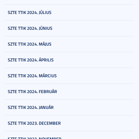
SZTE TTIK 2024. JÚLIUS
SZTE TTIK 2024. JÚNIUS
SZTE TTIK 2024. MÁJUS
SZTE TTIK 2024. ÁPRILIS
SZTE TTIK 2024. MÁRCIUS
SZTE TTIK 2024. FEBRUÁR
SZTE TTIK 2024. JANUÁR
SZTE TTIK 2023. DECEMBER
SZTE TTIK 2023. NOVEMBER