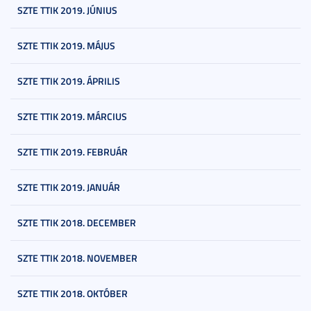
SZTE TTIK 2019. JÚNIUS
SZTE TTIK 2019. MÁJUS
SZTE TTIK 2019. ÁPRILIS
SZTE TTIK 2019. MÁRCIUS
SZTE TTIK 2019. FEBRUÁR
SZTE TTIK 2019. JANUÁR
SZTE TTIK 2018. DECEMBER
SZTE TTIK 2018. NOVEMBER
SZTE TTIK 2018. OKTÓBER