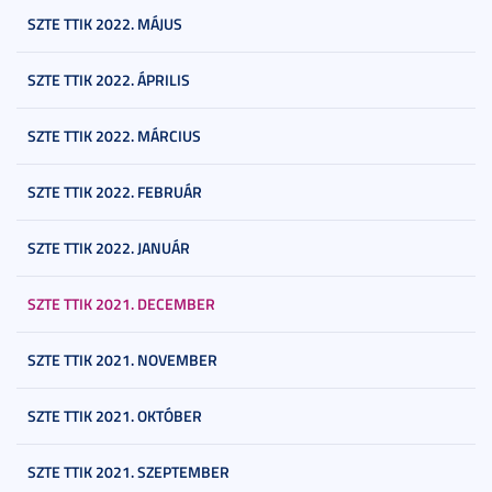
SZTE TTIK 2022. MÁJUS
SZTE TTIK 2022. ÁPRILIS
SZTE TTIK 2022. MÁRCIUS
SZTE TTIK 2022. FEBRUÁR
SZTE TTIK 2022. JANUÁR
SZTE TTIK 2021. DECEMBER
SZTE TTIK 2021. NOVEMBER
SZTE TTIK 2021. OKTÓBER
SZTE TTIK 2021. SZEPTEMBER