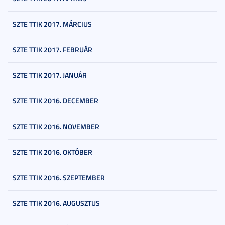
SZTE TTIK 2017. MÁRCIUS
SZTE TTIK 2017. FEBRUÁR
SZTE TTIK 2017. JANUÁR
SZTE TTIK 2016. DECEMBER
SZTE TTIK 2016. NOVEMBER
SZTE TTIK 2016. OKTÓBER
SZTE TTIK 2016. SZEPTEMBER
SZTE TTIK 2016. AUGUSZTUS