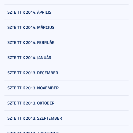
SZTE TTIK 2014. ÁPRILIS
SZTE TTIK 2014. MÁRCIUS
SZTE TTIK 2014. FEBRUÁR
SZTE TTIK 2014. JANUÁR
SZTE TTIK 2013. DECEMBER
SZTE TTIK 2013. NOVEMBER
SZTE TTIK 2013. OKTÓBER
SZTE TTIK 2013. SZEPTEMBER