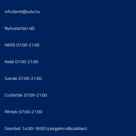
info.bbmk@szte.hu
Nyitvatartási idő:
Hétfő: 07:00-21:00
Kedd: 07:00-21:00
Szerda: 07:00-21:00
Csütörtök: 07:00-21:00
Péntek: 07:00-21:00
Szombat: 14:00-18:00 (szorgalmi időszakban)