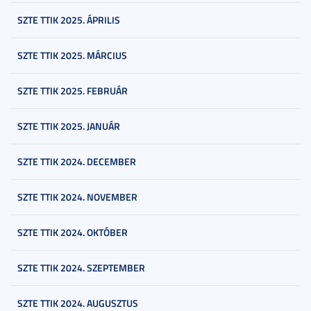
SZTE TTIK 2025. ÁPRILIS
SZTE TTIK 2025. MÁRCIUS
SZTE TTIK 2025. FEBRUÁR
SZTE TTIK 2025. JANUÁR
SZTE TTIK 2024. DECEMBER
SZTE TTIK 2024. NOVEMBER
SZTE TTIK 2024. OKTÓBER
SZTE TTIK 2024. SZEPTEMBER
SZTE TTIK 2024. AUGUSZTUS