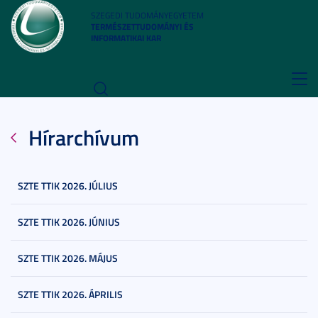
SZEGEDI TUDOMÁNYEGYETEM
TERMÉSZETTUDOMÁNYI ÉS
INFORMATIKAI KAR
Toggl
navig
Hírarchívum
SZTE TTIK 2026. JÚLIUS
SZTE TTIK 2026. JÚNIUS
SZTE TTIK 2026. MÁJUS
SZTE TTIK 2026. ÁPRILIS