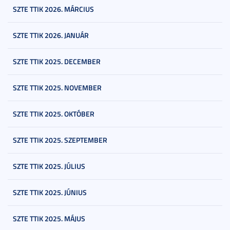
SZTE TTIK 2026. MÁRCIUS
SZTE TTIK 2026. JANUÁR
SZTE TTIK 2025. DECEMBER
SZTE TTIK 2025. NOVEMBER
SZTE TTIK 2025. OKTÓBER
SZTE TTIK 2025. SZEPTEMBER
SZTE TTIK 2025. JÚLIUS
SZTE TTIK 2025. JÚNIUS
SZTE TTIK 2025. MÁJUS