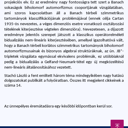
projekciós elv. Ez az eredmény nagy fontosságra tett szert a Banach 
sokaságok biholomorf automorfizmus csoportjának vizsgálatában, 
ami szoros kapcsolatban áll a Banach térbeli szimmetrikus 
tartományok klasszifikációjának problémájával (ennek célja Cartan 
1935-ös nevezetes, a véges dimenziós esetre vonatkozó osztályozási 
tételének kiterjesztése végtelen dimenzióra). Nevezetesen, a díjazott 
eredménye jelentős szerepet játszott a klasszikus operátorelméleti 
bidualizálás nem-lineáris kiterjesztésében, amellyel igazolhatóvá vált, 
hogy a Banach térbeli korlátos szimmetrikus tartományok biholomorf 
automorfizmusainak és bizonyos algebrai struktúráknak, az ún. JB*-
tripletek vizsgálata egymással ekvivalens problémák, ez utóbbiaknál 
pedig a bidualizálás a Gelfand-Neumark-tétel egy új megközelítésű 
nem-lineáris általánosításához vezetett.
Stachó László a fent említett három téma mindegyikében nagy hatású 
dolgozatokat publikált a folyóiratban. Összes itt megjelent cikkeinek a 
száma 14.
Az ünnepélyes éremátadásra egy későbbi időpontban kerül sor.