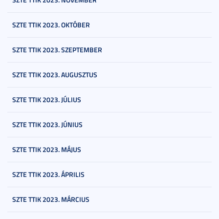
SZTE TTIK 2023. OKTÓBER
SZTE TTIK 2023. SZEPTEMBER
SZTE TTIK 2023. AUGUSZTUS
SZTE TTIK 2023. JÚLIUS
SZTE TTIK 2023. JÚNIUS
SZTE TTIK 2023. MÁJUS
SZTE TTIK 2023. ÁPRILIS
SZTE TTIK 2023. MÁRCIUS