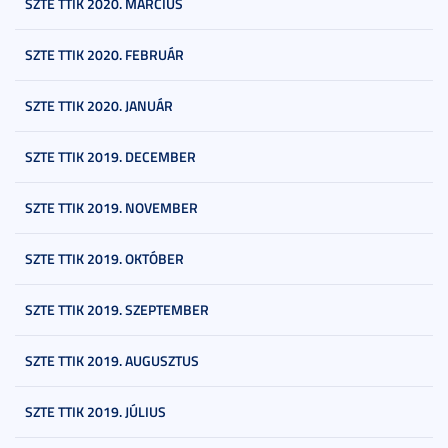
SZTE TTIK 2020. MÁRCIUS
SZTE TTIK 2020. FEBRUÁR
SZTE TTIK 2020. JANUÁR
SZTE TTIK 2019. DECEMBER
SZTE TTIK 2019. NOVEMBER
SZTE TTIK 2019. OKTÓBER
SZTE TTIK 2019. SZEPTEMBER
SZTE TTIK 2019. AUGUSZTUS
SZTE TTIK 2019. JÚLIUS