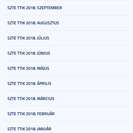
SZTE TTIK 2018. SZEPTEMBER
SZTE TTIK 2018. AUGUSZTUS
SZTE TTIK 2018. JÚLIUS
SZTE TTIK 2018. JÚNIUS
SZTE TTIK 2018. MÁJUS
SZTE TTIK 2018. ÁPRILIS
SZTE TTIK 2018. MÁRCIUS
SZTE TTIK 2018. FEBRUÁR
SZTE TTIK 2018. JANUÁR