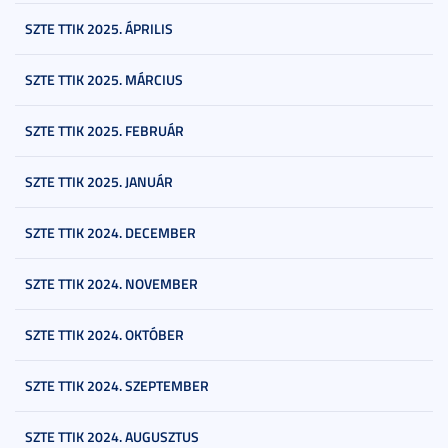
SZTE TTIK 2025. ÁPRILIS
SZTE TTIK 2025. MÁRCIUS
SZTE TTIK 2025. FEBRUÁR
SZTE TTIK 2025. JANUÁR
SZTE TTIK 2024. DECEMBER
SZTE TTIK 2024. NOVEMBER
SZTE TTIK 2024. OKTÓBER
SZTE TTIK 2024. SZEPTEMBER
SZTE TTIK 2024. AUGUSZTUS