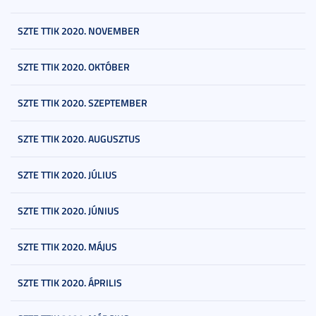
SZTE TTIK 2020. NOVEMBER
SZTE TTIK 2020. OKTÓBER
SZTE TTIK 2020. SZEPTEMBER
SZTE TTIK 2020. AUGUSZTUS
SZTE TTIK 2020. JÚLIUS
SZTE TTIK 2020. JÚNIUS
SZTE TTIK 2020. MÁJUS
SZTE TTIK 2020. ÁPRILIS