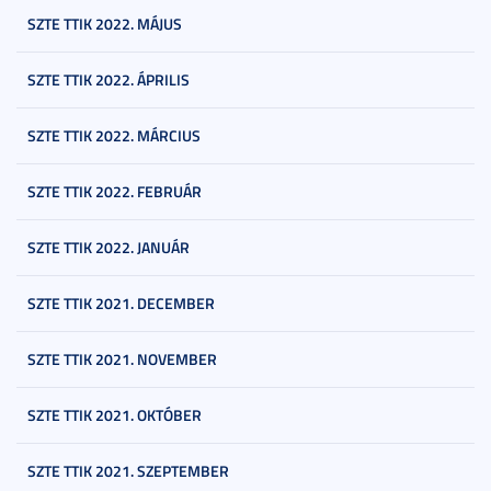
SZTE TTIK 2022. MÁJUS
SZTE TTIK 2022. ÁPRILIS
SZTE TTIK 2022. MÁRCIUS
SZTE TTIK 2022. FEBRUÁR
SZTE TTIK 2022. JANUÁR
SZTE TTIK 2021. DECEMBER
SZTE TTIK 2021. NOVEMBER
SZTE TTIK 2021. OKTÓBER
SZTE TTIK 2021. SZEPTEMBER