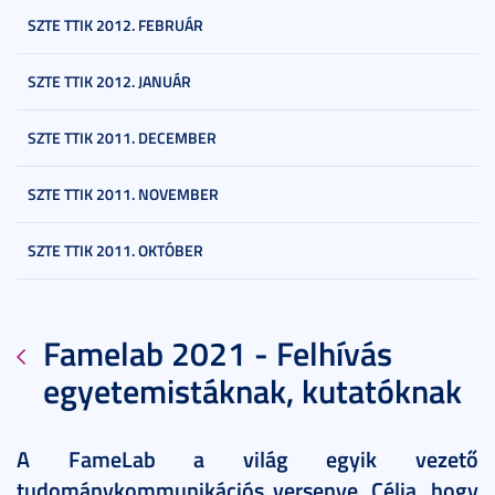
SZTE TTIK 2012. FEBRUÁR
SZTE TTIK 2012. JANUÁR
SZTE TTIK 2011. DECEMBER
SZTE TTIK 2011. NOVEMBER
SZTE TTIK 2011. OKTÓBER
Famelab 2021 - Felhívás
egyetemistáknak, kutatóknak
A FameLab a világ egyik vezető
tudománykommunikációs versenye. Célja, hogy