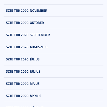
SZTE TTIK 2020. NOVEMBER
SZTE TTIK 2020. OKTÓBER
SZTE TTIK 2020. SZEPTEMBER
SZTE TTIK 2020. AUGUSZTUS
SZTE TTIK 2020. JÚLIUS
SZTE TTIK 2020. JÚNIUS
SZTE TTIK 2020. MÁJUS
SZTE TTIK 2020. ÁPRILIS