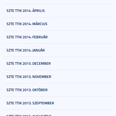
SZTE TTIK 2014. ÁPRILIS
SZTE TTIK 2014. MÁRCIUS
SZTE TTIK 2014. FEBRUÁR
SZTE TTIK 2014. JANUÁR
SZTE TTIK 2013. DECEMBER
SZTE TTIK 2013. NOVEMBER
SZTE TTIK 2013. OKTÓBER
SZTE TTIK 2013. SZEPTEMBER