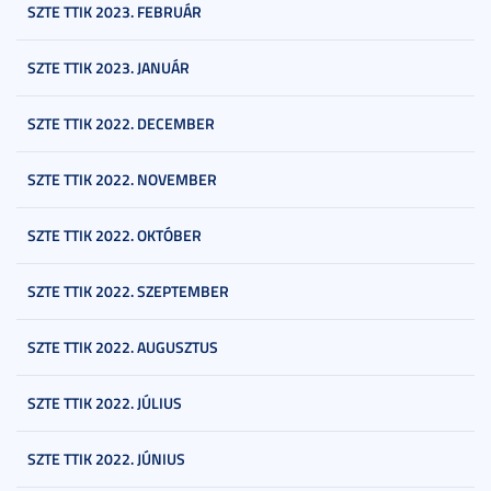
SZTE TTIK 2023. FEBRUÁR
SZTE TTIK 2023. JANUÁR
SZTE TTIK 2022. DECEMBER
SZTE TTIK 2022. NOVEMBER
SZTE TTIK 2022. OKTÓBER
SZTE TTIK 2022. SZEPTEMBER
SZTE TTIK 2022. AUGUSZTUS
SZTE TTIK 2022. JÚLIUS
SZTE TTIK 2022. JÚNIUS