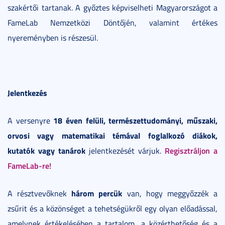
szakértői tartanak. A győztes képviselheti Magyarországot a
FameLab Nemzetközi Döntőjén, valamint értékes
nyereményben is részesül.
Jelentkezés
18 éven felüli, természettudományi, műszaki,
A versenyre
orvosi vagy matematikai témával foglalkozó diákok,
kutatók vagy tanárok
Regisztráljon a
jelentkezését várjuk.
FameLab-re!
három percük
A résztvevőknek
van, hogy meggyőzzék a
zsűrit és a közönséget a tehetségükről egy olyan előadással,
amelynek értékelésében a tartalom, a közérthetőség és a