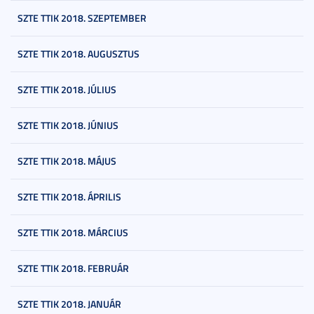
SZTE TTIK 2018. SZEPTEMBER
SZTE TTIK 2018. AUGUSZTUS
SZTE TTIK 2018. JÚLIUS
SZTE TTIK 2018. JÚNIUS
SZTE TTIK 2018. MÁJUS
SZTE TTIK 2018. ÁPRILIS
SZTE TTIK 2018. MÁRCIUS
SZTE TTIK 2018. FEBRUÁR
SZTE TTIK 2018. JANUÁR