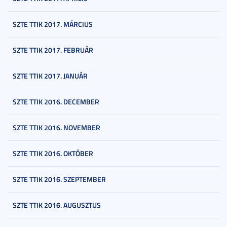
SZTE TTIK 2017. MÁRCIUS
SZTE TTIK 2017. FEBRUÁR
SZTE TTIK 2017. JANUÁR
SZTE TTIK 2016. DECEMBER
SZTE TTIK 2016. NOVEMBER
SZTE TTIK 2016. OKTÓBER
SZTE TTIK 2016. SZEPTEMBER
SZTE TTIK 2016. AUGUSZTUS