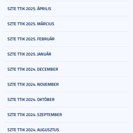
SZTE TTIK 2025. ÁPRILIS
SZTE TTIK 2025. MÁRCIUS
SZTE TTIK 2025. FEBRUÁR
SZTE TTIK 2025. JANUÁR
SZTE TTIK 2024. DECEMBER
SZTE TTIK 2024. NOVEMBER
SZTE TTIK 2024. OKTÓBER
SZTE TTIK 2024. SZEPTEMBER
SZTE TTIK 2024. AUGUSZTUS