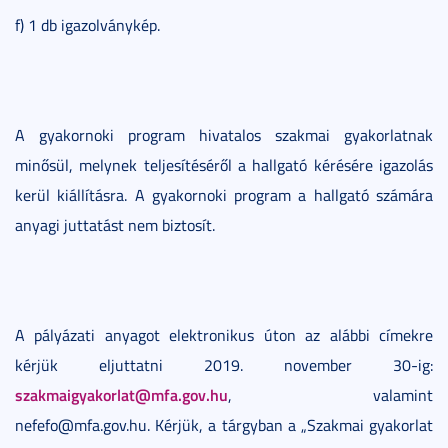
f) 1 db igazolványkép.
A gyakornoki program hivatalos szakmai gyakorlatnak
minősül, melynek teljesítéséről a hallgató kérésére igazolás
kerül kiállításra. A gyakornoki program a hallgató számára
anyagi juttatást nem biztosít.
A pályázati anyagot elektronikus úton az alábbi címekre
kérjük eljuttatni 2019. november 30-ig:
szakmaigyakorlat@mfa.gov.hu
, valamint
nefefo@mfa.gov.hu. Kérjük, a tárgyban a „Szakmai gyakorlat