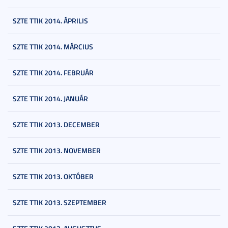
SZTE TTIK 2014. ÁPRILIS
SZTE TTIK 2014. MÁRCIUS
SZTE TTIK 2014. FEBRUÁR
SZTE TTIK 2014. JANUÁR
SZTE TTIK 2013. DECEMBER
SZTE TTIK 2013. NOVEMBER
SZTE TTIK 2013. OKTÓBER
SZTE TTIK 2013. SZEPTEMBER