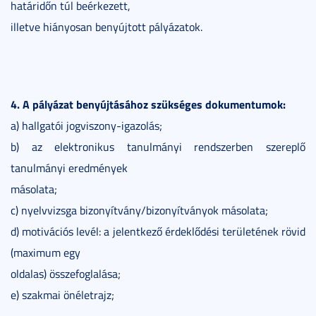
határidőn túl beérkezett,
illetve hiányosan benyújtott pályázatok.
4. A pályázat benyújtásához szükséges dokumentumok:
a) hallgatói jogviszony-igazolás;
b) az elektronikus tanulmányi rendszerben szereplő
tanulmányi eredmények
másolata;
c) nyelvvizsga bizonyítvány/bizonyítványok másolata;
d) motivációs levél: a jelentkező érdeklődési területének rövid
(maximum egy
oldalas) összefoglalása;
e) szakmai önéletrajz;