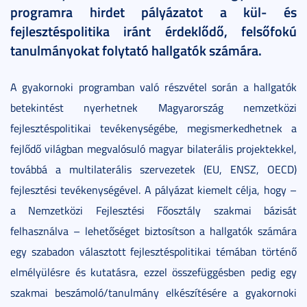
programra hirdet pályázatot a kül- és
fejlesztéspolitika iránt érdeklődő, felsőfokú
tanulmányokat folytató hallgatók számára.
A gyakornoki programban való részvétel során a hallgatók
betekintést nyerhetnek Magyarország nemzetközi
fejlesztéspolitikai tevékenységébe, megismerkedhetnek a
fejlődő világban megvalósuló magyar bilaterális projektekkel,
továbbá a multilaterális szervezetek (EU, ENSZ, OECD)
fejlesztési tevékenységével. A pályázat kiemelt célja, hogy –
a Nemzetközi Fejlesztési Főosztály szakmai bázisát
felhasználva – lehetőséget biztosítson a hallgatók számára
egy szabadon választott fejlesztéspolitikai témában történő
elmélyülésre és kutatásra, ezzel összefüggésben pedig egy
szakmai beszámoló/tanulmány elkészítésére a gyakornoki