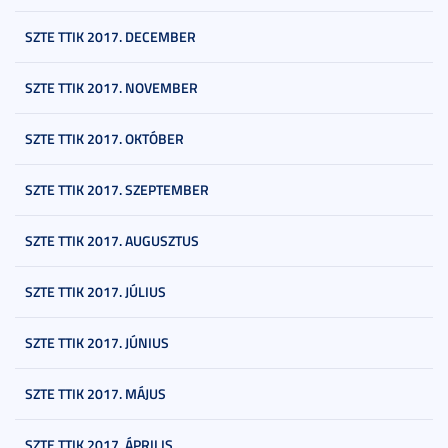
SZTE TTIK 2017. DECEMBER
SZTE TTIK 2017. NOVEMBER
SZTE TTIK 2017. OKTÓBER
SZTE TTIK 2017. SZEPTEMBER
SZTE TTIK 2017. AUGUSZTUS
SZTE TTIK 2017. JÚLIUS
SZTE TTIK 2017. JÚNIUS
SZTE TTIK 2017. MÁJUS
SZTE TTIK 2017. ÁPRILIS