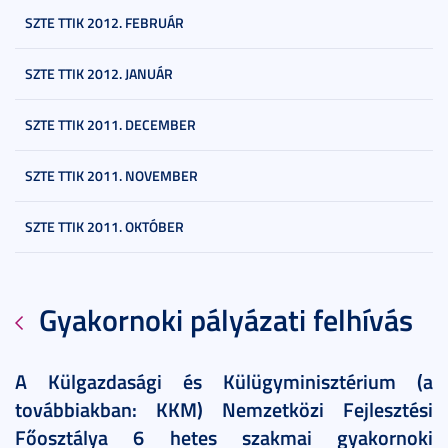
SZTE TTIK 2012. FEBRUÁR
SZTE TTIK 2012. JANUÁR
SZTE TTIK 2011. DECEMBER
SZTE TTIK 2011. NOVEMBER
SZTE TTIK 2011. OKTÓBER
Gyakornoki pályázati felhívás
A Külgazdasági és Külügyminisztérium (a
továbbiakban: KKM) Nemzetközi Fejlesztési
Főosztálya 6 hetes szakmai gyakornoki