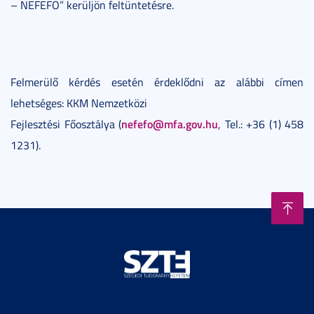
– NEFEFO” kerüljön feltüntetésre.
Felmerülő kérdés esetén érdeklődni az alábbi címen
lehetséges: KKM Nemzetközi
nefefo@mfa.gov.hu
Fejlesztési Főosztálya (
, Tel.: +36 (1) 458
1231).