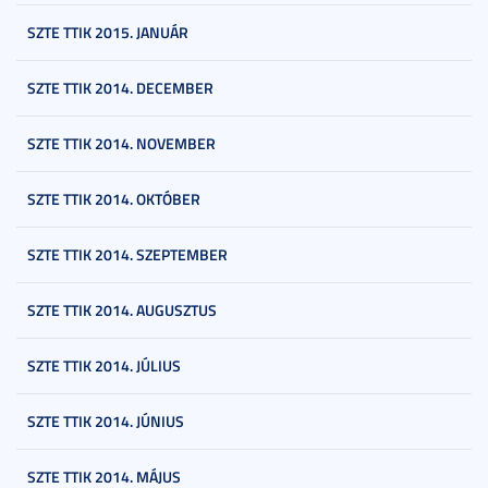
SZTE TTIK 2015. JANUÁR
SZTE TTIK 2014. DECEMBER
SZTE TTIK 2014. NOVEMBER
SZTE TTIK 2014. OKTÓBER
SZTE TTIK 2014. SZEPTEMBER
SZTE TTIK 2014. AUGUSZTUS
SZTE TTIK 2014. JÚLIUS
SZTE TTIK 2014. JÚNIUS
SZTE TTIK 2014. MÁJUS