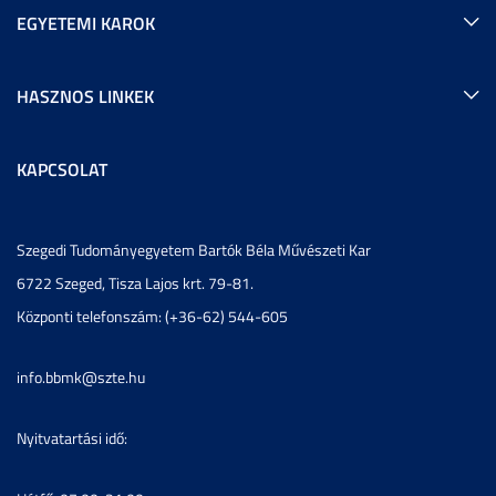
EGYETEMI KAROK
HASZNOS LINKEK
KAPCSOLAT
Szegedi Tudományegyetem Bartók Béla Művészeti Kar
6722 Szeged, Tisza Lajos krt. 79-81.
Központi telefonszám: (+36-62) 544-605
info.bbmk@szte.hu
Nyitvatartási idő: