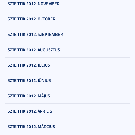
SZTE TTIK 2012. NOVEMBER
SZTE TTIK 2012. OKTÓBER
SZTE TTIK 2012. SZEPTEMBER
SZTE TTIK 2012. AUGUSZTUS
SZTE TTIK 2012. JÚLIUS
SZTE TTIK 2012. JÚNIUS
SZTE TTIK 2012. MÁJUS
SZTE TTIK 2012. ÁPRILIS
SZTE TTIK 2012. MÁRCIUS