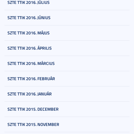
SZTE TTIK 2016. JÚLIUS
SZTE TTIK 2016. JÚNIUS
SZTE TTIK 2016. MÁJUS
SZTE TTIK 2016. ÁPRILIS
SZTE TTIK 2016. MÁRCIUS
SZTE TTIK 2016. FEBRUÁR
SZTE TTIK 2016. JANUÁR
SZTE TTIK 2015. DECEMBER
SZTE TTIK 2015. NOVEMBER