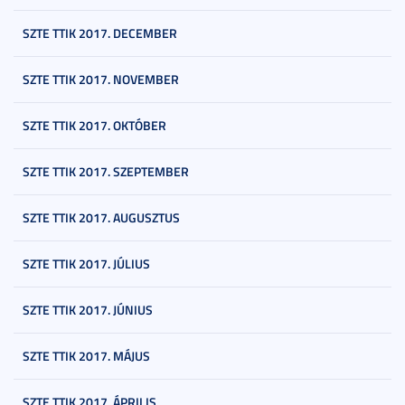
SZTE TTIK 2017. DECEMBER
SZTE TTIK 2017. NOVEMBER
SZTE TTIK 2017. OKTÓBER
SZTE TTIK 2017. SZEPTEMBER
SZTE TTIK 2017. AUGUSZTUS
SZTE TTIK 2017. JÚLIUS
SZTE TTIK 2017. JÚNIUS
SZTE TTIK 2017. MÁJUS
SZTE TTIK 2017. ÁPRILIS