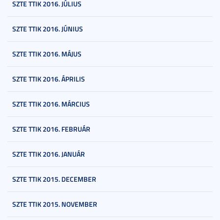
SZTE TTIK 2016. JÚLIUS
SZTE TTIK 2016. JÚNIUS
SZTE TTIK 2016. MÁJUS
SZTE TTIK 2016. ÁPRILIS
SZTE TTIK 2016. MÁRCIUS
SZTE TTIK 2016. FEBRUÁR
SZTE TTIK 2016. JANUÁR
SZTE TTIK 2015. DECEMBER
SZTE TTIK 2015. NOVEMBER