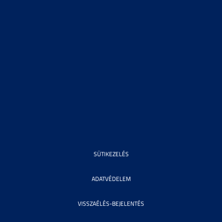
SÜTIKEZELÉS
ADATVÉDELEM
VISSZAÉLÉS-BEJELENTÉS