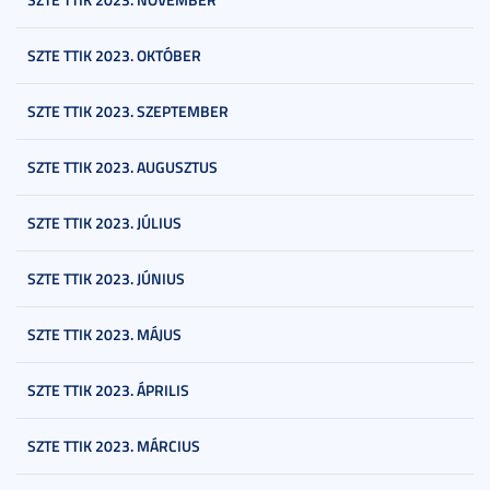
SZTE TTIK 2023. OKTÓBER
SZTE TTIK 2023. SZEPTEMBER
SZTE TTIK 2023. AUGUSZTUS
SZTE TTIK 2023. JÚLIUS
SZTE TTIK 2023. JÚNIUS
SZTE TTIK 2023. MÁJUS
SZTE TTIK 2023. ÁPRILIS
SZTE TTIK 2023. MÁRCIUS