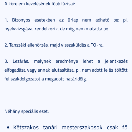
A kérelem kezelésének főbb fázisai:
1. Bizonyos esetekben az űrlap nem adható be: pl.
nyelvvizsgával rendelkezik, de még nem mutatta be.
2. Tanszéki ellenőrzés, majd visszaküldés a TO-ra.
3. Lezárás, melynek eredménye lehet a jelentkezés
elfogadása vagy annak elutasítása, pl. nem adott le
és töltött
fel
szakdolgozatot a megadott határidőig.
Néhány speciális eset:
Kétszakos tanári mesterszakosok csak fő