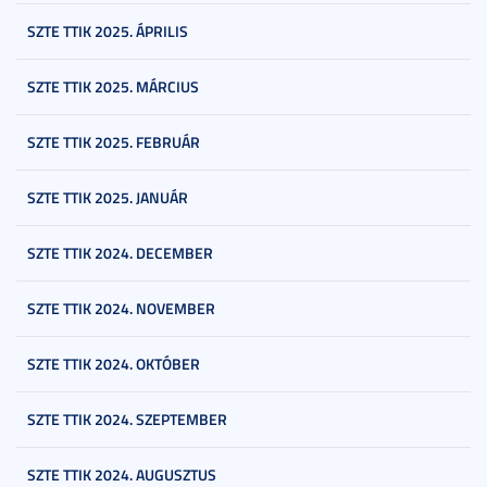
SZTE TTIK 2025. ÁPRILIS
SZTE TTIK 2025. MÁRCIUS
SZTE TTIK 2025. FEBRUÁR
SZTE TTIK 2025. JANUÁR
SZTE TTIK 2024. DECEMBER
SZTE TTIK 2024. NOVEMBER
SZTE TTIK 2024. OKTÓBER
SZTE TTIK 2024. SZEPTEMBER
SZTE TTIK 2024. AUGUSZTUS