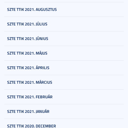
SZTE TTIK 2021. AUGUSZTUS
SZTE TTIK 2021. JÚLIUS
SZTE TTIK 2021. JÚNIUS
SZTE TTIK 2021. MÁJUS
SZTE TTIK 2021. ÁPRILIS
SZTE TTIK 2021. MÁRCIUS
SZTE TTIK 2021. FEBRUÁR
SZTE TTIK 2021. JANUÁR
SZTE TTIK 2020. DECEMBER