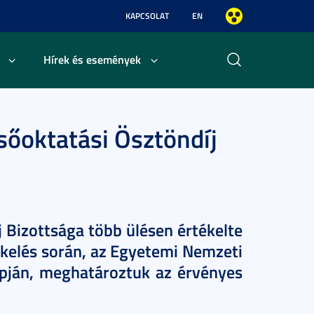
KAPCSOLAT
EN
Hírek és események
sőoktatási Ösztöndíj
 Bizottsága több ülésen értékelte
ékelés során, az Egyetemi Nemzeti
apján, meghatároztuk az érvényes