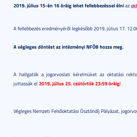
2019. július 15-én 16 óráig lehet fellebbezéssel élni
ok
az
A fellebbezés eredményéről legkésőbb 2019. július 17. 12.00
A végleges döntést az intézményi NFÖB hozza meg.
A hallgatók a jogorvoslati kérelmüket az oktatási rek
2019. július 25. csütörtök 23:59 óráig
juttassák el
!
Végleges Nemzeti Felsőoktatási Ösztöndíj Pályázat, jogorvo