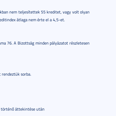
akban nem teljesítettek 55 kreditet, vagy volt olyan
editindex átlaga nem érte el a 4,5-et.
áma 76. A Bizottság minden pályázatot részletesen
nt rendeztük sorba.
n történő áttekintése után