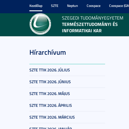
Kezdőlap
SZTE
Neptun
Coospace
Coospace (GM
SZEGEDI TUDOMÁNYEGYETEM
TERMÉSZETTUDOMÁNYI ÉS
INFORMATIKAI KAR
Hírarchívum
SZTE TTIK 2026. JÚLIUS
SZTE TTIK 2026. JÚNIUS
SZTE TTIK 2026. MÁJUS
SZTE TTIK 2026. ÁPRILIS
SZTE TTIK 2026. MÁRCIUS
SZTE TTIK 2026. JANUÁR