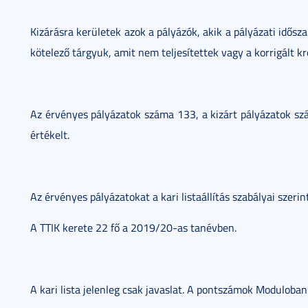
Kizárásra kerületek azok a pályázók, akik a pályázati idősz
kötelező tárgyuk, amit nem teljesítettek vagy a korrigált kr
Az érvényes pályázatok száma 133, a kizárt pályázatok sz
értékelt.
Az érvényes pályázatokat a kari listaállítás szabályai szeri
A TTIK kerete 22 fő a 2019/20-as tanévben.
A kari lista jelenleg csak javaslat. A pontszámok Moduloba