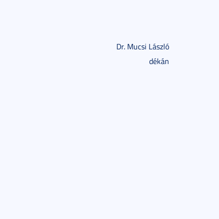
Dr. Mucsi László
dékán