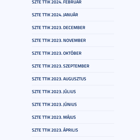
SZTE TTIK 2024. FEBRUÁR
SZTE TTIK 2024. JANUÁR
SZTE TTIK 2023. DECEMBER
SZTE TTIK 2023. NOVEMBER
SZTE TTIK 2023. OKTÓBER
SZTE TTIK 2023. SZEPTEMBER
SZTE TTIK 2023. AUGUSZTUS
SZTE TTIK 2023. JÚLIUS
SZTE TTIK 2023. JÚNIUS
SZTE TTIK 2023. MÁJUS
SZTE TTIK 2023. ÁPRILIS