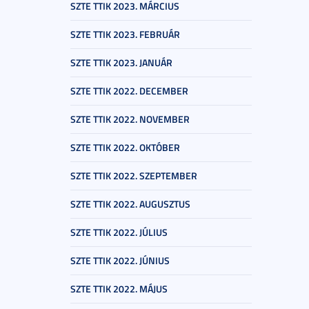
SZTE TTIK 2023. MÁRCIUS
SZTE TTIK 2023. FEBRUÁR
SZTE TTIK 2023. JANUÁR
SZTE TTIK 2022. DECEMBER
SZTE TTIK 2022. NOVEMBER
SZTE TTIK 2022. OKTÓBER
SZTE TTIK 2022. SZEPTEMBER
SZTE TTIK 2022. AUGUSZTUS
SZTE TTIK 2022. JÚLIUS
SZTE TTIK 2022. JÚNIUS
SZTE TTIK 2022. MÁJUS