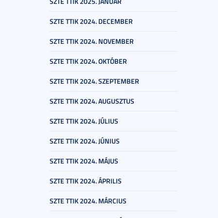
SZTE TTIK 2025. JANUÁR
SZTE TTIK 2024. DECEMBER
SZTE TTIK 2024. NOVEMBER
SZTE TTIK 2024. OKTÓBER
SZTE TTIK 2024. SZEPTEMBER
SZTE TTIK 2024. AUGUSZTUS
SZTE TTIK 2024. JÚLIUS
SZTE TTIK 2024. JÚNIUS
SZTE TTIK 2024. MÁJUS
SZTE TTIK 2024. ÁPRILIS
SZTE TTIK 2024. MÁRCIUS