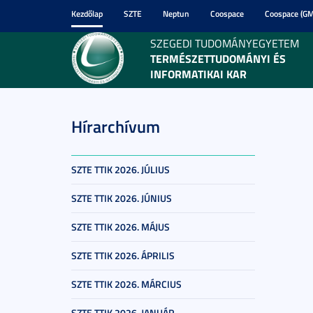
Kezdőlap
SZTE
Neptun
Coospace
Coospace (GM
SZEGEDI TUDOMÁNYEGYETEM
TERMÉSZETTUDOMÁNYI ÉS
INFORMATIKAI KAR
Hírarchívum
SZTE TTIK 2026. JÚLIUS
SZTE TTIK 2026. JÚNIUS
SZTE TTIK 2026. MÁJUS
SZTE TTIK 2026. ÁPRILIS
SZTE TTIK 2026. MÁRCIUS
SZTE TTIK 2026. JANUÁR