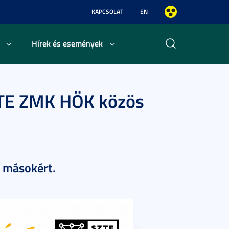
KAPCSOLAT
EN
Hírek és események
ZTE ZMK HÖK közös
 másokért.