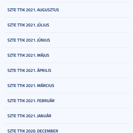
SZTE TTIK 2021. AUGUSZTUS
SZTE TTIK 2021. JÚLIUS
SZTE TTIK 2021. JÚNIUS
SZTE TTIK 2021. MÁJUS
SZTE TTIK 2021. ÁPRILIS
SZTE TTIK 2021. MÁRCIUS
SZTE TTIK 2021. FEBRUÁR
SZTE TTIK 2021. JANUÁR
SZTE TTIK 2020. DECEMBER