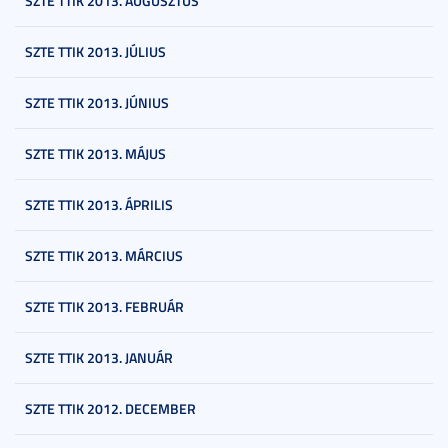
SZTE TTIK 2013. AUGUSZTUS
SZTE TTIK 2013. JÚLIUS
SZTE TTIK 2013. JÚNIUS
SZTE TTIK 2013. MÁJUS
SZTE TTIK 2013. ÁPRILIS
SZTE TTIK 2013. MÁRCIUS
SZTE TTIK 2013. FEBRUÁR
SZTE TTIK 2013. JANUÁR
SZTE TTIK 2012. DECEMBER