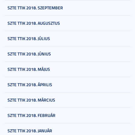
SZTE TTIK 2018. SZEPTEMBER
SZTE TTIK 2018. AUGUSZTUS
SZTE TTIK 2018. JÚLIUS
SZTE TTIK 2018. JÚNIUS
SZTE TTIK 2018. MÁJUS
SZTE TTIK 2018. ÁPRILIS
SZTE TTIK 2018. MÁRCIUS
SZTE TTIK 2018. FEBRUÁR
SZTE TTIK 2018. JANUÁR