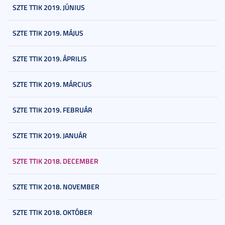
SZTE TTIK 2019. JÚNIUS
SZTE TTIK 2019. MÁJUS
SZTE TTIK 2019. ÁPRILIS
SZTE TTIK 2019. MÁRCIUS
SZTE TTIK 2019. FEBRUÁR
SZTE TTIK 2019. JANUÁR
SZTE TTIK 2018. DECEMBER
SZTE TTIK 2018. NOVEMBER
SZTE TTIK 2018. OKTÓBER