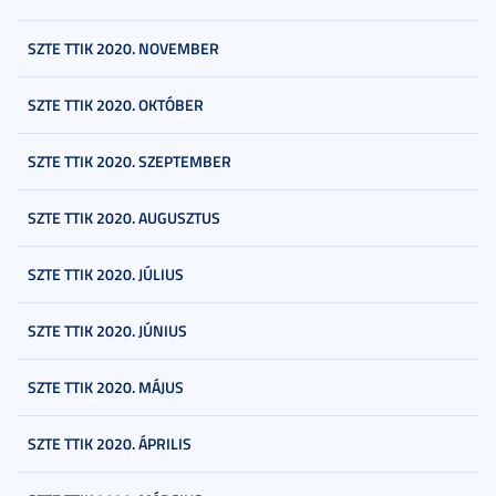
SZTE TTIK 2020. NOVEMBER
SZTE TTIK 2020. OKTÓBER
SZTE TTIK 2020. SZEPTEMBER
SZTE TTIK 2020. AUGUSZTUS
SZTE TTIK 2020. JÚLIUS
SZTE TTIK 2020. JÚNIUS
SZTE TTIK 2020. MÁJUS
SZTE TTIK 2020. ÁPRILIS