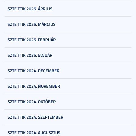
SZTE TTIK 2025. ÁPRILIS
SZTE TTIK 2025. MÁRCIUS
SZTE TTIK 2025. FEBRUÁR
SZTE TTIK 2025. JANUÁR
SZTE TTIK 2024. DECEMBER
SZTE TTIK 2024. NOVEMBER
SZTE TTIK 2024. OKTÓBER
SZTE TTIK 2024. SZEPTEMBER
SZTE TTIK 2024. AUGUSZTUS