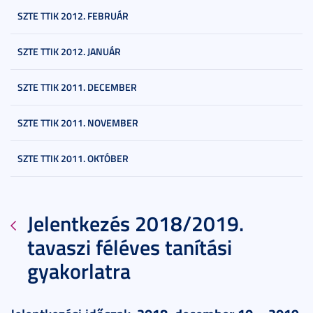
SZTE TTIK 2012. FEBRUÁR
SZTE TTIK 2012. JANUÁR
SZTE TTIK 2011. DECEMBER
SZTE TTIK 2011. NOVEMBER
SZTE TTIK 2011. OKTÓBER
Jelentkezés 2018/2019.
tavaszi féléves tanítási
gyakorlatra