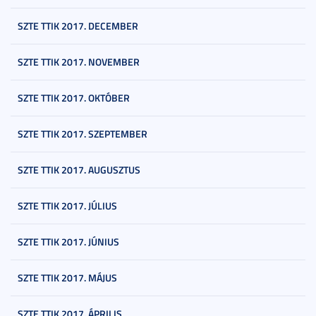
SZTE TTIK 2017. DECEMBER
SZTE TTIK 2017. NOVEMBER
SZTE TTIK 2017. OKTÓBER
SZTE TTIK 2017. SZEPTEMBER
SZTE TTIK 2017. AUGUSZTUS
SZTE TTIK 2017. JÚLIUS
SZTE TTIK 2017. JÚNIUS
SZTE TTIK 2017. MÁJUS
SZTE TTIK 2017. ÁPRILIS