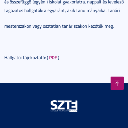
és összefüggő (egyéni) iskolai gyakorlatra, nappali és levelező
tagozatos hallgatókra egyaránt, akik tanulmányaikat tanári
mesterszakon vagy osztatlan tanár szakon kezdték meg.
PDF
Hallgatói tájékoztató: (
)