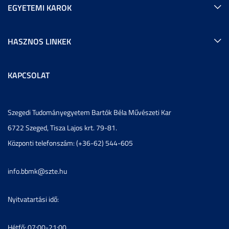
EGYETEMI KAROK
HASZNOS LINKEK
KAPCSOLAT
Szegedi Tudományegyetem Bartók Béla Művészeti Kar
6722 Szeged, Tisza Lajos krt. 79-81.
Központi telefonszám: (+36-62) 544-605
info.bbmk@szte.hu
Nyitvatartási idő:
Hétfő: 07:00-21:00