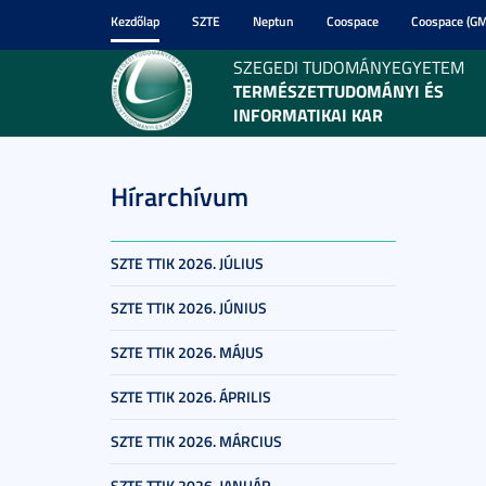
Kezdőlap
SZTE
Neptun
Coospace
Coospace (GM
SZEGEDI TUDOMÁNYEGYETEM
TERMÉSZETTUDOMÁNYI ÉS
INFORMATIKAI KAR
Hírarchívum
SZTE TTIK 2026. JÚLIUS
SZTE TTIK 2026. JÚNIUS
SZTE TTIK 2026. MÁJUS
SZTE TTIK 2026. ÁPRILIS
SZTE TTIK 2026. MÁRCIUS
SZTE TTIK 2026. JANUÁR