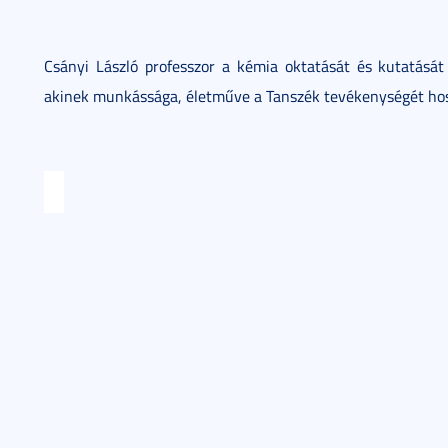
Csányi László professzor a kémia oktatását és kutatásá
akinek munkássága, életműve a Tanszék tevékenységét hos