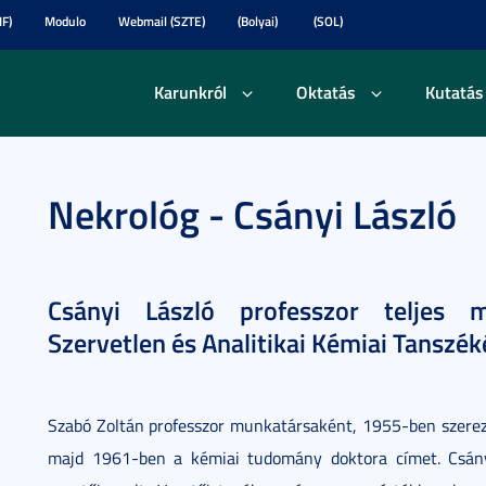
F)
Modulo
Webmail (SZTE)
(Bolyai)
(SOL)
Karunkról
Oktatás
Kutatás
Nekrológ - Csányi László
Csányi László professzor teljes 
Szervetlen és Analitikai Kémiai Tanszé
Szabó Zoltán professzor munkatársaként, 1955-ben szere
majd 1961-ben a kémiai tudomány doktora címet. Csány