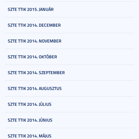
SZTE TTIK 2015. JANUÁR
SZTE TTIK 2014. DECEMBER
SZTE TTIK 2014. NOVEMBER
SZTE TTIK 2014. OKTÓBER
SZTE TTIK 2014. SZEPTEMBER
SZTE TTIK 2014. AUGUSZTUS
SZTE TTIK 2014. JÚLIUS
SZTE TTIK 2014. JÚNIUS
SZTE TTIK 2014. MÁJUS