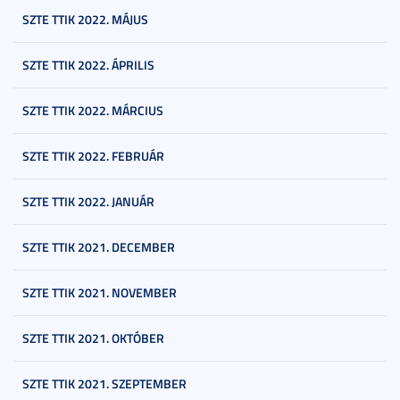
SZTE TTIK 2022. MÁJUS
SZTE TTIK 2022. ÁPRILIS
SZTE TTIK 2022. MÁRCIUS
SZTE TTIK 2022. FEBRUÁR
SZTE TTIK 2022. JANUÁR
SZTE TTIK 2021. DECEMBER
SZTE TTIK 2021. NOVEMBER
SZTE TTIK 2021. OKTÓBER
SZTE TTIK 2021. SZEPTEMBER