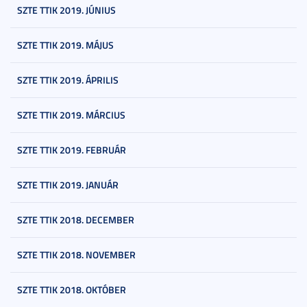
SZTE TTIK 2019. JÚNIUS
SZTE TTIK 2019. MÁJUS
SZTE TTIK 2019. ÁPRILIS
SZTE TTIK 2019. MÁRCIUS
SZTE TTIK 2019. FEBRUÁR
SZTE TTIK 2019. JANUÁR
SZTE TTIK 2018. DECEMBER
SZTE TTIK 2018. NOVEMBER
SZTE TTIK 2018. OKTÓBER