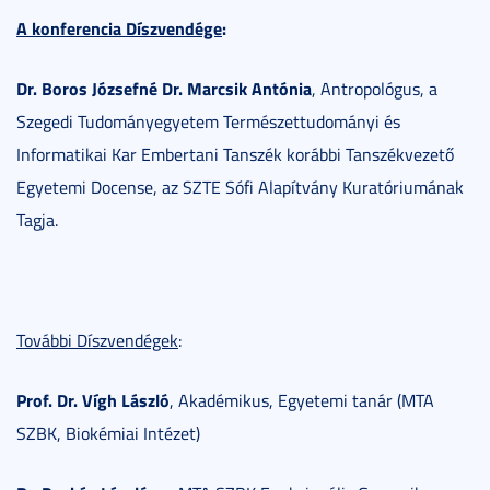
A konferencia Díszvendége
:
Dr. Boros Józsefné Dr. Marcsik Antónia
, Antropológus, a
Szegedi Tudományegyetem Természettudományi és
Informatikai Kar Embertani Tanszék korábbi Tanszékvezető
Egyetemi Docense, az SZTE Sófi Alapítvány Kuratóriumának
Tagja.
További Díszvendégek
:
Prof. Dr. Vígh László
, Akadémikus, Egyetemi tanár (MTA
SZBK, Biokémiai Intézet)