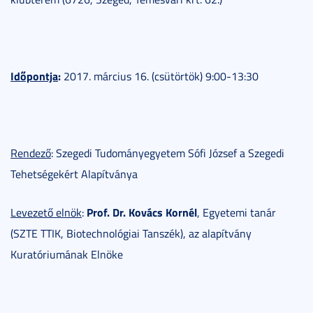
Időpontja
:
2017. március 16. (csütörtök) 9:00-13:30
Rendező
: Szegedi Tudományegyetem Sófi József a Szegedi
Tehetségekért Alapítványa
Prof. Dr. Kovács Kornél
Levezető elnök
:
, Egyetemi tanár
(SZTE TTIK, Biotechnológiai Tanszék), az alapítvány
Kuratóriumának Elnöke