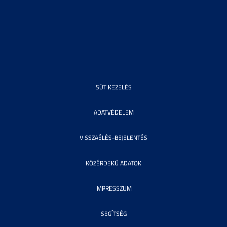
SÜTIKEZELÉS
ADATVÉDELEM
VISSZAÉLÉS-BEJELENTÉS
KÖZÉRDEKŰ ADATOK
IMPRESSZUM
SEGÍTSÉG