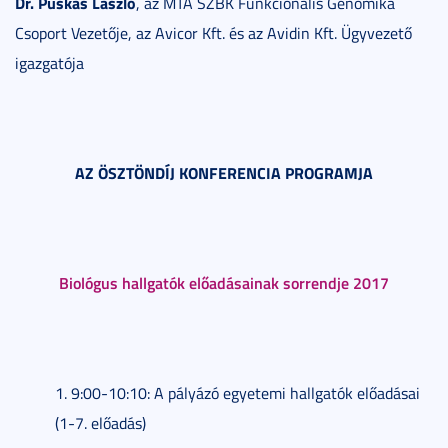
Dr. Puskás László
, az MTA SZBK Funkcionális Genomika
Csoport Vezetője, az Avicor Kft. és az Avidin Kft. Ügyvezető
igazgatója
AZ ÖSZTÖNDÍJ KONFERENCIA PROGRAMJA
Biológus hallgatók előadásainak sorrendje 2017
1. 9:00-10:10: A pályázó egyetemi hallgatók előadásai
(1-7. előadás)