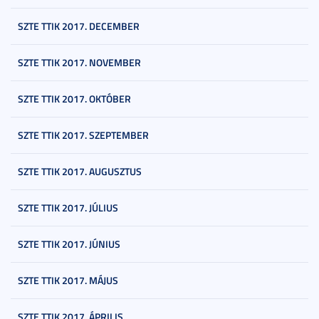
SZTE TTIK 2017. DECEMBER
SZTE TTIK 2017. NOVEMBER
SZTE TTIK 2017. OKTÓBER
SZTE TTIK 2017. SZEPTEMBER
SZTE TTIK 2017. AUGUSZTUS
SZTE TTIK 2017. JÚLIUS
SZTE TTIK 2017. JÚNIUS
SZTE TTIK 2017. MÁJUS
SZTE TTIK 2017. ÁPRILIS