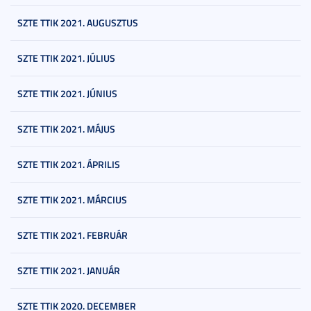
SZTE TTIK 2021. AUGUSZTUS
SZTE TTIK 2021. JÚLIUS
SZTE TTIK 2021. JÚNIUS
SZTE TTIK 2021. MÁJUS
SZTE TTIK 2021. ÁPRILIS
SZTE TTIK 2021. MÁRCIUS
SZTE TTIK 2021. FEBRUÁR
SZTE TTIK 2021. JANUÁR
SZTE TTIK 2020. DECEMBER