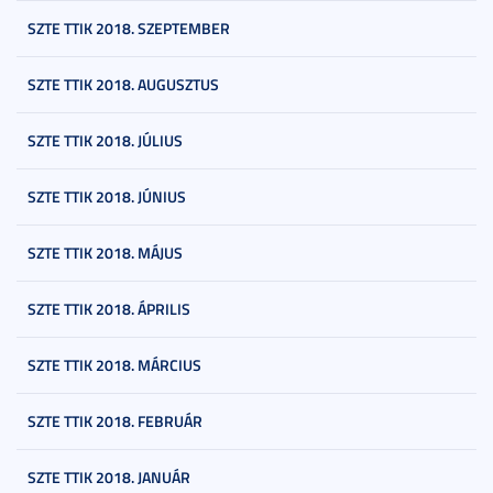
SZTE TTIK 2018. SZEPTEMBER
SZTE TTIK 2018. AUGUSZTUS
SZTE TTIK 2018. JÚLIUS
SZTE TTIK 2018. JÚNIUS
SZTE TTIK 2018. MÁJUS
SZTE TTIK 2018. ÁPRILIS
SZTE TTIK 2018. MÁRCIUS
SZTE TTIK 2018. FEBRUÁR
SZTE TTIK 2018. JANUÁR