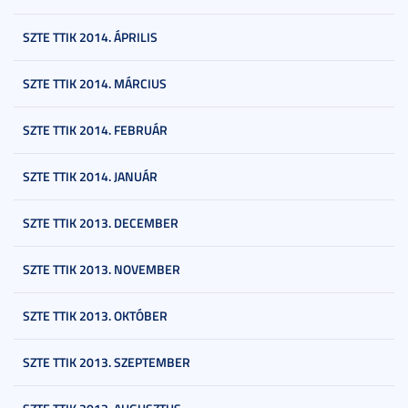
SZTE TTIK 2014. ÁPRILIS
SZTE TTIK 2014. MÁRCIUS
SZTE TTIK 2014. FEBRUÁR
SZTE TTIK 2014. JANUÁR
SZTE TTIK 2013. DECEMBER
SZTE TTIK 2013. NOVEMBER
SZTE TTIK 2013. OKTÓBER
SZTE TTIK 2013. SZEPTEMBER