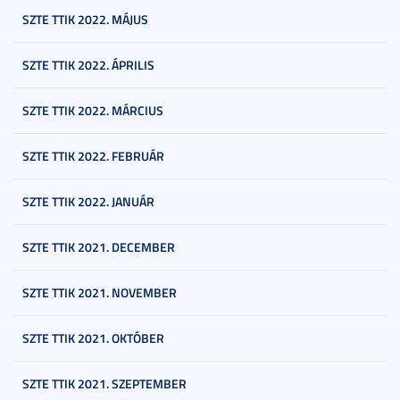
SZTE TTIK 2022. MÁJUS
SZTE TTIK 2022. ÁPRILIS
SZTE TTIK 2022. MÁRCIUS
SZTE TTIK 2022. FEBRUÁR
SZTE TTIK 2022. JANUÁR
SZTE TTIK 2021. DECEMBER
SZTE TTIK 2021. NOVEMBER
SZTE TTIK 2021. OKTÓBER
SZTE TTIK 2021. SZEPTEMBER