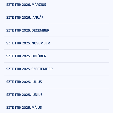
SZTE TTIK 2026. MÁRCIUS
SZTE TTIK 2026. JANUÁR
SZTE TTIK 2025. DECEMBER
SZTE TTIK 2025. NOVEMBER
SZTE TTIK 2025. OKTÓBER
SZTE TTIK 2025. SZEPTEMBER
SZTE TTIK 2025. JÚLIUS
SZTE TTIK 2025. JÚNIUS
SZTE TTIK 2025. MÁJUS