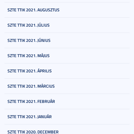
SZTE TTIK 2021. AUGUSZTUS
SZTE TTIK 2021. JÚLIUS
SZTE TTIK 2021. JÚNIUS
SZTE TTIK 2021. MÁJUS
SZTE TTIK 2021. ÁPRILIS
SZTE TTIK 2021. MÁRCIUS
SZTE TTIK 2021. FEBRUÁR
SZTE TTIK 2021. JANUÁR
SZTE TTIK 2020. DECEMBER