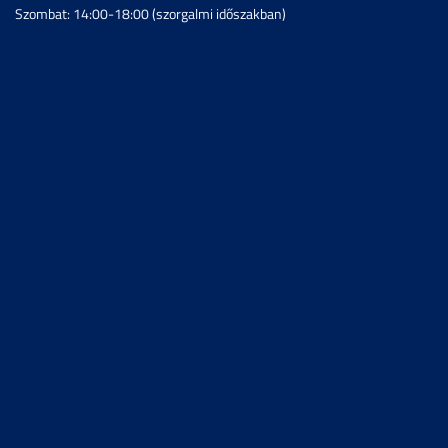
Szombat: 14:00-18:00 (szorgalmi időszakban)