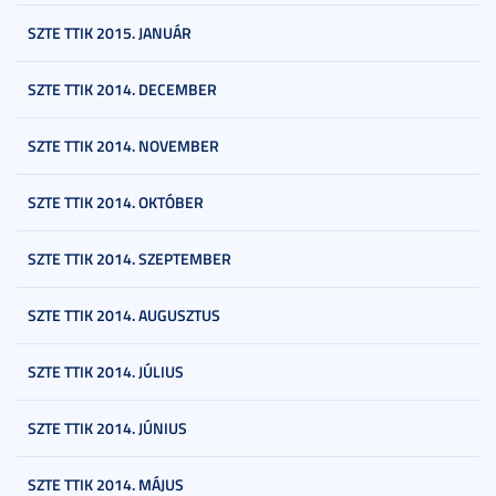
SZTE TTIK 2015. JANUÁR
SZTE TTIK 2014. DECEMBER
SZTE TTIK 2014. NOVEMBER
SZTE TTIK 2014. OKTÓBER
SZTE TTIK 2014. SZEPTEMBER
SZTE TTIK 2014. AUGUSZTUS
SZTE TTIK 2014. JÚLIUS
SZTE TTIK 2014. JÚNIUS
SZTE TTIK 2014. MÁJUS