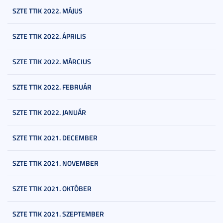
SZTE TTIK 2022. MÁJUS
SZTE TTIK 2022. ÁPRILIS
SZTE TTIK 2022. MÁRCIUS
SZTE TTIK 2022. FEBRUÁR
SZTE TTIK 2022. JANUÁR
SZTE TTIK 2021. DECEMBER
SZTE TTIK 2021. NOVEMBER
SZTE TTIK 2021. OKTÓBER
SZTE TTIK 2021. SZEPTEMBER