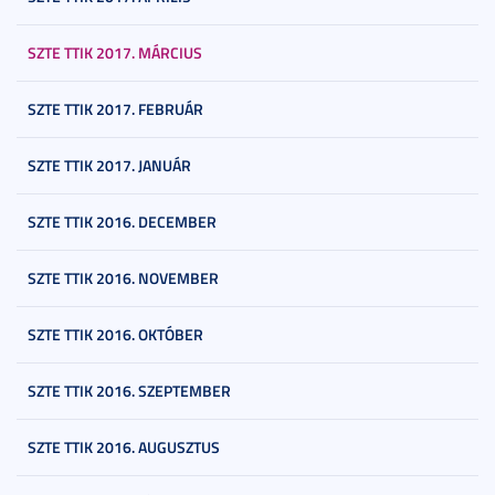
SZTE TTIK 2017. MÁRCIUS
SZTE TTIK 2017. FEBRUÁR
SZTE TTIK 2017. JANUÁR
SZTE TTIK 2016. DECEMBER
SZTE TTIK 2016. NOVEMBER
SZTE TTIK 2016. OKTÓBER
SZTE TTIK 2016. SZEPTEMBER
SZTE TTIK 2016. AUGUSZTUS