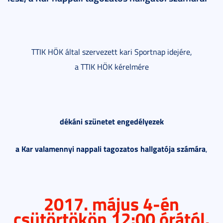
TTIK HÖK által szervezett kari Sportnap idejére,
a TTIK HÖK kérelmére
dékáni szünetet engedélyezek
a Kar valamennyi nappali tagozatos hallgatója számára
,
2017. május 4-én
csütörtökön 12:00 órától.