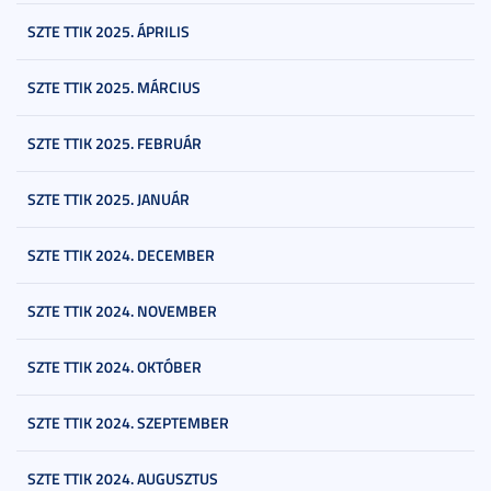
SZTE TTIK 2025. ÁPRILIS
SZTE TTIK 2025. MÁRCIUS
SZTE TTIK 2025. FEBRUÁR
SZTE TTIK 2025. JANUÁR
SZTE TTIK 2024. DECEMBER
SZTE TTIK 2024. NOVEMBER
SZTE TTIK 2024. OKTÓBER
SZTE TTIK 2024. SZEPTEMBER
SZTE TTIK 2024. AUGUSZTUS