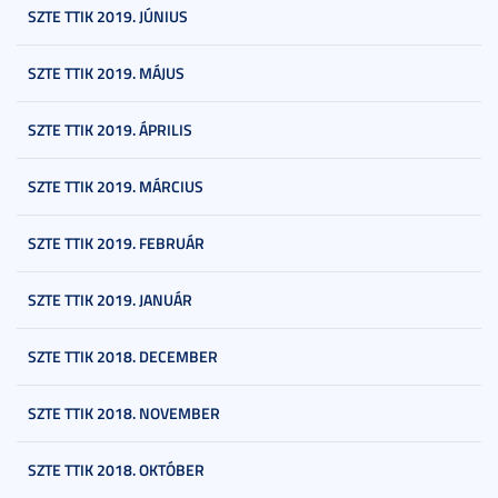
SZTE TTIK 2019. JÚNIUS
SZTE TTIK 2019. MÁJUS
SZTE TTIK 2019. ÁPRILIS
SZTE TTIK 2019. MÁRCIUS
SZTE TTIK 2019. FEBRUÁR
SZTE TTIK 2019. JANUÁR
SZTE TTIK 2018. DECEMBER
SZTE TTIK 2018. NOVEMBER
SZTE TTIK 2018. OKTÓBER