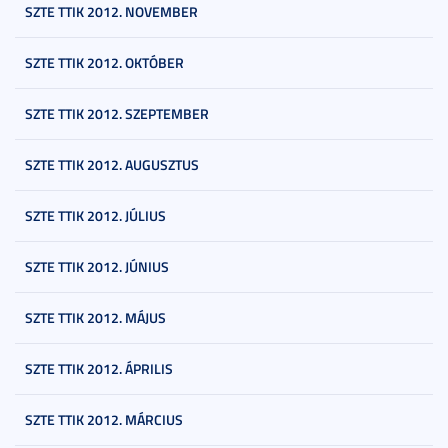
SZTE TTIK 2012. NOVEMBER
SZTE TTIK 2012. OKTÓBER
SZTE TTIK 2012. SZEPTEMBER
SZTE TTIK 2012. AUGUSZTUS
SZTE TTIK 2012. JÚLIUS
SZTE TTIK 2012. JÚNIUS
SZTE TTIK 2012. MÁJUS
SZTE TTIK 2012. ÁPRILIS
SZTE TTIK 2012. MÁRCIUS