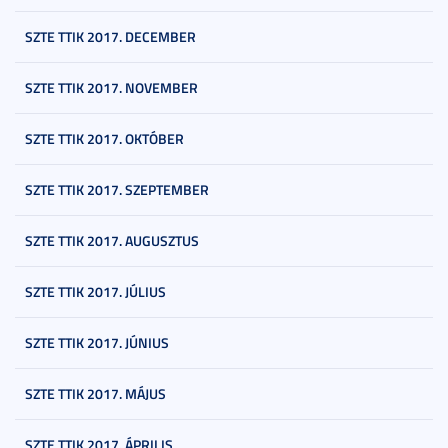
SZTE TTIK 2017. DECEMBER
SZTE TTIK 2017. NOVEMBER
SZTE TTIK 2017. OKTÓBER
SZTE TTIK 2017. SZEPTEMBER
SZTE TTIK 2017. AUGUSZTUS
SZTE TTIK 2017. JÚLIUS
SZTE TTIK 2017. JÚNIUS
SZTE TTIK 2017. MÁJUS
SZTE TTIK 2017. ÁPRILIS