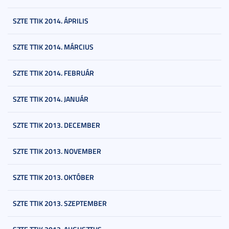
SZTE TTIK 2014. ÁPRILIS
SZTE TTIK 2014. MÁRCIUS
SZTE TTIK 2014. FEBRUÁR
SZTE TTIK 2014. JANUÁR
SZTE TTIK 2013. DECEMBER
SZTE TTIK 2013. NOVEMBER
SZTE TTIK 2013. OKTÓBER
SZTE TTIK 2013. SZEPTEMBER