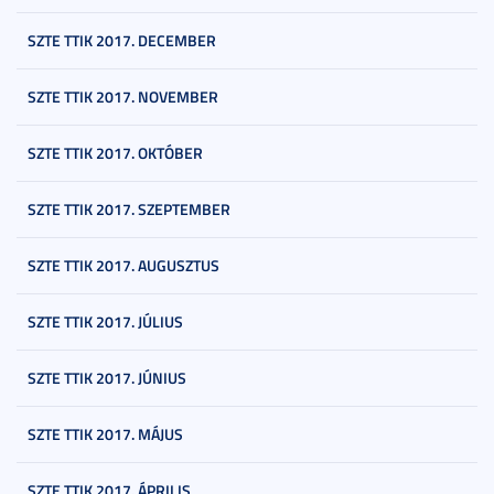
SZTE TTIK 2017. DECEMBER
SZTE TTIK 2017. NOVEMBER
SZTE TTIK 2017. OKTÓBER
SZTE TTIK 2017. SZEPTEMBER
SZTE TTIK 2017. AUGUSZTUS
SZTE TTIK 2017. JÚLIUS
SZTE TTIK 2017. JÚNIUS
SZTE TTIK 2017. MÁJUS
SZTE TTIK 2017. ÁPRILIS