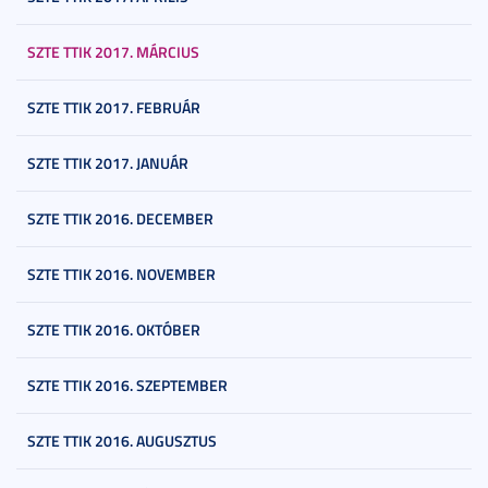
SZTE TTIK 2017. MÁRCIUS
SZTE TTIK 2017. FEBRUÁR
SZTE TTIK 2017. JANUÁR
SZTE TTIK 2016. DECEMBER
SZTE TTIK 2016. NOVEMBER
SZTE TTIK 2016. OKTÓBER
SZTE TTIK 2016. SZEPTEMBER
SZTE TTIK 2016. AUGUSZTUS