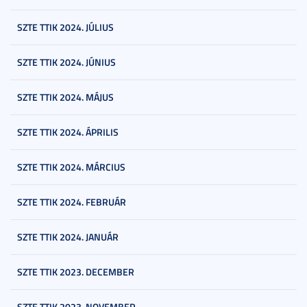
SZTE TTIK 2024. JÚLIUS
SZTE TTIK 2024. JÚNIUS
SZTE TTIK 2024. MÁJUS
SZTE TTIK 2024. ÁPRILIS
SZTE TTIK 2024. MÁRCIUS
SZTE TTIK 2024. FEBRUÁR
SZTE TTIK 2024. JANUÁR
SZTE TTIK 2023. DECEMBER
SZTE TTIK 2023. NOVEMBER