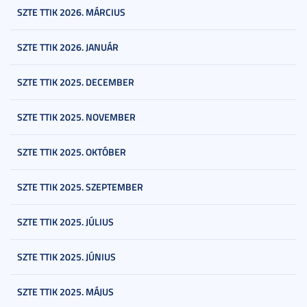
SZTE TTIK 2026. MÁRCIUS
SZTE TTIK 2026. JANUÁR
SZTE TTIK 2025. DECEMBER
SZTE TTIK 2025. NOVEMBER
SZTE TTIK 2025. OKTÓBER
SZTE TTIK 2025. SZEPTEMBER
SZTE TTIK 2025. JÚLIUS
SZTE TTIK 2025. JÚNIUS
SZTE TTIK 2025. MÁJUS