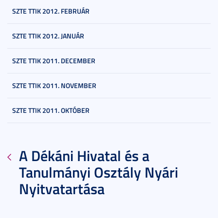
SZTE TTIK 2012. FEBRUÁR
SZTE TTIK 2012. JANUÁR
SZTE TTIK 2011. DECEMBER
SZTE TTIK 2011. NOVEMBER
SZTE TTIK 2011. OKTÓBER
A Dékáni Hivatal és a
Tanulmányi Osztály Nyári
Nyitvatartása