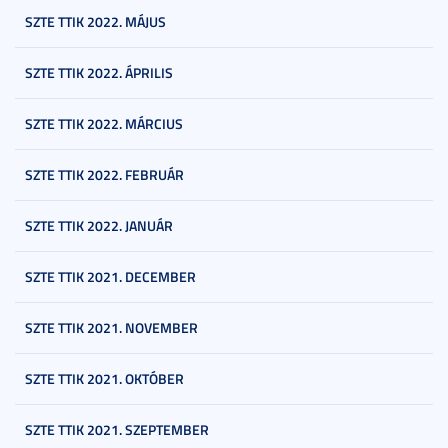
SZTE TTIK 2022. MÁJUS
SZTE TTIK 2022. ÁPRILIS
SZTE TTIK 2022. MÁRCIUS
SZTE TTIK 2022. FEBRUÁR
SZTE TTIK 2022. JANUÁR
SZTE TTIK 2021. DECEMBER
SZTE TTIK 2021. NOVEMBER
SZTE TTIK 2021. OKTÓBER
SZTE TTIK 2021. SZEPTEMBER