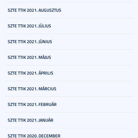
SZTE TTIK 2021. AUGUSZTUS
SZTE TTIK 2021. JÚLIUS
SZTE TTIK 2021. JÚNIUS
SZTE TTIK 2021. MÁJUS
SZTE TTIK 2021. ÁPRILIS
SZTE TTIK 2021. MÁRCIUS
SZTE TTIK 2021. FEBRUÁR
SZTE TTIK 2021. JANUÁR
SZTE TTIK 2020. DECEMBER