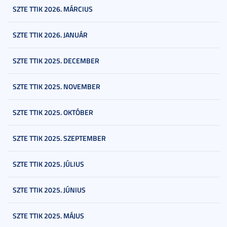
SZTE TTIK 2026. MÁRCIUS
SZTE TTIK 2026. JANUÁR
SZTE TTIK 2025. DECEMBER
SZTE TTIK 2025. NOVEMBER
SZTE TTIK 2025. OKTÓBER
SZTE TTIK 2025. SZEPTEMBER
SZTE TTIK 2025. JÚLIUS
SZTE TTIK 2025. JÚNIUS
SZTE TTIK 2025. MÁJUS