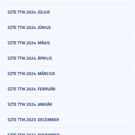
SZTE TTIK 2024. JÚLIUS
SZTE TTIK 2024. JÚNIUS
SZTE TTIK 2024. MÁJUS
SZTE TTIK 2024. ÁPRILIS
SZTE TTIK 2024. MÁRCIUS
SZTE TTIK 2024. FEBRUÁR
SZTE TTIK 2024. JANUÁR
SZTE TTIK 2023. DECEMBER
SZTE TTIK 2023. NOVEMBER