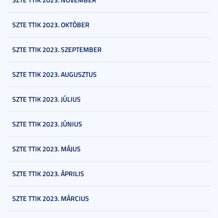
SZTE TTIK 2023. OKTÓBER
SZTE TTIK 2023. SZEPTEMBER
SZTE TTIK 2023. AUGUSZTUS
SZTE TTIK 2023. JÚLIUS
SZTE TTIK 2023. JÚNIUS
SZTE TTIK 2023. MÁJUS
SZTE TTIK 2023. ÁPRILIS
SZTE TTIK 2023. MÁRCIUS