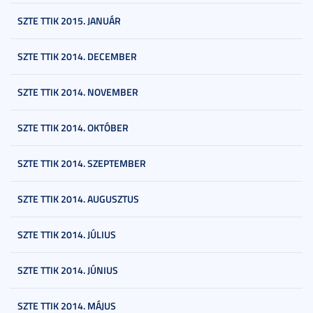
SZTE TTIK 2015. JANUÁR
SZTE TTIK 2014. DECEMBER
SZTE TTIK 2014. NOVEMBER
SZTE TTIK 2014. OKTÓBER
SZTE TTIK 2014. SZEPTEMBER
SZTE TTIK 2014. AUGUSZTUS
SZTE TTIK 2014. JÚLIUS
SZTE TTIK 2014. JÚNIUS
SZTE TTIK 2014. MÁJUS