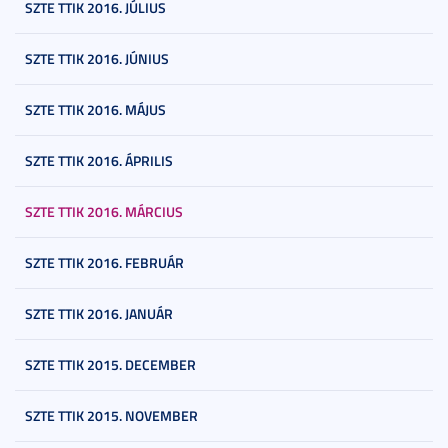
SZTE TTIK 2016. JÚLIUS
SZTE TTIK 2016. JÚNIUS
SZTE TTIK 2016. MÁJUS
SZTE TTIK 2016. ÁPRILIS
SZTE TTIK 2016. MÁRCIUS
SZTE TTIK 2016. FEBRUÁR
SZTE TTIK 2016. JANUÁR
SZTE TTIK 2015. DECEMBER
SZTE TTIK 2015. NOVEMBER