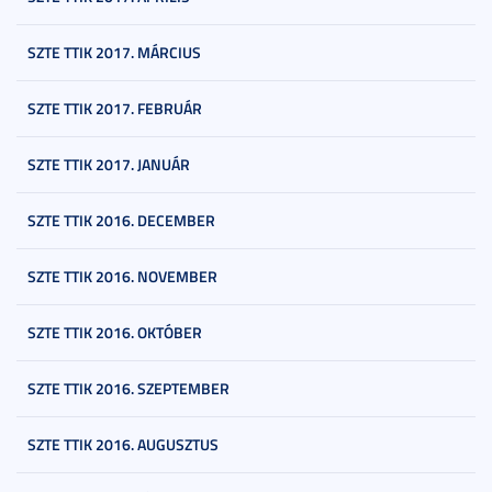
SZTE TTIK 2017. MÁRCIUS
SZTE TTIK 2017. FEBRUÁR
SZTE TTIK 2017. JANUÁR
SZTE TTIK 2016. DECEMBER
SZTE TTIK 2016. NOVEMBER
SZTE TTIK 2016. OKTÓBER
SZTE TTIK 2016. SZEPTEMBER
SZTE TTIK 2016. AUGUSZTUS