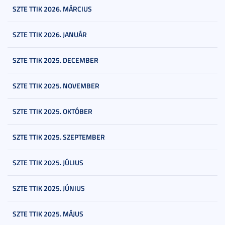
SZTE TTIK 2026. MÁRCIUS
SZTE TTIK 2026. JANUÁR
SZTE TTIK 2025. DECEMBER
SZTE TTIK 2025. NOVEMBER
SZTE TTIK 2025. OKTÓBER
SZTE TTIK 2025. SZEPTEMBER
SZTE TTIK 2025. JÚLIUS
SZTE TTIK 2025. JÚNIUS
SZTE TTIK 2025. MÁJUS