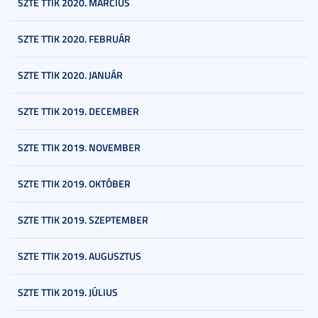
SZTE TTIK 2020. MÁRCIUS
SZTE TTIK 2020. FEBRUÁR
SZTE TTIK 2020. JANUÁR
SZTE TTIK 2019. DECEMBER
SZTE TTIK 2019. NOVEMBER
SZTE TTIK 2019. OKTÓBER
SZTE TTIK 2019. SZEPTEMBER
SZTE TTIK 2019. AUGUSZTUS
SZTE TTIK 2019. JÚLIUS