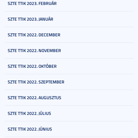
SZTE TTIK 2023. FEBRUÁR
SZTE TTIK 2023. JANUÁR
SZTE TTIK 2022. DECEMBER
SZTE TTIK 2022. NOVEMBER
SZTE TTIK 2022. OKTÓBER
SZTE TTIK 2022. SZEPTEMBER
SZTE TTIK 2022. AUGUSZTUS
SZTE TTIK 2022. JÚLIUS
SZTE TTIK 2022. JÚNIUS