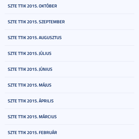
SZTE TTIK 2015. OKTÓBER
SZTE TTIK 2015. SZEPTEMBER
SZTE TTIK 2015. AUGUSZTUS
SZTE TTIK 2015. JÚLIUS
SZTE TTIK 2015. JÚNIUS
SZTE TTIK 2015. MÁJUS
SZTE TTIK 2015. ÁPRILIS
SZTE TTIK 2015. MÁRCIUS
SZTE TTIK 2015. FEBRUÁR