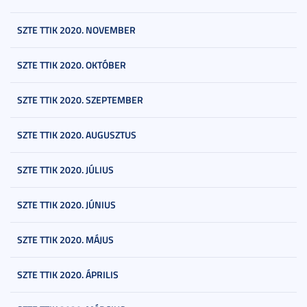
SZTE TTIK 2020. NOVEMBER
SZTE TTIK 2020. OKTÓBER
SZTE TTIK 2020. SZEPTEMBER
SZTE TTIK 2020. AUGUSZTUS
SZTE TTIK 2020. JÚLIUS
SZTE TTIK 2020. JÚNIUS
SZTE TTIK 2020. MÁJUS
SZTE TTIK 2020. ÁPRILIS