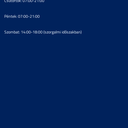
Csütörtök: 07:00-21:00
Péntek: 07:00-21:00
Szombat: 14:00-18:00 (szorgalmi időszakban)