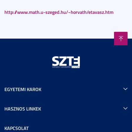
http://www.math.u-szeged.hu/~horvath/etavasz.htm
EGYETEMI KAROK
HASZNOS LINKEK
KAPCSOLAT