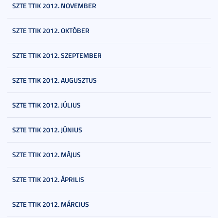
SZTE TTIK 2012. NOVEMBER
SZTE TTIK 2012. OKTÓBER
SZTE TTIK 2012. SZEPTEMBER
SZTE TTIK 2012. AUGUSZTUS
SZTE TTIK 2012. JÚLIUS
SZTE TTIK 2012. JÚNIUS
SZTE TTIK 2012. MÁJUS
SZTE TTIK 2012. ÁPRILIS
SZTE TTIK 2012. MÁRCIUS