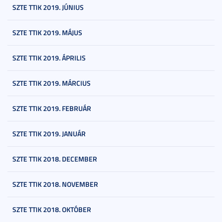
SZTE TTIK 2019. JÚNIUS
SZTE TTIK 2019. MÁJUS
SZTE TTIK 2019. ÁPRILIS
SZTE TTIK 2019. MÁRCIUS
SZTE TTIK 2019. FEBRUÁR
SZTE TTIK 2019. JANUÁR
SZTE TTIK 2018. DECEMBER
SZTE TTIK 2018. NOVEMBER
SZTE TTIK 2018. OKTÓBER