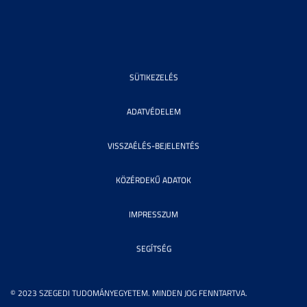
SÜTIKEZELÉS
ADATVÉDELEM
VISSZAÉLÉS-BEJELENTÉS
KÖZÉRDEKŰ ADATOK
IMPRESSZUM
SEGÍTSÉG
© 2023 SZEGEDI TUDOMÁNYEGYETEM. MINDEN JOG FENNTARTVA.