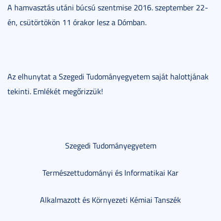
A hamvasztás utáni búcsú szentmise 2016. szeptember 22-
én, csütörtökön 11 órakor lesz a Dómban.
Az elhunytat a Szegedi Tudományegyetem saját halottjának
tekinti. Emlékét megőrizzük!
Szegedi Tudományegyetem
Természettudományi és Informatikai Kar
Alkalmazott és Környezeti Kémiai Tanszék