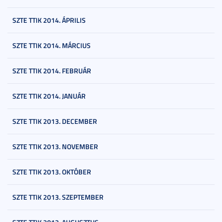
SZTE TTIK 2014. ÁPRILIS
SZTE TTIK 2014. MÁRCIUS
SZTE TTIK 2014. FEBRUÁR
SZTE TTIK 2014. JANUÁR
SZTE TTIK 2013. DECEMBER
SZTE TTIK 2013. NOVEMBER
SZTE TTIK 2013. OKTÓBER
SZTE TTIK 2013. SZEPTEMBER