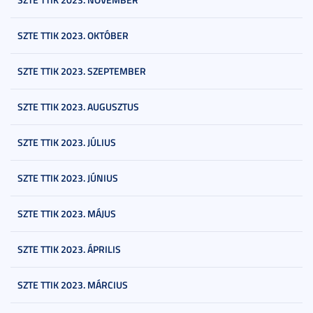
SZTE TTIK 2023. OKTÓBER
SZTE TTIK 2023. SZEPTEMBER
SZTE TTIK 2023. AUGUSZTUS
SZTE TTIK 2023. JÚLIUS
SZTE TTIK 2023. JÚNIUS
SZTE TTIK 2023. MÁJUS
SZTE TTIK 2023. ÁPRILIS
SZTE TTIK 2023. MÁRCIUS