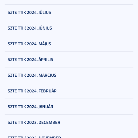
SZTE TTIK 2024. JÚLIUS
SZTE TTIK 2024. JÚNIUS
SZTE TTIK 2024. MÁJUS
SZTE TTIK 2024. ÁPRILIS
SZTE TTIK 2024. MÁRCIUS
SZTE TTIK 2024. FEBRUÁR
SZTE TTIK 2024. JANUÁR
SZTE TTIK 2023. DECEMBER
SZTE TTIK 2023. NOVEMBER