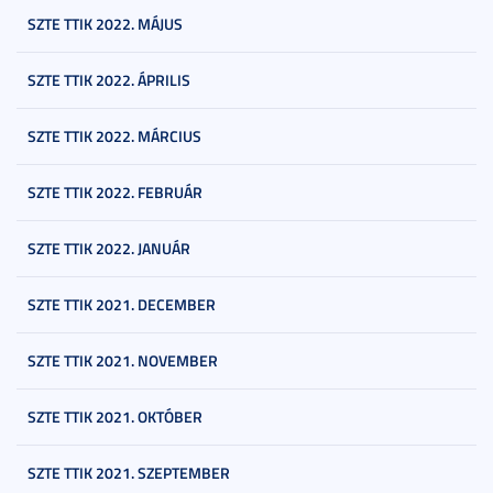
SZTE TTIK 2022. MÁJUS
SZTE TTIK 2022. ÁPRILIS
SZTE TTIK 2022. MÁRCIUS
SZTE TTIK 2022. FEBRUÁR
SZTE TTIK 2022. JANUÁR
SZTE TTIK 2021. DECEMBER
SZTE TTIK 2021. NOVEMBER
SZTE TTIK 2021. OKTÓBER
SZTE TTIK 2021. SZEPTEMBER