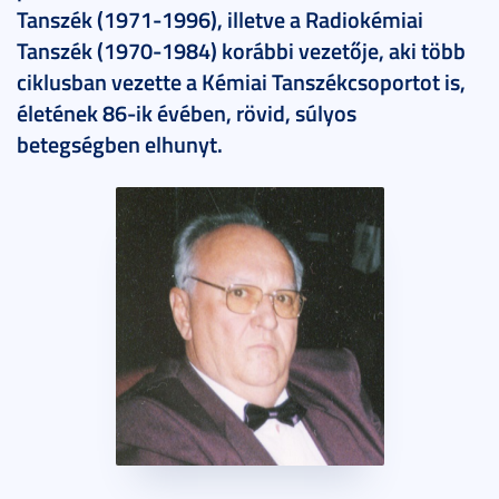
Tanszék (1971-1996), illetve a Radiokémiai
Tanszék (1970-1984) korábbi vezetője, aki több
ciklusban vezette a Kémiai Tanszékcsoportot is,
életének 86-ik évében, rövid, súlyos
betegségben elhunyt.